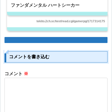
ファンダメンタル ハートシーカー
tekito.2ch.sc/test/read.cgi/gamerpg/1717314175
コメントを書き込む
コメント
※