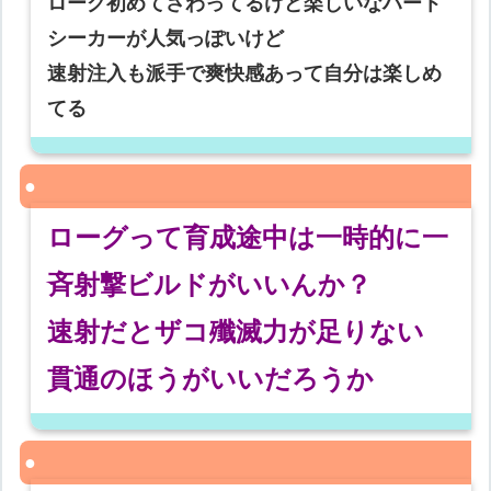
ローグ初めてさわってるけど楽しいなハート
シーカーが人気っぽいけど
速射注入も派手で爽快感あって自分は楽しめ
てる
ローグって育成途中は一時的に一
斉射撃ビルドがいいんか？
速射だとザコ殲滅力が足りない
貫通のほうがいいだろうか