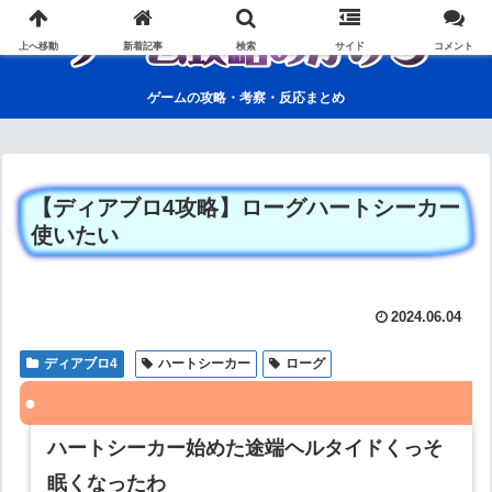
上へ移動
新着記事
検索
サイド
コメント
ゲームの攻略・考察・反応まとめ
【ディアブロ4攻略】ローグハートシーカー
使いたい
2024.06.04
ディアブロ4
ハートシーカー
ローグ
ハートシーカー始めた途端ヘルタイドくっそ
眠くなったわ