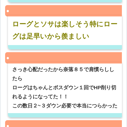
ローグとソサは楽しそう特にロー
グは足早いから羨ましい
さっき心配だったから奈落８５で肩慣らしし
たら
ローグはちゃんとボスダウン１回でHP削り切
れるようになってた！！
この数日２~３ダウン必要で本当につらかった