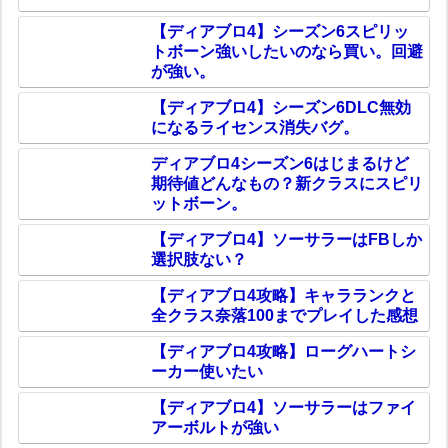
【ディアブロ4】シーズン6スピリッ
トボーン強いしたいのなら買い。回避
が強い。
【ディアブロ4】シーズン6DLC無効
になるライセンス消失バグ。
ディアブロ4シーズン6はじまるけど
期待値どんなもの？新クラスにスピリ
ットボーン。
【ディアブロ4】ソーサラーはFBしか
選択肢ない？
【ディアブロ4攻略】キャラランクと
全クラス奈落100までプレイした感想
【ディアブロ4攻略】ローグハートシ
ーカー使いたい
【ディアブロ4】ソーサラーはファイ
アーボルトが強い