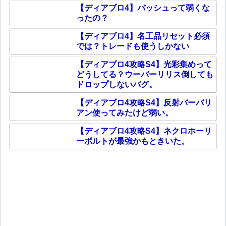
【ディアブロ4】バッシュって弱くな
ったの？
【ディアブロ4】名工品リセット必須
では？トレードも使うしかない
【ディアブロ4攻略S4】光彩集めって
どうしてる？ウーバーリリス倒しても
ドロップしないバグ。
【ディアブロ4攻略S4】反射バーバリ
アン使ってみたけど弱い。
【ディアブロ4攻略S4】ネクロホーリ
ーボルトが最強かもときいた。