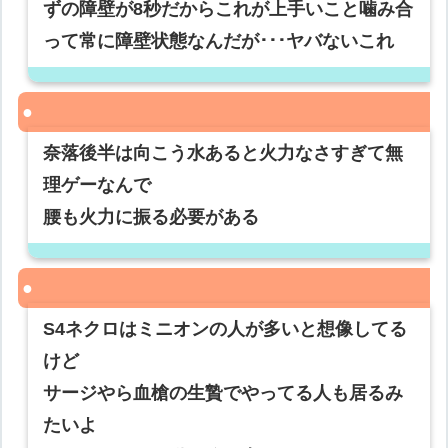
ずの障壁が8秒だからこれが上手いこと噛み合
って常に障壁状態なんだが･･･ヤバないこれ
奈落後半は向こう水あると火力なさすぎて無
理ゲーなんで
腰も火力に振る必要がある
S4ネクロはミニオンの人が多いと想像してる
けど
サージやら血槍の生贄でやってる人も居るみ
たいよ