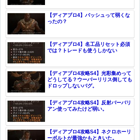
【ディアブロ4】バッシュって弱くな
ったの？
【ディアブロ4】名工品リセット必須
では？トレードも使うしかない
【ディアブロ4攻略S4】光彩集めって
どうしてる？ウーバーリリス倒しても
ドロップしないバグ。
【ディアブロ4攻略S4】反射バーバリ
アン使ってみたけど弱い。
【ディアブロ4攻略S4】ネクロホーリ
ーボルトが最強かもときいた。