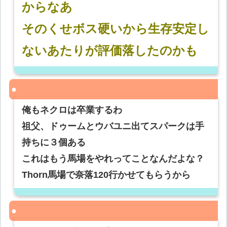
からなあ
そのくせボス硬いから生存安定し
ないあたりが評価落したのかも
俺もネクロは卒業するわ
祖父、ドゥームとウバユニ出てスパークは手
持ちに３個ある
これはもう馬場をやれってことなんだよな？
Thorn馬場で奈落120行かせてもらうから