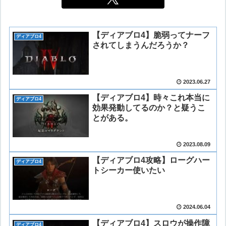
【ディアブロ4】脆弱ってナーフ
ディアブロ4
されてしまうんだろうか？
2023.06.27
【ディアブロ4】時々これ本当に
ディアブロ4
効果発動してるのか？と疑うこ
とがある。
2023.08.09
【ディアブロ4攻略】ローグハー
ディアブロ4
トシーカー使いたい
2024.06.04
【ディアブロ4】スロウが操作障
ディアブロ4