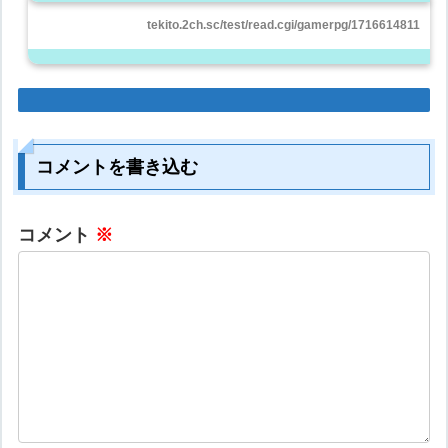
tekito.2ch.sc/test/read.cgi/gamerpg/1716614811
コメントを書き込む
コメント
※