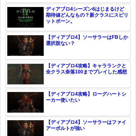
ディアブロ4シーズン6はじまるけど
期待値どんなもの？新クラスにスピリ
ットボーン。
【ディアブロ4】ソーサラーはFBしか
選択肢ない？
【ディアブロ4攻略】キャラランクと
全クラス奈落100までプレイした感想
【ディアブロ4攻略】ローグハートシ
ーカー使いたい
【ディアブロ4】ソーサラーはファイ
アーボルトが強い