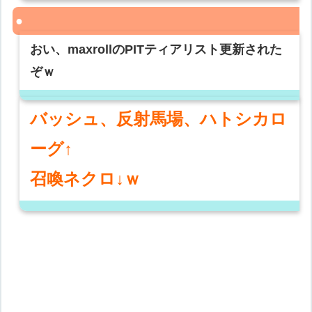
おい、maxrollのPITティアリスト更新された
ぞｗ
バッシュ、反射馬場、ハトシカロ
ーグ↑
召喚ネクロ↓ｗ