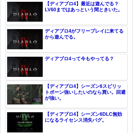
【ディアブロ4】最近は遊んでる？
LV60まではあっという間ときいた。
ディアブロ4がフリープレイに来てる
から遊んでる。
ディアブロ4って今もやってる？
【ディアブロ4】シーズン6スピリッ
トボーン強いしたいのなら買い。回避
が強い。
【ディアブロ4】シーズン6DLC無効
になるライセンス消失バグ。