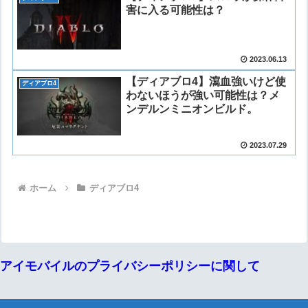
害に入る可能性は？
2023.06.13
【ディアブロ4】瀉血強いけど使
ディアブロ4
わないほうが強い可能性は？メ
ンデルンミニオンビルド。
2023.07.29
ホーム
ディアブロ4
アイモバイルのプライバシーポリシーに関して