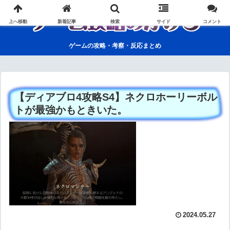
上へ移動
新着記事
検索
サイド
コメント
ゲームの攻略・考察・反応まとめ
【ディアブロ4攻略S4】ネクロホーリーボル
トが最強かもときいた。
2024.05.27