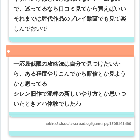
で、迷ってるなら口コミ見てから買えばいい
それまでは歴代作品のプレイ動画でも見て楽
しんでおいで
一応最低限の攻略法は自分で見つけたいか
ら、ある程度やりこんでから配信とか見よう
かと思ってる
シレン旧作で泥棒の新しいやり方とか思いつ
いたときアハ体験でしたわ
tekito.2ch.sc/test/read.cgi/gamerpg/1705161460