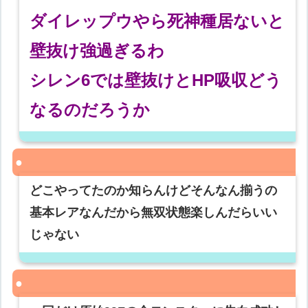
ダイレップウやら死神種居ないと
壁抜け強過ぎるわ
シレン6では壁抜けとHP吸収どう
なるのだろうか
どこやってたのか知らんけどそんなん揃うの
基本レアなんだから無双状態楽しんだらいい
じゃない