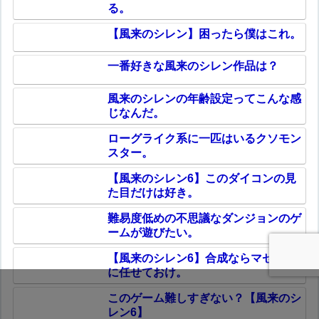
る。
【風来のシレン】困ったら僕はこれ。
一番好きな風来のシレン作品は？
風来のシレンの年齢設定ってこんな感
じなんだ。
ローグライク系に一匹はいるクソモン
スター。
【風来のシレン6】このダイコンの見
た目だけは好き。
難易度低めの不思議なダンジョンのゲ
ームが遊びたい。
【風来のシレン6】合成ならマゼルン
に任せておけ。
このゲーム難しすぎない？【風来のシ
レン6】