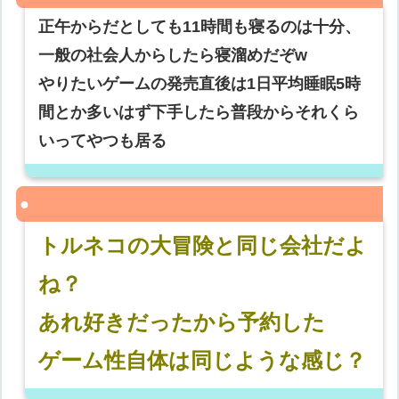
正午からだとしても11時間も寝るのは十分、
一般の社会人からしたら寝溜めだぞw
やりたいゲームの発売直後は1日平均睡眠5時
間とか多いはず下手したら普段からそれくら
いってやつも居る
トルネコの大冒険と同じ会社だよ
ね？
あれ好きだったから予約した
ゲーム性自体は同じような感じ？