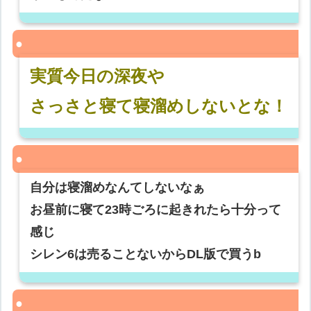
実質今日の深夜や
さっさと寝て寝溜めしないとな！
自分は寝溜めなんてしないなぁ
お昼前に寝て23時ごろに起きれたら十分って
感じ
シレン6は売ることないからDL版で買うb