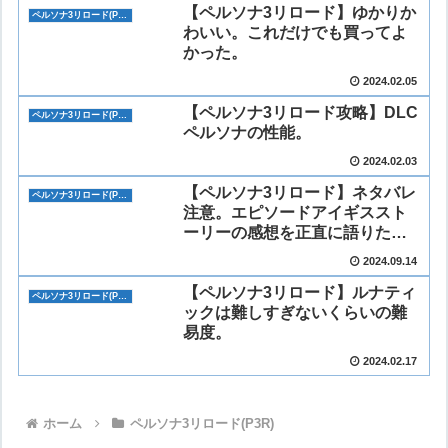
【ペルソナ3リロード】ゆかりか
ペルソナ3リロード(P3R)
わいい。これだけでも買ってよ
かった。
2024.02.05
【ペルソナ3リロード攻略】DLC
ペルソナ3リロード(P3R)
ペルソナの性能。
2024.02.03
【ペルソナ3リロード】ネタバレ
ペルソナ3リロード(P3R)
注意。エピソードアイギススト
ーリーの感想を正直に語りた
い。
2024.09.14
【ペルソナ3リロード】ルナティ
ペルソナ3リロード(P3R)
ックは難しすぎないくらいの難
易度。
2024.02.17
ホーム
ペルソナ3リロード(P3R)