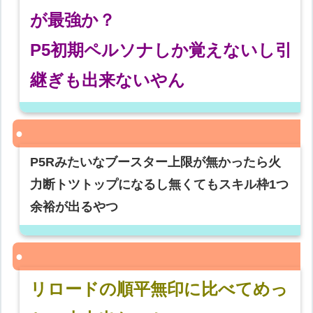
が最強か？
P5初期ペルソナしか覚えないし引
継ぎも出来ないやん
P5Rみたいなブースター上限が無かったら火
力断トツトップになるし無くてもスキル枠1つ
余裕が出るやつ
リロードの順平無印に比べてめっ