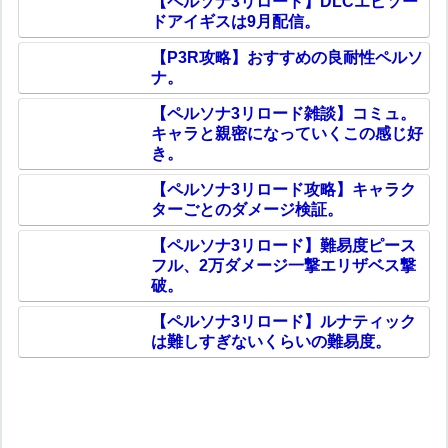
【ペルソナ3リロード】DLCエピソー
ドアイギスは9月配信。
【P3R攻略】おすすめの良耐性ペルソ
ナ。
【ペルソナ3リロード雑談】コミュ。
キャラと親密になっていくこの感じ好
き。
【ペルソナ3リロード攻略】キャラク
ターごとのダメージ検証。
【ペルソナ3リロード】難易度ピース
フル、2万ダメージ一撃エリザベス撃
破。
【ペルソナ3リロード】ルナティック
は難しすぎないくらいの難易度。