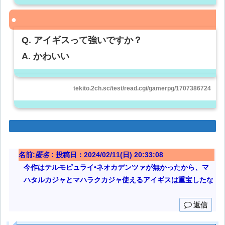
Q. アイギスって強いですか？
A. かわいい
tekito.2ch.sc/test/read.cgi/gamerpg/1707386724
名前:
匿名
:
投稿日：2024/02/11(日) 20:33:08
今作はテルモピュライ•ネオカデンツァが無かったから、マ
ハタルカジャとマハラクカジャ使えるアイギスは重宝したな
返信