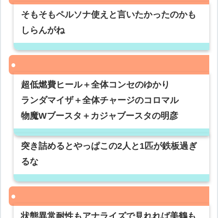
そもそもペルソナ使えと言いたかったのかも
しらんがね
超低燃費ヒール＋全体コンセのゆかり
ランダマイザ＋全体チャージのコロマル
物魔Wブースタ＋カジャブースタの明彦
突き詰めるとやっぱこの2人と1匹が鉄板過ぎ
るな
状態異常耐性もアナライズで見れれば美鶴も