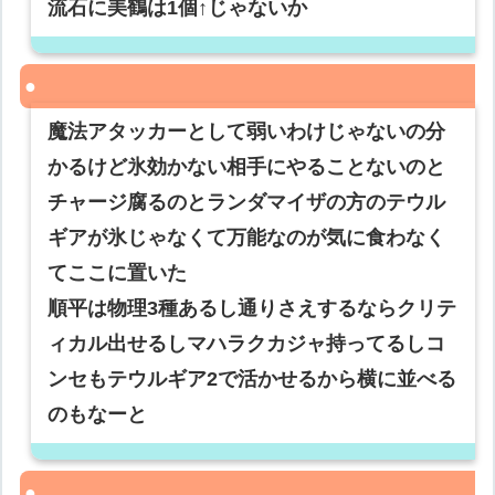
流石に美鶴は1個↑じゃないか
魔法アタッカーとして弱いわけじゃないの分
かるけど氷効かない相手にやることないのと
チャージ腐るのとランダマイザの方のテウル
ギアが氷じゃなくて万能なのが気に食わなく
てここに置いた
順平は物理3種あるし通りさえするならクリテ
ィカル出せるしマハラクカジャ持ってるしコ
ンセもテウルギア2で活かせるから横に並べる
のもなーと