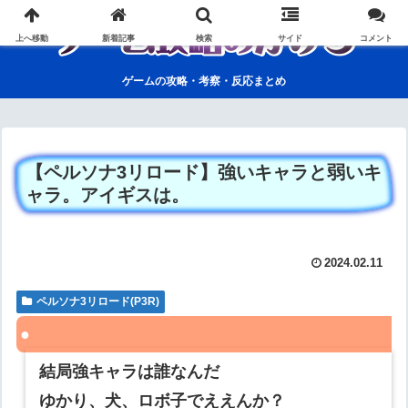
上へ移動
新着記事
検索
サイド
コメント
ゲームの攻略・考察・反応まとめ
【ペルソナ3リロード】強いキャラと弱いキ
ャラ。アイギスは。
2024.02.11
ペルソナ3リロード(P3R)
結局強キャラは誰なんだ
ゆかり、犬、ロボ子でええんか？