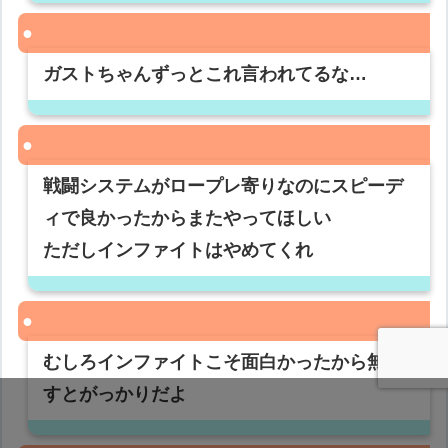
ガストちゃんずっとこれ言われてるな…
戦闘システムがロープレ寄りなのにスピーデ
ィで良かったからまたやってほしい
ただしインファイトはやめてくれ
むしろインファイトこそ面白かったから無く
すとがっかりだよ