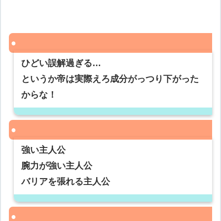
ひどい誤解過ぎる…
というか帝は実際えろ成分がっつり下がった
からな！
強い主人公
腕力が強い主人公
バリアを張れる主人公