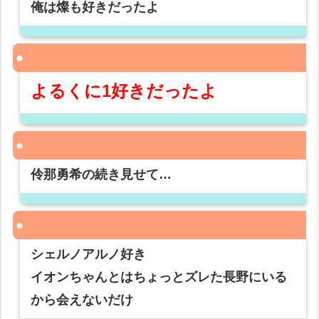
俺は燦も好きだったよ
よるくに1好きだったよ
伶那勇希の続き見せて…
シェルノアルノ好き
イオンちゃんとはちょっとズレた長野にいる
から会えないだけ