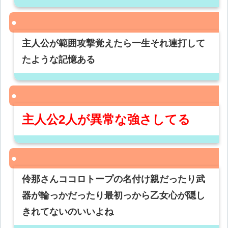
主人公が範囲攻撃覚えたら一生それ連打して
たような記憶ある
主人公2人が異常な強さしてる
伶那さんココロトープの名付け親だったり武
器が輪っかだったり最初っから乙女心が隠し
きれてないのいいよね