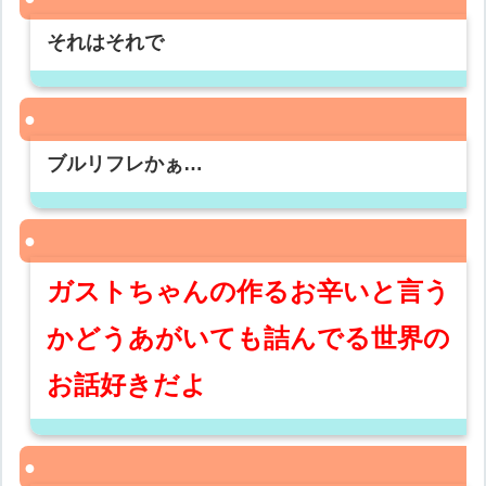
それはそれで
ブルリフレかぁ…
ガストちゃんの作るお辛いと言う
かどうあがいても詰んでる世界の
お話好きだよ