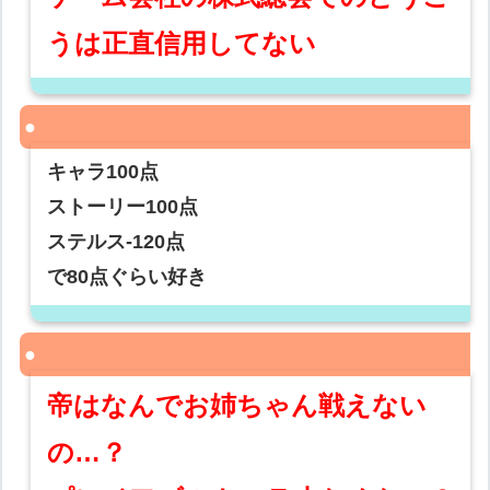
うは正直信用してない
キャラ100点
ストーリー100点
ステルス-120点
で80点ぐらい好き
帝はなんでお姉ちゃん戦えない
の…？