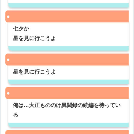
七夕か
星を見に行こうよ
星を見に行こうよ
俺は…大正もののけ異聞録の続編を待ってい
る