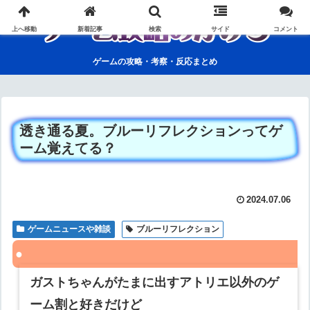
上へ移動
新着記事
検索
サイド
コメント
ゲームの攻略・考察・反応まとめ
透き通る夏。ブルーリフレクションってゲ
ーム覚えてる？
2024.07.06
ゲームニュースや雑談
ブルーリフレクション
ガストちゃんがたまに出すアトリエ以外のゲ
ーム割と好きだけど