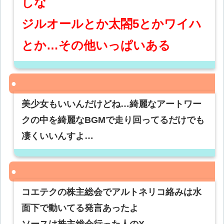
しな
ジルオールとか太閤5とかワイハ
とか…その他いっぱいある
美少女もいいんだけどね…綺麗なアートワー
クの中を綺麗なBGMで走り回ってるだけでも
凄くいいんすよ…
コエテクの株主総会でアルトネリコ絡みは水
面下で動いてる発言あったよ