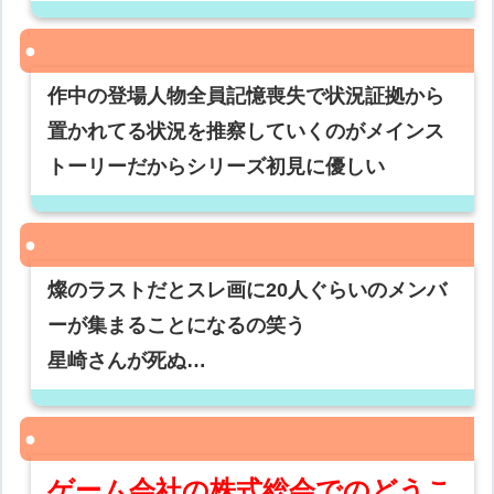
作中の登場人物全員記憶喪失で状況証拠から
置かれてる状況を推察していくのがメインス
トーリーだからシリーズ初見に優しい
燦のラストだとスレ画に20人ぐらいのメンバ
ーが集まることになるの笑う
星崎さんが死ぬ…
ゲーム会社の株式総会でのどうこ