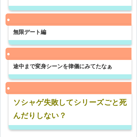
無限デート編
途中まで変身シーンを律儀にみてたなぁ
ソシャゲ失敗してシリーズごと死
んだりしない？