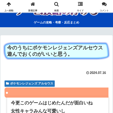
上へ移動
新着記事
検索
サイド
コメント
ゲームの攻略・考察・反応まとめ
今のうちにポケモンレジェンズアルセウス
遊んでおくのがいいと思う。
2024.07.16
ポケモンレジェンズ アルセウス
今更このゲームはじめたんだが面白いね
女性キャラみんな可愛いし