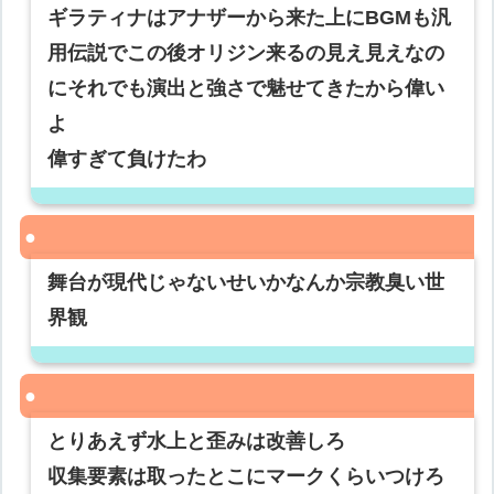
ギラティナはアナザーから来た上にBGMも汎
用伝説でこの後オリジン来るの見え見えなの
にそれでも演出と強さで魅せてきたから偉い
よ
偉すぎて負けたわ
舞台が現代じゃないせいかなんか宗教臭い世
界観
とりあえず水上と歪みは改善しろ
収集要素は取ったとこにマークくらいつけろ