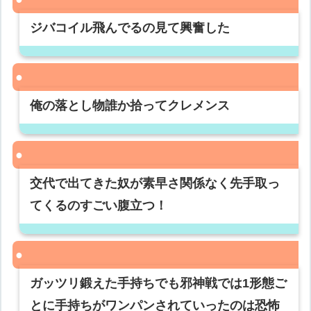
ジバコイル飛んでるの見て興奮した
俺の落とし物誰か拾ってクレメンス
交代で出てきた奴が素早さ関係なく先手取っ
てくるのすごい腹立つ！
ガッツリ鍛えた手持ちでも邪神戦では1形態ご
とに手持ちがワンパンされていったのは恐怖