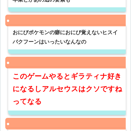
おにびポケモンの癖におにび覚えないヒスイ
バクフーンはいったいなんなの
このゲームやるとギラティナ好き
になるしアルセウスはクソですね
ってなる