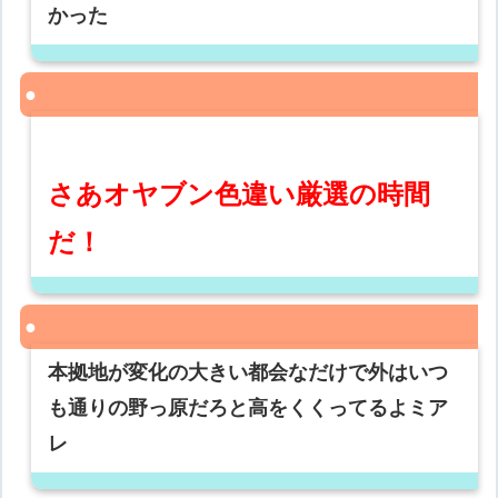
かった
さあオヤブン色違い厳選の時間
だ！
本拠地が変化の大きい都会なだけで外はいつ
も通りの野っ原だろと高をくくってるよミア
レ