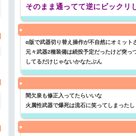
そのまま通ってて逆にビックリ
α版で武器切り替え操作が不自然にオミット
元々武器2種装備は続投予定だったけど突っ
してるだけじゃないかなたぶん
間欠泉も修正入ってたらいいな
火属性武器で爆死は流石に笑ってしまったし