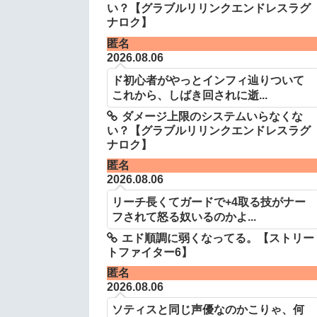
い？【グラブルリリンクエンドレスラグ
ナロク】
匿名
2026.08.06
ド初心者がやっとインフィ辿りついて
これから、しばき回されに逝...
ダメージ上限のシステムいらなくな
い？【グラブルリリンクエンドレスラグ
ナロク】
匿名
2026.08.06
リーチ長くてガードで+4取る技がナー
フされて怒る奴いるのかよ...
エド順調に弱くなってる。【ストリー
トファイター6】
匿名
2026.08.06
ソティスと同じ声優なのかこりゃ、何