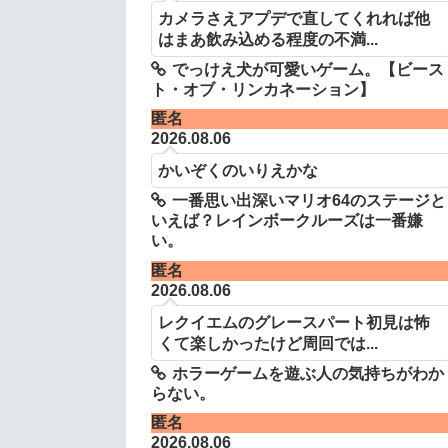
カメラさえアプデで直してくれれば他
はまあ飲み込める程度の不満...
でっけえ犬が可愛いゲーム。【ビース
ト・オブ・リンカネーション】
匿名
2026.08.06
かいぞくのいりえかな
一番思い出深いマリオ64のステージと
いえば？レインボークルーズは一番嫌
い。
匿名
2026.08.06
レクイエムのグレースパート初見は怖
くて楽しかったけど周回では...
ホラーゲームを遊ぶ人の気持ちがわか
らない。
匿名
2026.08.06