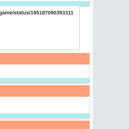
_game/status/195187090393311