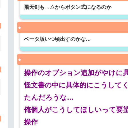
飛天剣も→△からボタン式になるのか
ベータ版いつ頃出すのかな…
操作のオプション追加がやけに
怪文書の中に具体的にこうして
たんだろうな…
俺個人がこうしてほしいって要
操作