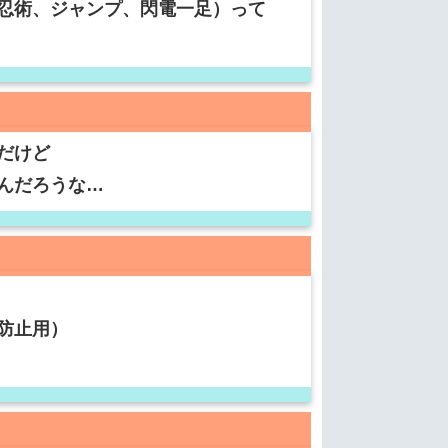
忍術、ジャンプ、閃電一足）って
だけど
んだろうな…
防止用）