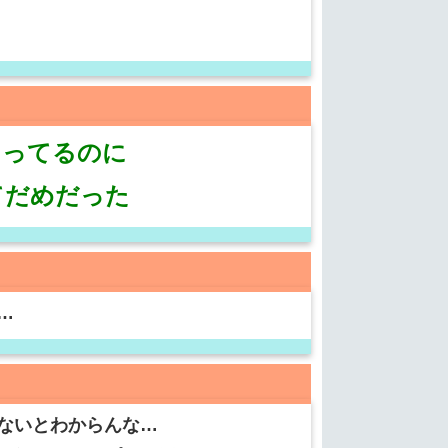
まってるのに
てだめだった
…
ないとわからんな…