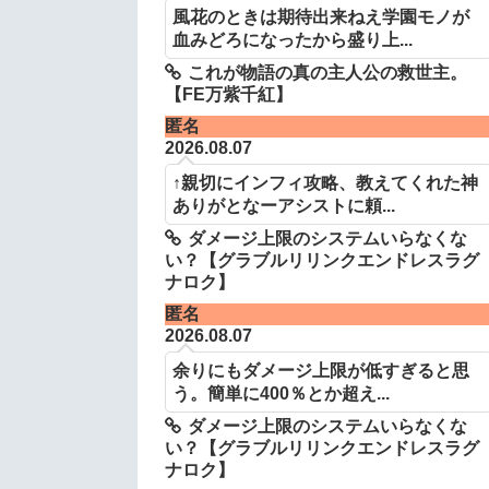
風花のときは期待出来ねえ学園モノが
血みどろになったから盛り上...
これが物語の真の主人公の救世主。
【FE万紫千紅】
匿名
2026.08.07
↑親切にインフィ攻略、教えてくれた神
ありがとなーアシストに頼...
ダメージ上限のシステムいらなくな
い？【グラブルリリンクエンドレスラグ
ナロク】
匿名
2026.08.07
余りにもダメージ上限が低すぎると思
う。簡単に400％とか超え...
ダメージ上限のシステムいらなくな
い？【グラブルリリンクエンドレスラグ
ナロク】