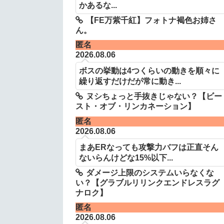
かあるな...
【FE万紫千紅】フォトナ褐色お姉さ
ん。
匿名
2026.08.06
ボスの挙動は4つくらいの動きを順々に
繰り返すだけだが常に動き...
ヌシちょっと手抜きじゃない？【ビー
スト・オブ・リンカネーション】
匿名
2026.08.06
まあERなっても攻撃力バフは正直そん
ないらんけどな15%以下...
ダメージ上限のシステムいらなくな
い？【グラブルリリンクエンドレスラグ
ナロク】
匿名
2026.08.06