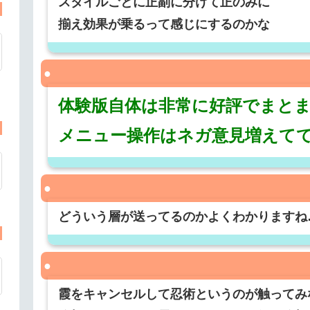
スタイルごとに正副に分けて正のみに
揃え効果が乗るって感じにするのかな
体験版自体は非常に好評でまと
メニュー操作はネガ意見増えて
どういう層が送ってるのかよくわかりますね
霞をキャンセルして忍術というのが触ってみ