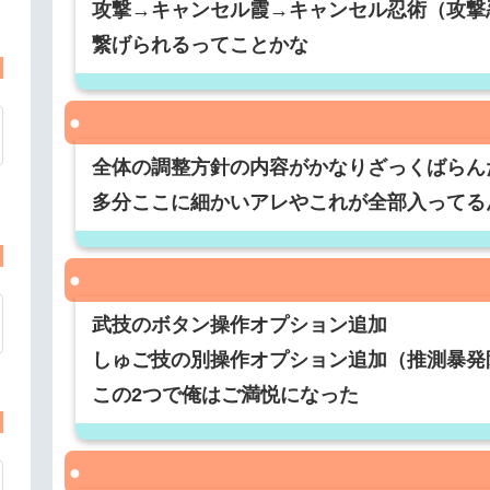
攻撃→キャンセル霞→キャンセル忍術（攻撃
繋げられるってことかな
全体の調整方針の内容がかなりざっくばらん
多分ここに細かいアレやこれが全部入ってる
武技のボタン操作オプション追加
しゅご技の別操作オプション追加（推測暴発
この2つで俺はご満悦になった