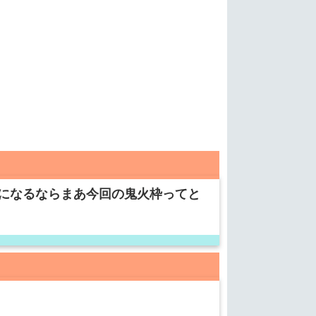
になるならまあ今回の鬼火枠ってと