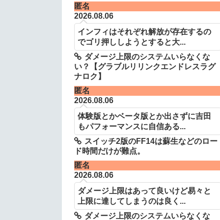
匿名
2026.08.06
インフィはそれぞれ解放が存在するの
でゴリ押ししようとすると大...
ダメージ上限のシステムいらなくな
い？【グラブルリリンクエンドレスラグ
ナロク】
匿名
2026.08.06
体験版とかベータ版とか出さずに吉田
もパフォーマンスに自信ある...
スイッチ2版のFF14は蘇生などのロー
ド時間だけが難点。
匿名
2026.08.06
ダメージ上限はあって良いけど易々と
上限に達してしまうのは良く...
ダメージ上限のシステムいらなくな