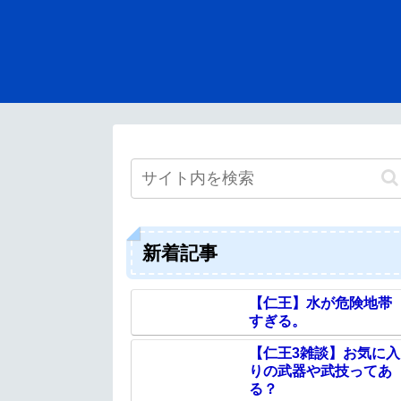
新着記事
【仁王】水が危険地帯
すぎる。
【仁王3雑談】お気に入
りの武器や武技ってあ
る？