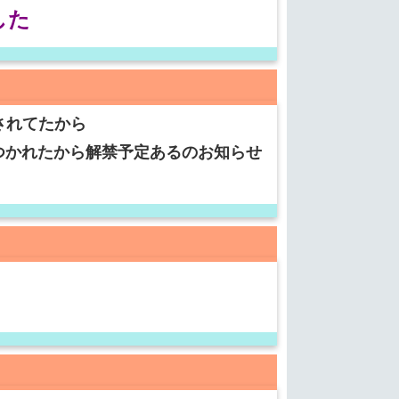
した
されてたから
つかれたから解禁予定あるのお知らせ