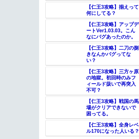
【仁王3攻略】揃えって
何にしてる？
【仁王3攻略】アップデ
ートVer1.03.03。こん
なにバグあったのか。
【仁王3攻略】二刀の捌
きなんかバグってな
い？
【仁王3攻略】三方ヶ原
の地獄。初回時のみフ
ィールド扱いで再突入
不可？
【仁王3攻略】戦国の馬
場がクリアできないで
困ってる。
【仁王3攻略】全身レベ
ル170になった人いる