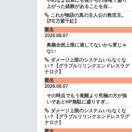
上がった経験があることを自...
これが物語の真の主人公の救世主。
【FE万紫千紅】
匿名
2026.08.07
奥義全然上限に達してないから変じゃ
ない
ダメージ上限のシステムいらなくな
い？【グラブルリリンクエンドレスラグ
ナロク】
匿名
2026.08.07
その時点でもう覚醒より究極の方が強
いぞあとHP無駄に盛りすぎ...
ダメージ上限のシステムいらなくな
い？【グラブルリリンクエンドレスラグ
ナロク】
匿名