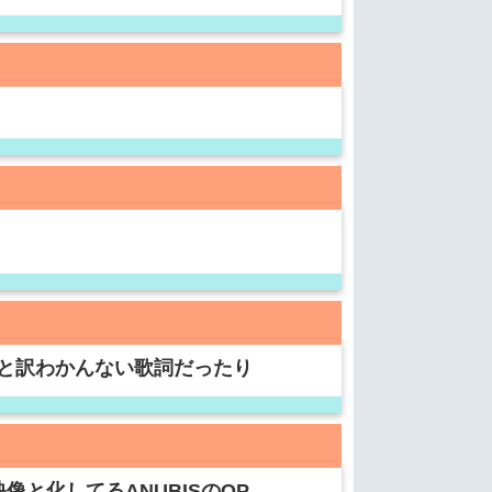
と訳わかんない歌詞だったり
と化してるANUBISのOP