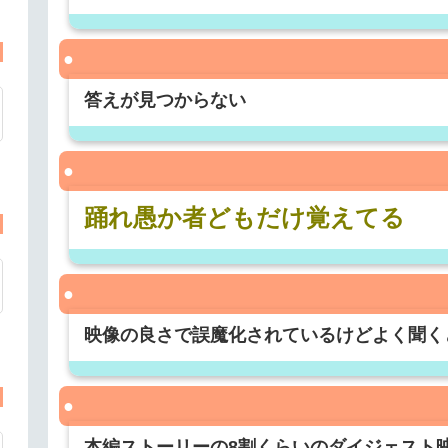
答えが見つからない
踊れ愚か者どもだけ覚えてる
映像の良さで誤魔化されているけどよく聞く
本編ストーリーの8割くらいのダイジェスト映像