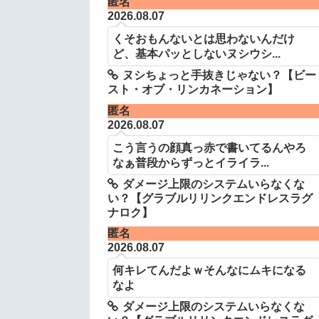
匿名
2026.08.07
くそおもんないとは思わないんだけ
ど、基本パッとしないヌシウシ...
ヌシちょっと手抜きじゃない？【ビー
スト・オブ・リンカネーション】
匿名
2026.08.07
こう言うの顔真っ赤で書いてるんやろ
なぁ普段からずっとイライラ...
ダメージ上限のシステムいらなくな
い？【グラブルリリンクエンドレスラグ
ナロク】
匿名
2026.08.07
何キレてんだよｗそんなにムキになる
なよ
ダメージ上限のシステムいらなくな