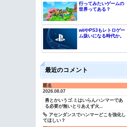
行ってみたいゲームの
世界ってある？
wiiやPS3もレトロゲー
ム扱いになる時代か。
最近のコメント
匿名
2026.08.07
勇とかいうゴ.ミはいらんハンマーであ
る必要が無いとりあえず火...
アセンダンスでハンマーどこを強化し
てほしい？