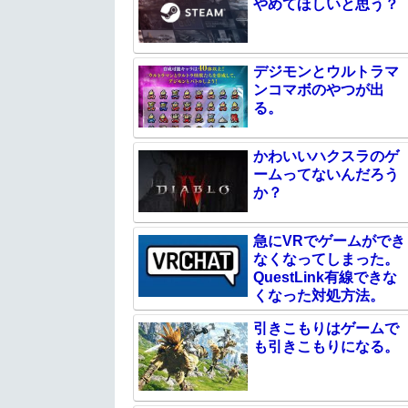
やめてほしいと思う？
デジモンとウルトラマ
ンコマボのやつが出
る。
かわいいハクスラのゲ
ームってないんだろう
か？
急にVRでゲームができ
なくなってしまった。
QuestLink有線できな
くなった対処方法。
引きこもりはゲームで
も引きこもりになる。