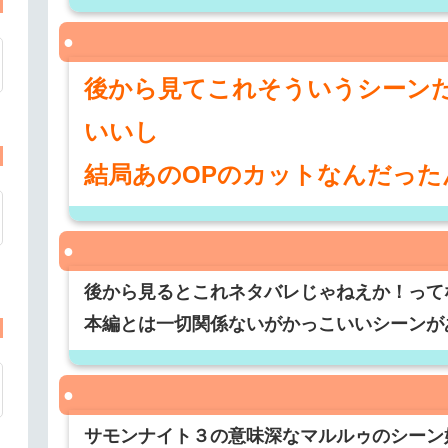
後から見てこれそういうシーン
いいし
結局あのOPのカットなんだった
後から見るとこれネタバレじゃねえか！って
本編とは一切関係ないがかっこいいシーンが
サモンナイト３の意味深なマルルゥのシーン