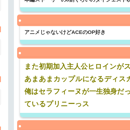
アニメじゃないけどACEのOP好き
また初期加入主人公ヒロインが
あまあまカップルになるディス
俺はセラフィーヌが一生独身だ
ているプリニーっス