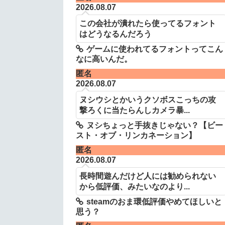
2026.08.07
この会社が潰れたら使ってるフォント
はどうなるんだろう
ゲームに使われてるフォントってこん
なに高いんだ。
匿名
2026.08.07
ヌシウシとかいうクソボスこっちの攻
撃ろくに当たらんしカメラ暴...
ヌシちょっと手抜きじゃない？【ビー
スト・オブ・リンカネーション】
匿名
2026.08.07
長時間遊んだけど人には勧められない
から低評価、みたいなのより...
steamのおま環低評価やめてほしいと
思う？