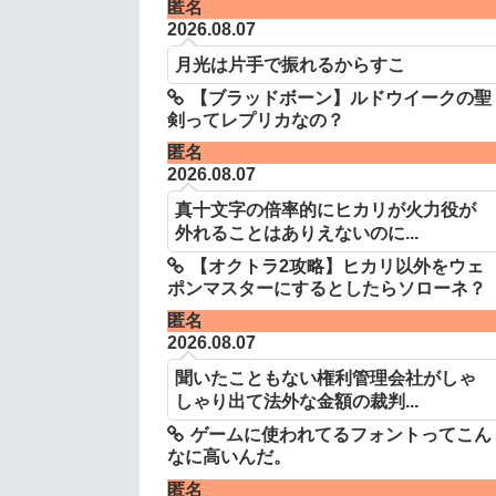
匿名
2026.08.07
月光は片手で振れるからすこ
【ブラッドボーン】ルドウイークの聖
剣ってレプリカなの？
匿名
2026.08.07
真十文字の倍率的にヒカリが火力役が
外れることはありえないのに...
【オクトラ2攻略】ヒカリ以外をウェ
ポンマスターにするとしたらソローネ？
匿名
2026.08.07
聞いたこともない権利管理会社がしゃ
しゃり出て法外な金額の裁判...
ゲームに使われてるフォントってこん
なに高いんだ。
匿名