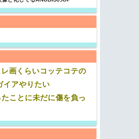
スレ画くらいコッテコテの
ガイアやりたい
ったことに未だに傷を負っ