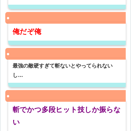
俺だぞ俺
最強の敵硬すぎて斬ないとやってられない
し…
斬でかつ多段ヒット技しか振らな
い