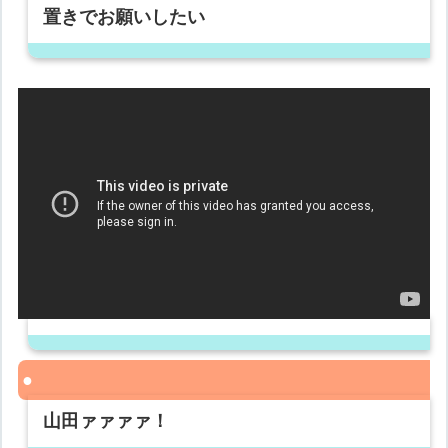
置きでお願いしたい
山田ァァァァ！