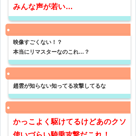
みんな声が若い…
映像すごくない！？
本当にリマスターなのこれ…？
趙雲が知らない知ってる攻撃してるな
かっこよく駆けてるけどあのクソ
使いづらい騎乗攻撃だこれ！