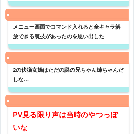
メニュー画面でコマンド入れると全キャラ解
放できる裏技があったのを思い出した
2の伏犠女媧はただの謎の兄ちゃん姉ちゃんだ
しな…
PV見る限り声は当時のやつっぽ
いな