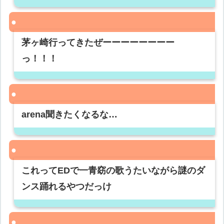
茅ヶ崎行ってきたぜーーーーーーーー
っ！！！
arena聞きたくなるな…
これってEDで一青窈の歌うたいながら謎のダ
ンス踊れるやつだっけ