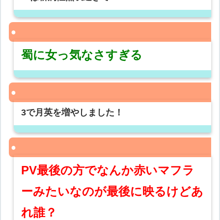
蜀に女っ気なさすぎる
3で月英を増やしました！
PV最後の方でなんか赤いマフラ
ーみたいなのが最後に映るけどあ
れ誰？