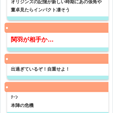
オリジンズの記憶が新しい時期にあの張角や
董卓見たらインパクト凄そう
関羽が相手か…
出過ぎているぞ！自重せよ！
ﾃｰﾝ
本陣の危機