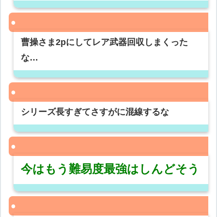
曹操さま2pにしてレア武器回収しまくった
な…
シリーズ長すぎてさすがに混線するな
今はもう難易度最強はしんどそう