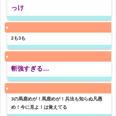
っけ
2も3も
斬強すぎる…
3の馬鹿めが！馬鹿めが！兵法も知らぬ凡愚
め！今に見よ！は覚えてる