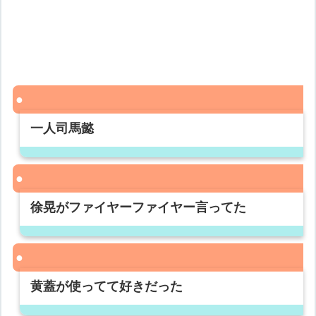
一人司馬懿
徐晃がファイヤーファイヤー言ってた
黄蓋が使ってて好きだった