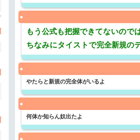
心
もう公式も把握できてないので
ちなみにタイストで完全新規の
やたらと新規の完全体がいるよ
何体か知らん奴出たよ