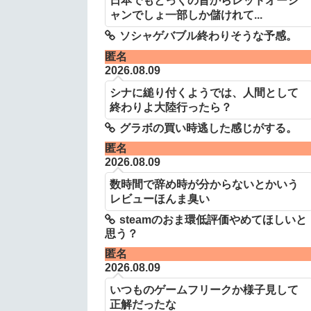
日本でもとっくの昔からレッドオーシ
ャンでしょ一部しか儲けれて...
ソシャゲバブル終わりそうな予感。
匿名
2026.08.09
シナに縋り付くようでは、人間として
終わりよ大陸行ったら？
グラボの買い時逃した感じがする。
匿名
2026.08.09
数時間で辞め時が分からないとかいう
レビューほんま臭い
steamのおま環低評価やめてほしいと
思う？
匿名
2026.08.09
いつものゲームフリークか様子見して
正解だったな