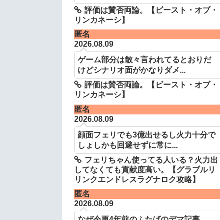
評価は賛否両論。【ビースト・オブ・
リンカネーシ】
匿名
2026.08.09
ゲーム部分は散々言われてるとおりだ
けどシナリオ面がかなりダメ...
評価は賛否両論。【ビースト・オブ・
リンカネーシ】
匿名
2026.08.09
顔面フェリでも3億出せるし火力十分で
しょしかも回避せずに常に...
フェリちゃん使ってる人いる？火力出
してなくても貢献度高い。【グラブルリ
リンクエンドレスラグナロク攻略】
匿名
2026.08.09
なぜ今更4年前のふたばのデマ記事