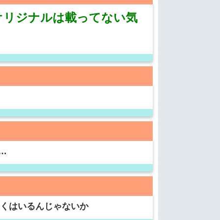
オリジナルは載ってない気
…
近くはいるんじゃないか