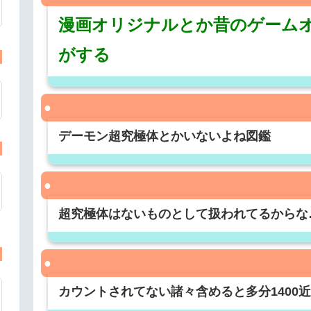
漫画オリジナルとか昔のゲーム
がする
デーモン超究極体とかいないよね図鑑
超究極体はないものとして扱われてるからな
カウントされてない諸々含めると多分1400