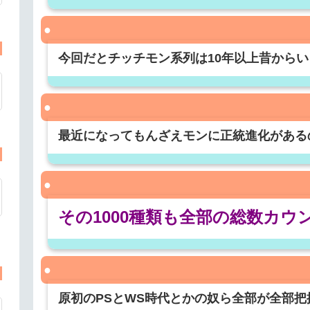
今回だとチッチモン系列は10年以上昔から
最近になってもんざえモンに正統進化がある
その1000種類も全部の総数カ
原初のPSとWS時代とかの奴ら全部が全部