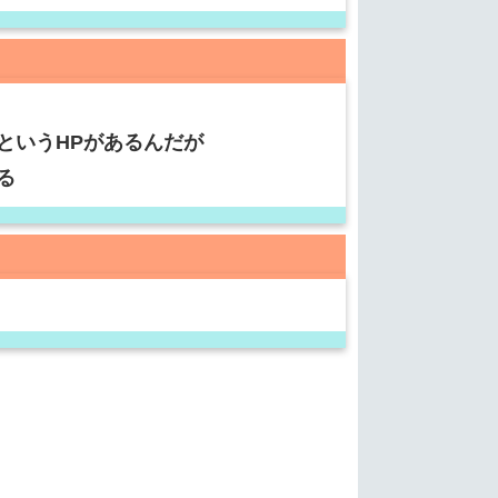
というHPがあるんだが
る