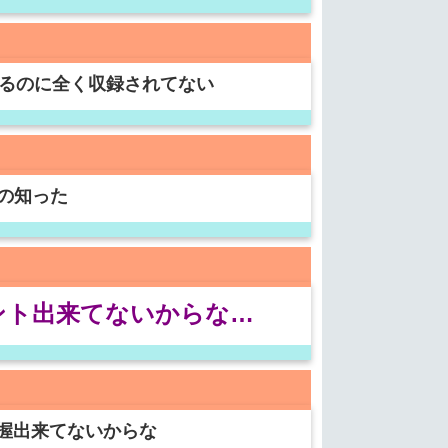
いるのに全く収録されてない
の知った
ウント出来てないからな…
把握出来てないからな