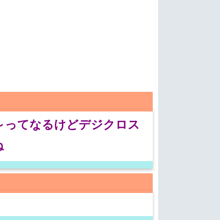
～ってなるけどデジクロス
ね