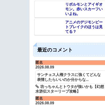
い？
リボルモンとアイギオ
モン。赤いスカーフい
いよね。
アニメのデジモンビー
トブレイクのほうは見
てる？
最近のコメント
匿名
2026.08.09
サンチェス人権クラスに強くてどんな
表情したらいいのか分からな...
坊っちゃんとトウタが強いかも【幻想
水滸伝スターリープ攻略】
匿名
2026.08.09