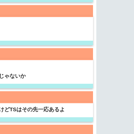
じゃないか
けどTSはその先一応あるよ