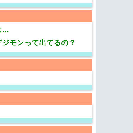
は…
デジモンって出てるの？