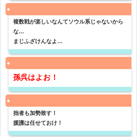
複数戦が楽しいなんてソウル系じゃないから
な…
まじふざけんなよ…
孫呉はよお！
拙者も加勢致す！
援護は任せておけ！