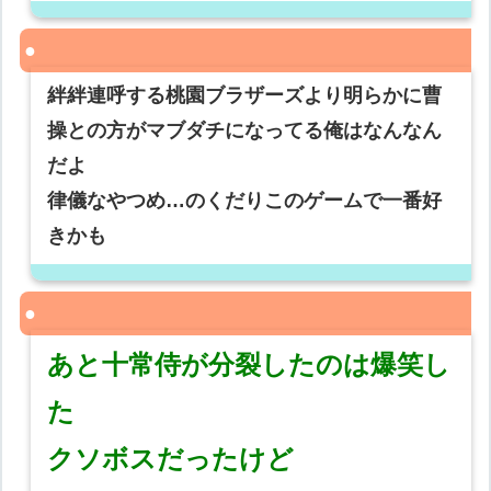
絆絆連呼する桃園ブラザーズより明らかに曹
操との方がマブダチになってる俺はなんなん
だよ
律儀なやつめ…のくだりこのゲームで一番好
きかも
あと十常侍が分裂したのは爆笑し
た
クソボスだったけど