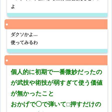
よ
ダクソかよ…
使ってみるわ
個人的に初期で一番微妙だったの
が武技や術技が弱すぎて使う価値
が無かったこと
おかげで◯で弾いて□押すだけの