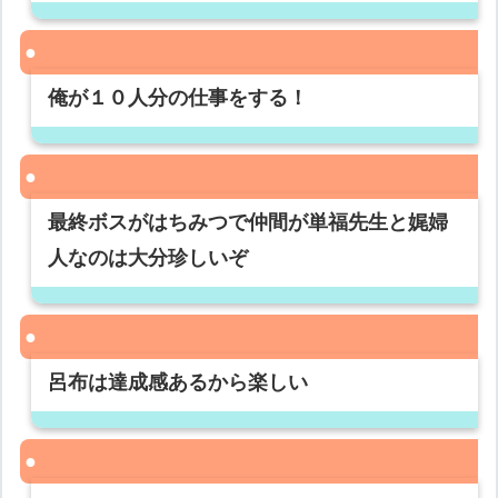
俺が１０人分の仕事をする！
最終ボスがはちみつで仲間が単福先生と娓婦
人なのは大分珍しいぞ
呂布は達成感あるから楽しい