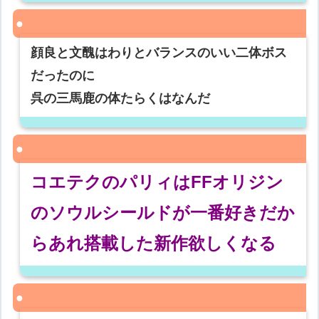
顔良と文醜はわりとバランスのいい二体ボス
だったのに
呉の三馬鹿の体たらくはなんだ
コエテクのパリィはFFオリジン
のソウルシールドが一番好きだか
らあれ搭載した新作欲しくなる