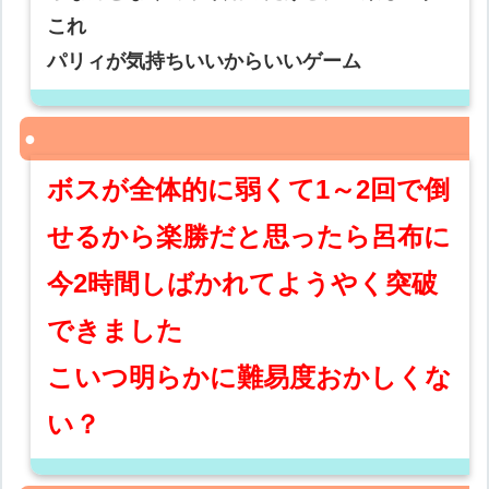
これ
パリィが気持ちいいからいいゲーム
ボスが全体的に弱くて1～2回で倒
せるから楽勝だと思ったら呂布に
今2時間しばかれてようやく突破
できました
こいつ明らかに難易度おかしくな
い？