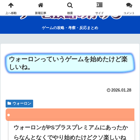
上へ移動
新着記事
検索
サイド
コメント
ゲームの攻略・考察・反応まとめ
ウォーロンっていうゲームを始めたけど楽
しいね。
2026.01.28
ウォーロン
ウォーロンがPSプラスプレミアムにあったか
らなんとなくでやり始めたけどクソ楽しいね