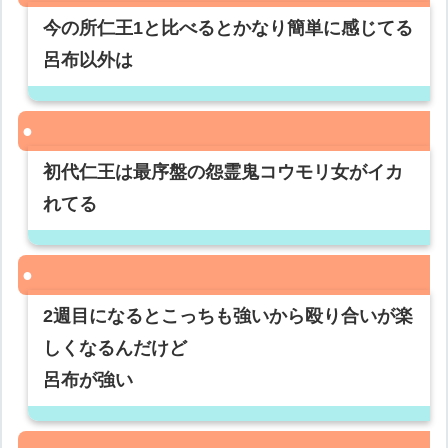
今の所仁王1と比べるとかなり簡単に感じてる
呂布以外は
初代仁王は最序盤の怨霊鬼コウモリ女がイカ
れてる
2週目になるとこっちも強いから殴り合いが楽
しくなるんだけど
呂布が強い