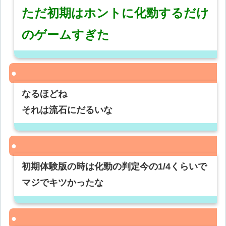
ただ初期はホントに化勁するだけ
のゲームすぎた
なるほどね
それは流石にだるいな
初期体験版の時は化勁の判定今の1/4くらいで
マジでキツかったな