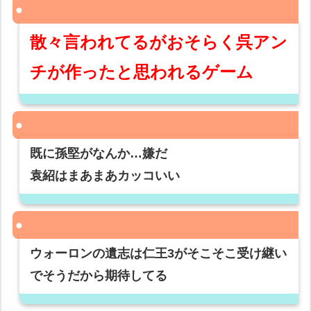
散々言われてるがおそらく呉アン
チが作ったと思われるゲーム
既に孫堅がなんか…嫌だ
袁紹はまあまあカッコいい
ウォーロンの遺志は仁王3がそこそこ受け継い
でそうだから期待してる