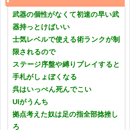
武器の個性がなくて初速の早い武
器持っとけばいい
士気レベルで使える術ランクが制
限されるので
ステージ序盤や縛りプレイすると
手札がしょぼくなる
呉はいっぺん死んでこい
UIがうんち
拠点考えた奴は足の指全部捻挫し
ろ