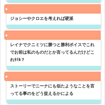
ジョシーやクロエを考えれば硬派
レイナでクニミツに勝つと勝利ボイスでこれ
でお前は私のものだとか言ってるんだけどこ
れｷﾃﾙ？
ストーリーでニーナにも似たようなことを言
ってる事のをどう捉えるかによる