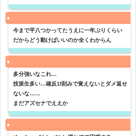
今まで平八つかってたうえに一年ぶりくらい
だからどう動けばいいのか全くわからん
多分強いなこれ…
技派生多い…確反1f刻みで覚えないとダメ返せ
ないな……
まだアズセナでええか