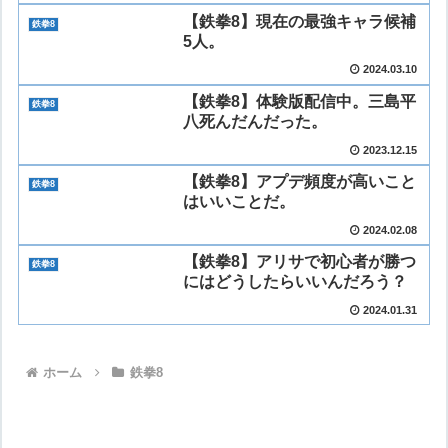
【鉄拳8】現在の最強キャラ候補
鉄拳8
5人。
2024.03.10
【鉄拳8】体験版配信中。三島平
鉄拳8
八死んだんだった。
2023.12.15
【鉄拳8】アプデ頻度が高いこと
鉄拳8
はいいことだ。
2024.02.08
【鉄拳8】アリサで初心者が勝つ
鉄拳8
にはどうしたらいいんだろう？
2024.01.31
ホーム
鉄拳8