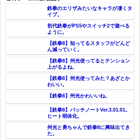
鉄拳のエリザみたいなキャラが凄くタ
イプ。
初代鉄拳がPS5やスイッチ2で遊べる
ように。
【鉄拳8】知ってるスタッフがどんど
ん減っていく。
【鉄拳8】州光使ってるとテンション
上がるよね。
【鉄拳8】州光使ってみた？あざとか
わいい。
【鉄拳8】州光かわいいね。
【鉄拳8】パッチノートVer.3.01.01。
ヒート弱体化。
州光と勇ちゃんで鉄拳8に興味出てき
た。