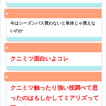
今はシーズンパス買わないと単体じゃ買えな
いのか
クニミツ面白いよコレ
クニミツ触ったり強い技調べて思
ったのはもしかしてミアリズって