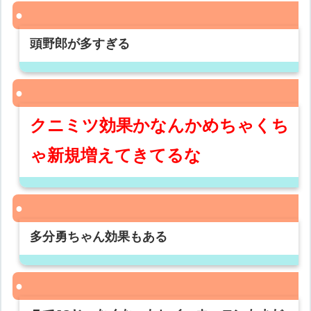
頭野郎が多すぎる
クニミツ効果かなんかめちゃくち
ゃ新規増えてきてるな
多分勇ちゃん効果もある