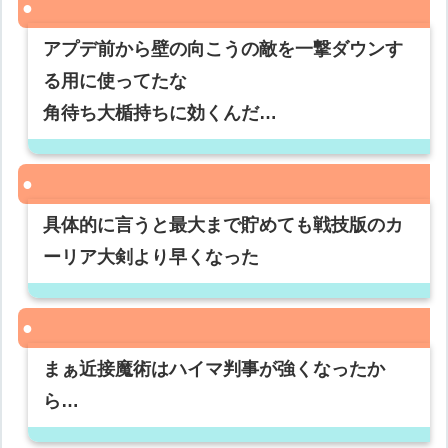
アプデ前から壁の向こうの敵を一撃ダウンす
る用に使ってたな
角待ち大楯持ちに効くんだ…
具体的に言うと最大まで貯めても戦技版のカ
ーリア大剣より早くなった
まぁ近接魔術はハイマ判事が強くなったか
ら…