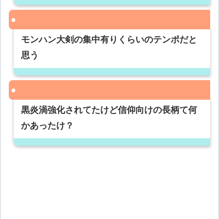
モンハン大剣の集中有りくらいのテンポだと
思う
黒炎渦強化されてたけど信仰向けの長柄て何
かあったけ？