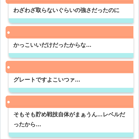
わざわざ取らないぐらいの強さだったのに
かっこいいだけだったからな…
グレートですよこいつァ…
そもそも貯め戦技自体がまぁうん…レベルだ
ったから…