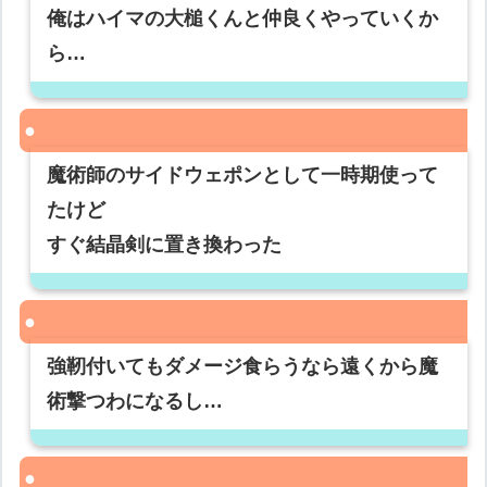
俺はハイマの大槌くんと仲良くやっていくか
ら…
魔術師のサイドウェポンとして一時期使って
たけど
すぐ結晶剣に置き換わった
強靭付いてもダメージ食らうなら遠くから魔
術撃つわになるし…