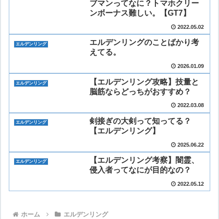
ブマンってなに？トマホクリー
ンボーナス難しい。【GT7】
2022.05.02
エルデンリングのことばかり考
エルデンリング
えてる。
2026.01.09
【エルデンリング攻略】技量と
エルデンリング
脳筋ならどっちがおすすめ？
2022.03.08
剣接ぎの大剣って知ってる？
エルデンリング
【エルデンリング】
2025.06.22
【エルデンリング考察】闇霊、
エルデンリング
侵入者ってなにが目的なの？
2022.05.12
ホーム
エルデンリング