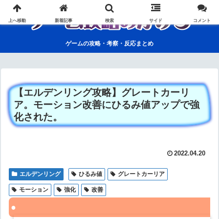
上へ移動
新着記事
検索
サイド
コメント
ゲームの攻略・考察・反応まとめ
【エルデンリング攻略】グレートカーリ
ア。モーション改善にひるみ値アップで強
化された。
2022.04.20
エルデンリング
ひるみ値
グレートカーリア
モーション
強化
改善