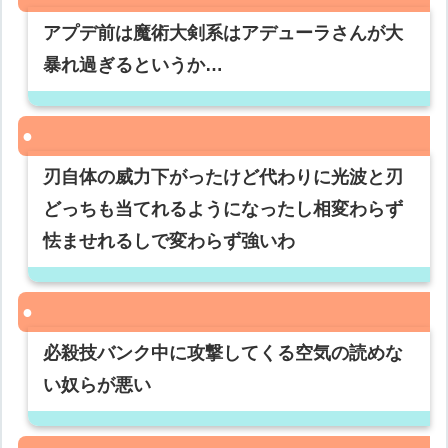
アプデ前は魔術大剣系はアデューラさんが大
暴れ過ぎるというか…
刃自体の威力下がったけど代わりに光波と刃
どっちも当てれるようになったし相変わらず
怯ませれるしで変わらず強いわ
必殺技バンク中に攻撃してくる空気の読めな
い奴らが悪い