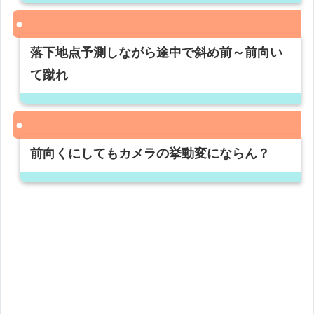
落下地点予測しながら途中で斜め前～前向い
て蹴れ
前向くにしてもカメラの挙動変にならん？