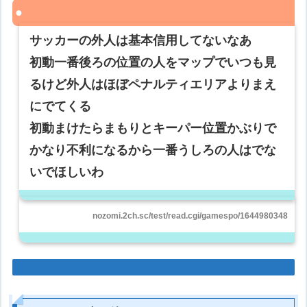
サッカーの外人は基本信用してないなあ
初動一番後ろの位置の人をマップでいつも見
るけど外人はほぼペナルティエリアよりまえ
にでてくる
初動まけたらまもりとキーパー位置かぶりで
かなり不利になるから一番うしろの人はでな
いでほしいわ
nozomi.2ch.sc/test/read.cgi/gamespo/1644980348