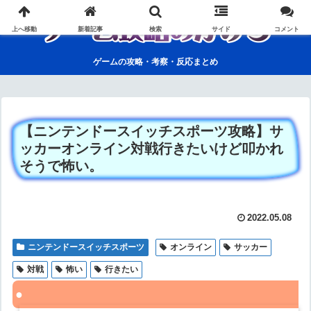
上へ移動
新着記事
検索
サイド
コメント
ゲームの攻略・考察・反応まとめ
【ニンテンドースイッチスポーツ攻略】サ
ッカーオンライン対戦行きたいけど叩かれ
そうで怖い。
2022.05.08
ニンテンドースイッチスポーツ
オンライン
サッカー
対戦
怖い
行きたい