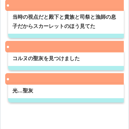
当時の視点だと殿下と貴族と司祭と漁師の息
子だからスカーレットのほう見てた
コルヌの聖灰を見つけました
光…聖灰