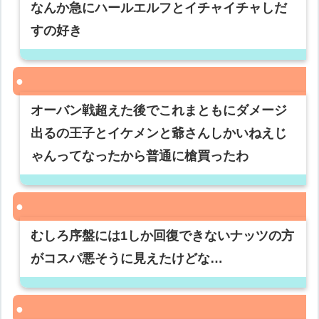
なんか急にハールエルフとイチャイチャしだ
すの好き
オーバン戦超えた後でこれまともにダメージ
出るの王子とイケメンと爺さんしかいねえじ
ゃんってなったから普通に槍買ったわ
むしろ序盤には1しか回復できないナッツの方
がコスパ悪そうに見えたけどな…