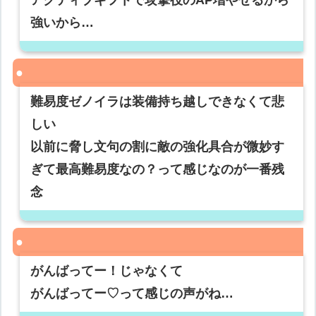
アクティブギフトで攻撃役のAP増やせるから
強いから…
難易度ゼノイラは装備持ち越しできなくて悲
しい
以前に脅し文句の割に敵の強化具合が微妙す
ぎて最高難易度なの？って感じなのが一番残
念
がんばってー！じゃなくて
がんばってー♡って感じの声がね…