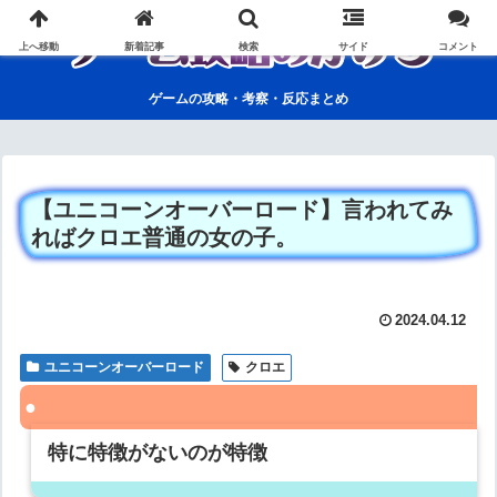
上へ移動
新着記事
検索
サイド
コメント
ゲームの攻略・考察・反応まとめ
【ユニコーンオーバーロード】言われてみ
ればクロエ普通の女の子。
2024.04.12
ユニコーンオーバーロード
クロエ
特に特徴がないのが特徴