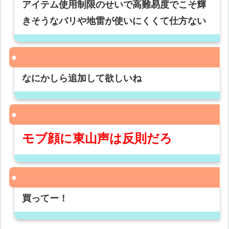
アイテム使用制限のせいで高難易度でこそ輝
きそうなバリや地雷が使いにくくて仕方ない
なにかしら追加して欲しいね
モブ顔に東山声は反則だろ
買ってー！