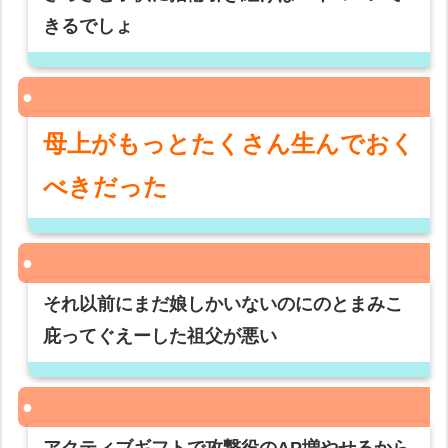
きるでしょ
母上がもっとたくさん生んでおく
べきだった
それ以前にまだ娘しかいないのにのとまみこ
庇ってぐえーした祖父が悪い