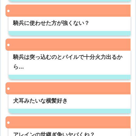
騎兵に使わせた方が強くない？
騎兵は突っ込むのとパイルで十分火力出るか
ら…
犬耳みたいな横髪好き
アレインの世継ぎ争いヤバくね？