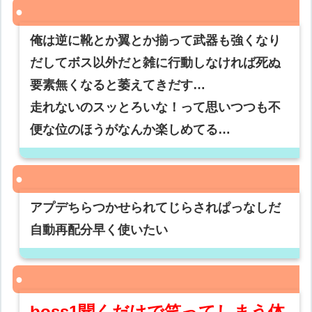
俺は逆に靴とか翼とか揃って武器も強くなり
だしてボス以外だと雑に行動しなければ死ぬ
要素無くなると萎えてきだす…
走れないのスッとろいな！って思いつつも不
便な位のほうがなんか楽しめてる…
アプデちらつかせられてじらされぱっなしだ
自動再配分早く使いたい
boss1聞くだけで笑ってしまう体