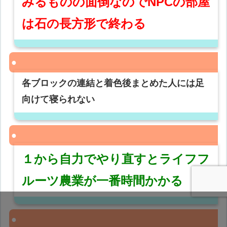
みるものの面倒なのでNPCの部屋
は石の長方形で終わる
各ブロックの連結と着色後まとめた人には足
向けて寝られない
１から自力でやり直すとライフフ
ルーツ農業が一番時間かかる