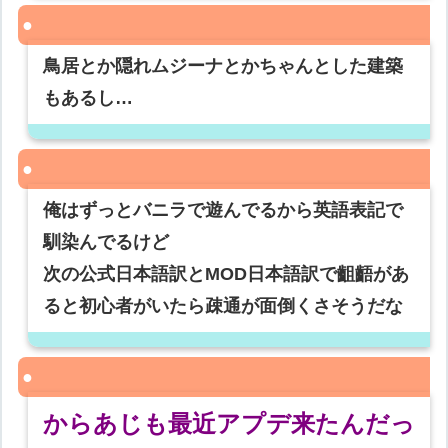
鳥居とか隠れムジーナとかちゃんとした建築
もあるし…
俺はずっとバニラで遊んでるから英語表記で
馴染んでるけど
次の公式日本語訳とMOD日本語訳で齟齬があ
ると初心者がいたら疎通が面倒くさそうだな
からあじも最近アプデ来たんだっ