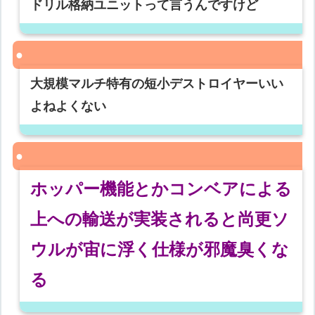
ドリル格納ユニットって言うんですけど
大規模マルチ特有の短小デストロイヤーいい
よねよくない
ホッパー機能とかコンベアによる
上への輸送が実装されると尚更ソ
ウルが宙に浮く仕様が邪魔臭くな
る