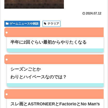
2024.07.12
ゲームニュースや雑談
テラリア
半年に2回ぐらい最初からやりたくなる
シーズンごとか
わりとハイペースなのでは？
スレ画とASTRONEERとFactorioとNo Man’s