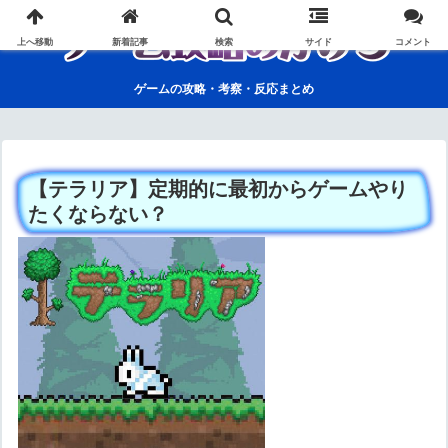
上へ移動
新着記事
検索
サイド
コメント
ゲームの攻略・考察・反応まとめ
【テラリア】定期的に最初からゲームやり
たくならない？