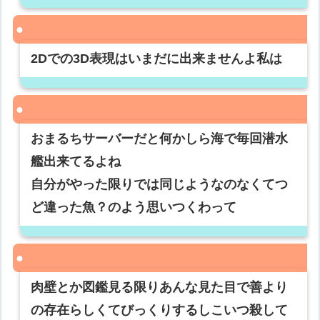
2Dでの3D表現はいまだに出来ませんよ私は
おまるちサーバーだと何かしら海で毎回潜水
艦出来てるよね
自分がやった限りでは同じようなのなくてつ
ど違った魚？のよう思いつくわって
肉壁とか図鑑見る限りあんな見た目で善より
の存在らしくてびっくりするしこいつ殺して