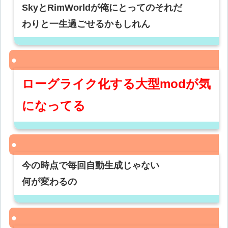
SkyとRimWorldが俺にとってのそれだ
わりと一生過ごせるかもしれん
ローグライク化する大型modが気
になってる
今の時点で毎回自動生成じゃない
何が変わるの