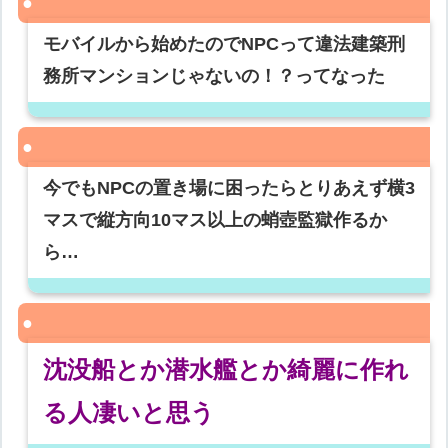
モバイルから始めたのでNPCって違法建築刑
務所マンションじゃないの！？ってなった
今でもNPCの置き場に困ったらとりあえず横3
マスで縦方向10マス以上の蛸壺監獄作るか
ら…
沈没船とか潜水艦とか綺麗に作れ
る人凄いと思う