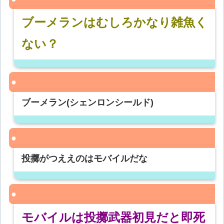
ブーメランはむしろかなり雑魚く
ない？
ブーメラン(シェンロンシールド)
投擲がつええのはモバイルだな
モバイルは投擲武器初見だと即死