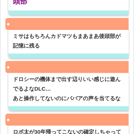
頭部
ミサはもちろんカドマツもまあまあ後頭部が
記憶に残る
ドロシーの機体まで出す辺りいい感じに遊ん
でるよなDLC…
あと操作してないのにババアの声を当てるな
ロボ太が30年帰ってこないの確定しちゃって