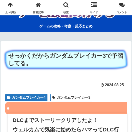
上へ移動
新着記事
検索
サイド
コメント
ゲームの攻略・考察・反応まとめ
せっかくだからガンダムブレイカー3で予習
してる。
2024.08.25
ガンダムブレイカー4
ガンダムブレイカー3
DLCまでストーリークリアしたよ！
ウェルカムで気楽に始めたらハマってDLC行