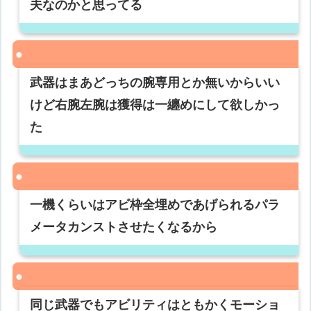
夫なのかと思ってる
武器はまあどっちの腕専用とか無いからいい
けど右腕左腕は獲得は一纏めにして欲しかっ
た
一機くらいはアビ枠全埋めであげられるパラ
メータカンストさせたくなるから
同じ武器でもアビリティはともかくモーショ