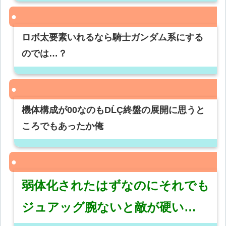
ロボ太要素いれるなら騎士ガンダム系にする
のでは…？
機体構成が00なのもDĹÇ終盤の展開に思うと
ころでもあったか俺
弱体化されたはずなのにそれでも
ジュアッグ腕ないと敵が硬い…