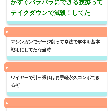
かすぐバラバラにできる技擦って
テイクダウンで滅殺！してた
マシンガンでゲージ削って拳法で解体を基本
戦術にしてたな当時
ワイヤーで引っ張ればお手軽永久コンボでき
るぞ