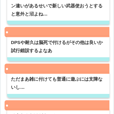
ン違いがあるせいで新しい武器使おうとする
と意外と沼よね…
DPSや耐久は脳死で付けるがその他は良いか
試行錯誤するよなあ
ただまあ雑に付けても普通に遊ぶには支障な
いし…