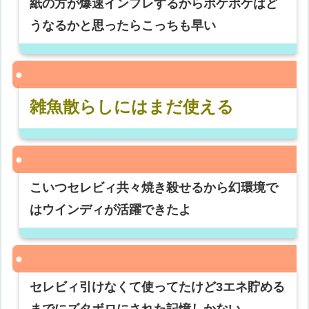
紙の方が爆速インフレするからポケポケはど
うなるかと思ったらこっちも早い
雑魚散らしにはまだ使える
こいつセレビィ共々焼き殺せるから幻環境で
はウインディが活躍できたよ
セレビィ引けなくて使ってたけど3エネ貯める