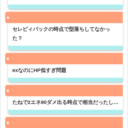
セレビィパックの時点で型落ちしてなかっ
た？
exなのにHP低すぎ問題
たねで2エネ90ダメ出る時点で相当だったし…