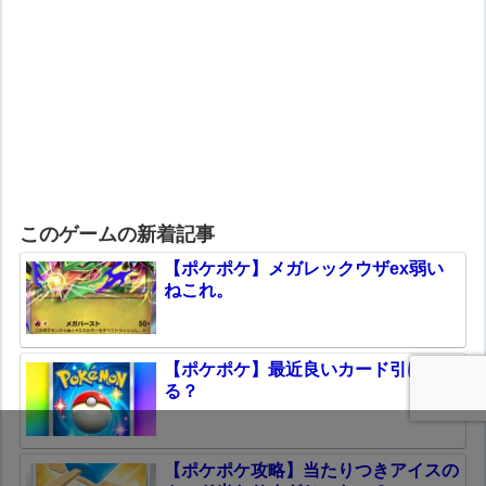
このゲームの新着記事
【ポケポケ】メガレックウザex弱い
ねこれ。
【ポケポケ】最近良いカード引けて
る？
【ポケポケ攻略】当たりつきアイスの