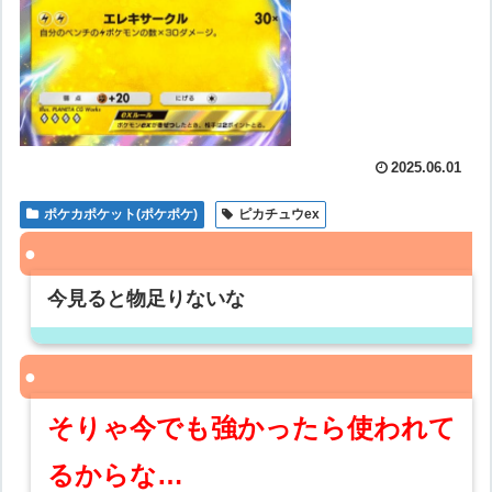
2025.06.01
ポケカポケット(ポケポケ)
ピカチュウex
今見ると物足りないな
そりゃ今でも強かったら使われて
るからな…