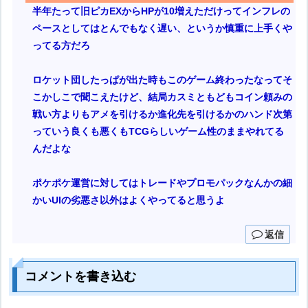
半年たって旧ピカEXからHPが10増えただけってインフレの
ペースとしてはとんでもなく遅い、というか慎重に上手くや
ってる方だろ
ロケット団したっぱが出た時もこのゲーム終わったなってそ
こかしこで聞こえたけど、結局カスミともどもコイン頼みの
戦い方よりもアメを引けるか進化先を引けるかのハンド次第
っていう良くも悪くもTCGらしいゲーム性のままやれてる
んだよな
ポケポケ運営に対してはトレードやプロモパックなんかの細
かいUIの劣悪さ以外はよくやってると思うよ
返信
コメントを書き込む