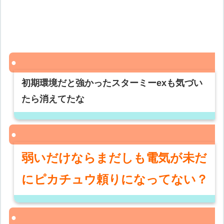
初期環境だと強かったスターミーexも気づい
たら消えてたな
弱いだけならまだしも電気が未だ
にピカチュウ頼りになってない？