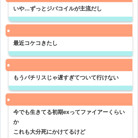
いや…ずっとジバコイルが主流だし
最近コケコきたし
もうパチリスじゃ遅すぎてついて行けない
今でも生きてる初期exってファイアーくらい
か
これも大分死にかけてるけど