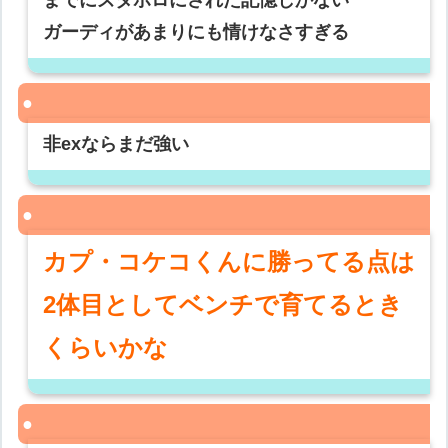
までにズタボロにされた記憶しかない
ガーディがあまりにも情けなさすぎる
非exならまだ強い
カプ・コケコくんに勝ってる点は
2体目としてベンチで育てるとき
くらいかな