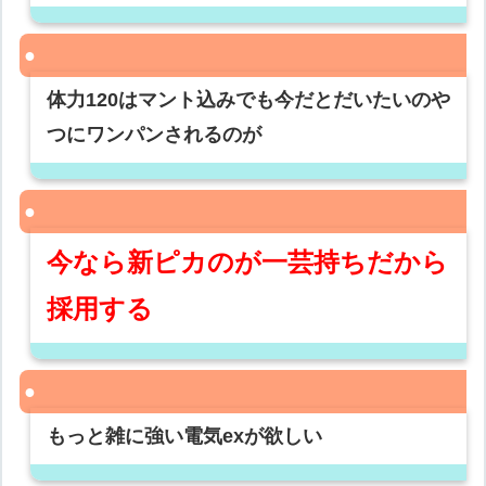
体力120はマント込みでも今だとだいたいのや
つにワンパンされるのが
今なら新ピカのが一芸持ちだから
採用する
もっと雑に強い電気exが欲しい