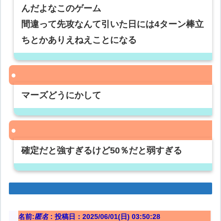
んだよなこのゲーム
間違って先攻なんて引いた日には4ターン棒立
ちとかありえねえことになる
マーズどうにかして
確定だと強すぎるけど50％だと弱すぎる
名前:
匿名
:
投稿日：2025/06/01(日) 03:50:28