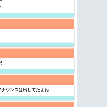
い
う
アナウンスは出してたよね