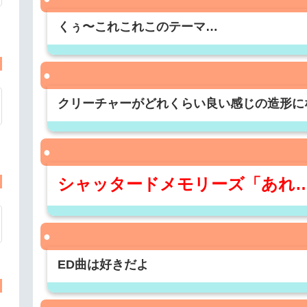
くぅ〜これこれこのテーマ…
クリーチャーがどれくらい良い感じの造形に
シャッタードメモリーズ「あれ
ED曲は好きだよ