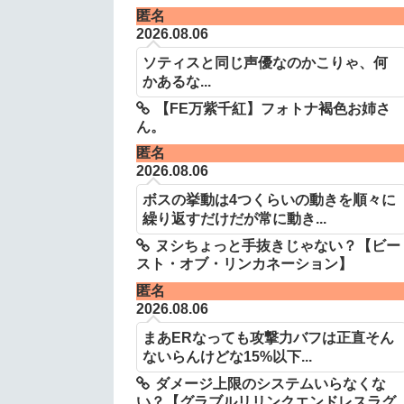
匿名
2026.08.06
ソティスと同じ声優なのかこりゃ、何
かあるな...
【FE万紫千紅】フォトナ褐色お姉さ
ん。
匿名
2026.08.06
ボスの挙動は4つくらいの動きを順々に
繰り返すだけだが常に動き...
ヌシちょっと手抜きじゃない？【ビー
スト・オブ・リンカネーション】
匿名
2026.08.06
まあERなっても攻撃力バフは正直そん
ないらんけどな15%以下...
ダメージ上限のシステムいらなくな
い？【グラブルリリンクエンドレスラグ