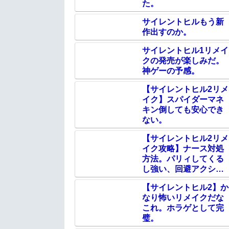
た。
サイレントヒルもう新
作出すのか。
サイレントヒル1リメイ
クの発売が楽しみだ。
神ゲーの予感。
【サイレントヒル2リメ
イク】スパイダーマネ
キン倒しても安心でき
ない。
【サイレントヒル2リメ
イク攻略】ナース対処
方法。パリィしてくる
し強い、回避アクショ
ンが便利。
【サイレントヒル2】か
なり怖いリメイクだな
これ。ホラゲとして完
璧。