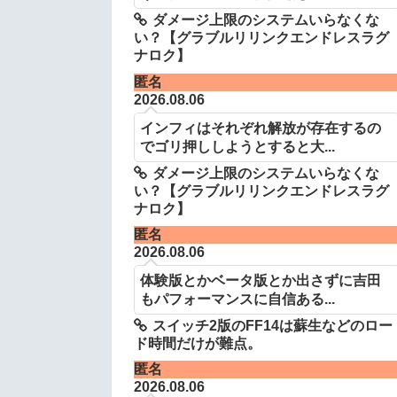
ダメージ上限のシステムいらなくな
い？【グラブルリリンクエンドレスラグ
ナロク】
匿名
2026.08.06
インフィはそれぞれ解放が存在するの
でゴリ押ししようとすると大...
ダメージ上限のシステムいらなくな
い？【グラブルリリンクエンドレスラグ
ナロク】
匿名
2026.08.06
体験版とかベータ版とか出さずに吉田
もパフォーマンスに自信ある...
スイッチ2版のFF14は蘇生などのロー
ド時間だけが難点。
匿名
2026.08.06