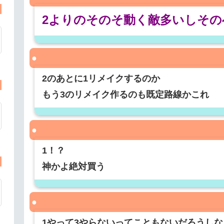
2よりのそのそ動く敵多いしそ
2のあとに1リメイクするのか
もう3のリメイク作るのも既定路線かこれ
1！？
神かよ絶対買う
1やって3やらないってこともないだろうしな