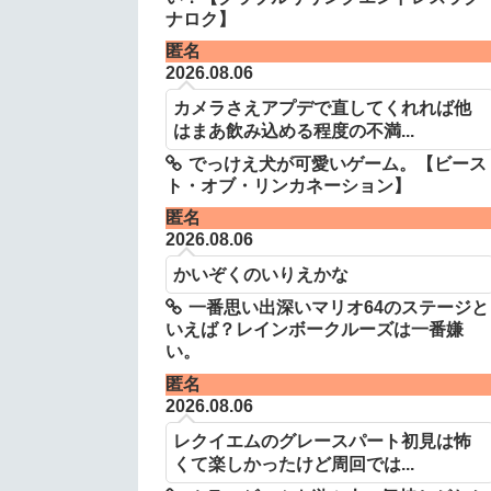
ナロク】
匿名
2026.08.06
カメラさえアプデで直してくれれば他
はまあ飲み込める程度の不満...
でっけえ犬が可愛いゲーム。【ビース
ト・オブ・リンカネーション】
匿名
2026.08.06
かいぞくのいりえかな
一番思い出深いマリオ64のステージと
いえば？レインボークルーズは一番嫌
い。
匿名
2026.08.06
レクイエムのグレースパート初見は怖
くて楽しかったけど周回では...