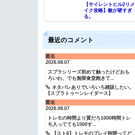
【サイレントヒル2リメ
イク攻略】敵が硬すぎ
る。
最近のコメント
匿名
2026.08.07
スプラシリーズ初めて触ったけどおも
ろいわ、でも無限食堂飽きて...
ネタバレありでいろいろ雑談したい。
【スプラトゥーンレイダース】
匿名
2026.08.07
トレモの時間より質だろ1000時間トレ
モ入ってても1500す...
【スト6】トレモのプレイ時間ってど