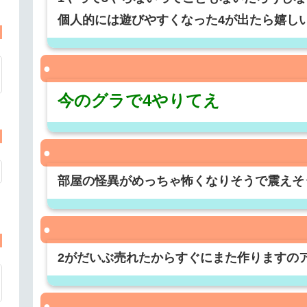
個人的には遊びやすくなった4が出たら嬉し
今のグラで4やりてえ
部屋の怪異がめっちゃ怖くなりそうで震えそ
2がだいぶ売れたからすぐにまた作りますの