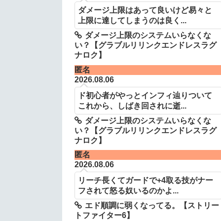
ダメージ上限はあって良いけど易々と
上限に達してしまうのは良く...
ダメージ上限のシステムいらなくな
い？【グラブルリリンクエンドレスラグ
ナロク】
匿名
2026.08.06
ド初心者がやっとインフィ辿りついて
これから、しばき回されに逝...
ダメージ上限のシステムいらなくな
い？【グラブルリリンクエンドレスラグ
ナロク】
匿名
2026.08.06
リーチ長くてガードで+4取る技がナー
フされて怒る奴いるのかよ...
エド順調に弱くなってる。【ストリー
トファイター6】