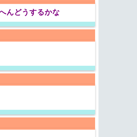
のへんどうするかな
…