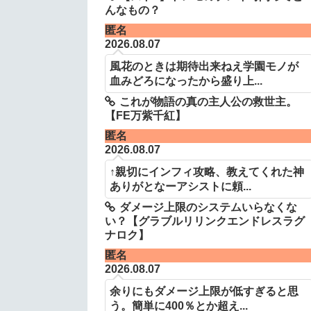
んなもの？
匿名
2026.08.07
風花のときは期待出来ねえ学園モノが
血みどろになったから盛り上...
これが物語の真の主人公の救世主。
【FE万紫千紅】
匿名
2026.08.07
↑親切にインフィ攻略、教えてくれた神
ありがとなーアシストに頼...
ダメージ上限のシステムいらなくな
い？【グラブルリリンクエンドレスラグ
ナロク】
匿名
2026.08.07
余りにもダメージ上限が低すぎると思
う。簡単に400％とか超え...