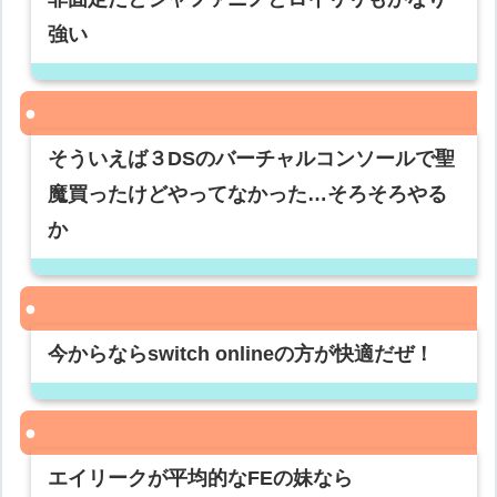
強い
そういえば３DSのバーチャルコンソールで聖
魔買ったけどやってなかった…そろそろやる
か
今からならswitch onlineの方が快適だぜ！
エイリークが平均的なFEの妹なら