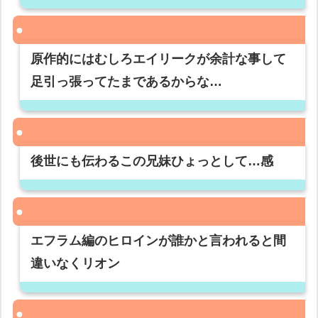
原作的にはむしろエイリークが余計な事して
足引っ張ってたまであるからな…
後世にも伝わるこの兄妹ひょっとして…感
エフラム編のヒロインが誰かと言われると間
違いなくリオン