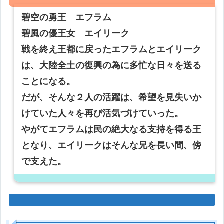
碧空の勇王 エフラム
碧風の優王女 エイリーク
戦を終え王都に戻ったエフラムとエイリーク
は、大陸全土の復興の為に多忙な日々を送る
ことになる。
だが、そんな２人の活躍は、希望を見失いか
けていた人々を再び活気づけていった。
やがてエフラムは民の絶大なる支持を得る王
となり、エイリークはそんな兄を長い間、傍
で支えた。