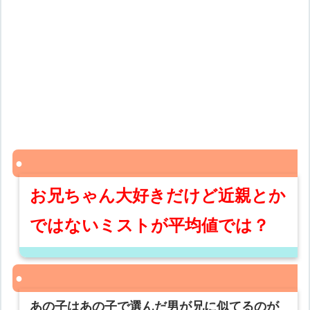
お兄ちゃん大好きだけど近親とか
ではないミストが平均値では？
あの子はあの子で選んだ男が兄に似てるのが