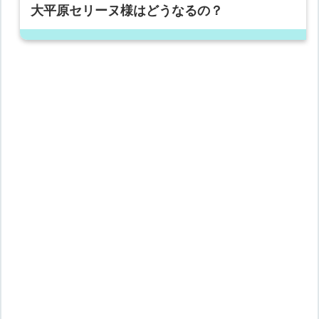
大平原セリーヌ様はどうなるの？