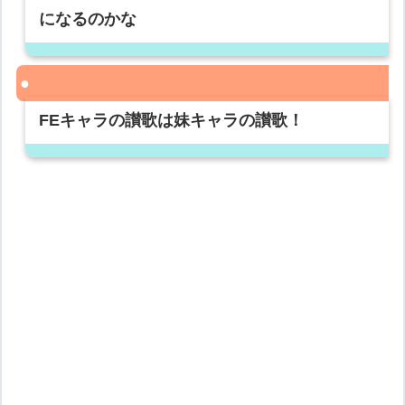
になるのかな
FEキャラの讃歌は妹キャラの讃歌！