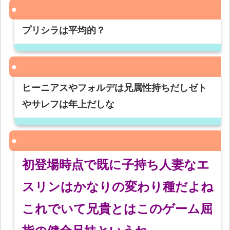
プリシラは平均的？
ヒーニアスやフォルデは兄属性持ちだしゼト
やサレフは年上だしな
初登場時点で既に子持ち人妻なエ
スリンはかなりの変わり種だよね
これでいて兄貴とはこのゲーム屈