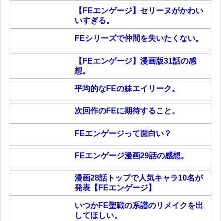
【FEエンゲージ】セリーヌがかわい
いすぎる。
FEシリーズで仲間を失いたくない。
【FEエンゲージ】漫画版31話の感
想。
平均的なFEの妹エイリーク。
次回作のFEに期待すること。
FEエンゲージって面白い？
FEエンゲージ漫画29話の感想。
漫画28話トップで人気キャラ10名が
発表【FEエンゲージ】
いつかFE聖戦の系譜のリメイクを出
してほしい。