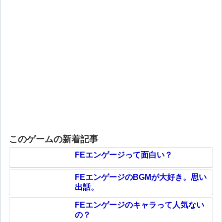
このゲームの新着記事
FEエンゲージって面白い？
FEエンゲージのBGMが大好き。思い
出話。
FEエンゲージのキャラって人気ない
の？