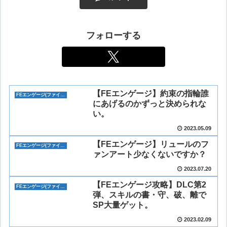
フォローする
【FEエンゲージ】約束の指輪誰
FEエンゲージ(ファイアーエムブレム)
にあげるのかずっと決められな
い。
2023.05.09
【FEエンゲージ】リュールのフ
FEエンゲージ(ファイアーエムブレム)
ァンアート少なくないですか？
2023.07.20
【FEエンゲージ攻略】DLC第2
FEエンゲージ(ファイアーエムブレム)
弾、スキルの書・守、破、離で
SP大量ゲット。
2023.02.09