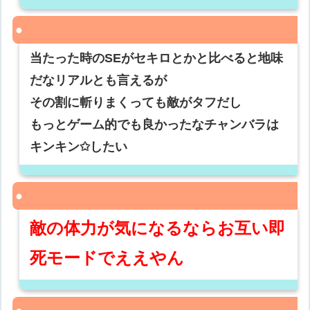
当たった時のSEがセキロとかと比べると地味
だなリアルとも言えるが
その割に斬りまくっても敵がタフだし
もっとゲーム的でも良かったなチャンバラは
キンキン✩したい
敵の体力が気になるならお互い即
死モードでええやん