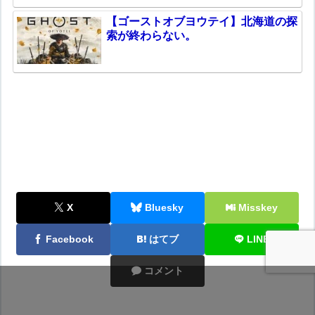
【ゴーストオブヨウテイ】北海道の探
索が終わらない。
X
Bluesky
Misskey
Facebook
はてブ
LINE
コメント