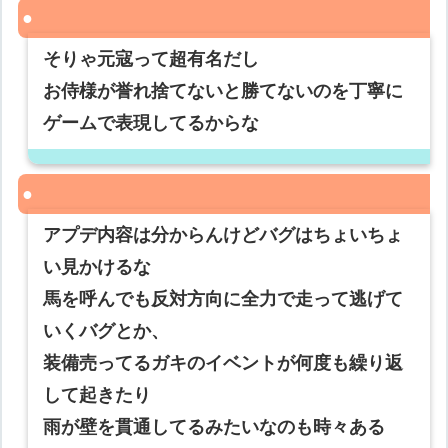
そりゃ元寇って超有名だし
お侍様が誉れ捨てないと勝てないのを丁寧に
ゲームで表現してるからな
アプデ内容は分からんけどバグはちょいちょ
い見かけるな
馬を呼んでも反対方向に全力で走って逃げて
いくバグとか、
装備売ってるガキのイベントが何度も繰り返
して起きたり
雨が壁を貫通してるみたいなのも時々ある