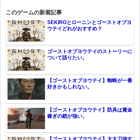
このゲームの新着記事
SEKIROとローニンとゴーストオブヨ
ウテイどれがおすすめ？
ゴーストオブヨウテイのストーリーに
ついて語りたい。
【ゴーストオブヨウテイ】蜘蛛が一番
好きかもしれない。
【ゴーストオブヨウテイ】防具は賞金
稼ぎの鎧が強い。
【ゴーストオブヨウテイ】大太刀強す