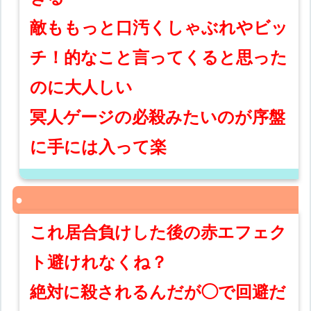
敵ももっと口汚くしゃぶれやビッ
チ！的なこと言ってくると思った
のに大人しい
冥人ゲージの必殺みたいのが序盤
に手には入って楽
これ居合負けした後の赤エフェク
ト避けれなくね？
絶対に殺されるんだが◯で回避だ