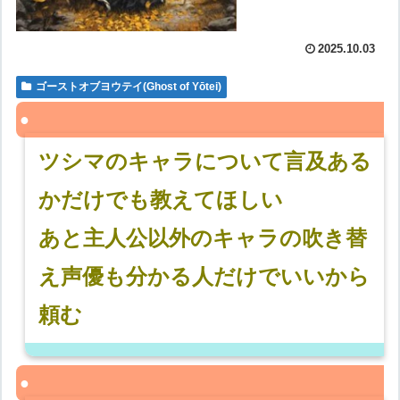
2025.10.03
ゴーストオブヨウテイ(Ghost of Yōtei)
ツシマのキャラについて言及ある
かだけでも教えてほしい
あと主人公以外のキャラの吹き替
え声優も分かる人だけでいいから
頼む