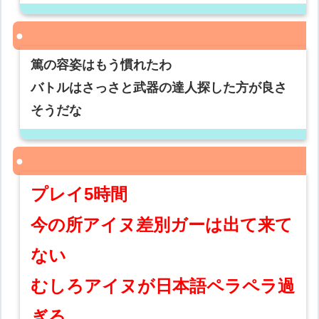
篤の容姿はもう慣れたわ
バトルはさっさと武器の達人探した方が良さ
そうだな
プレイ5時間
今の所アイヌ差別ガーは出て来て
ない
むしろアイヌが日本語ペラペラ過
ぎる