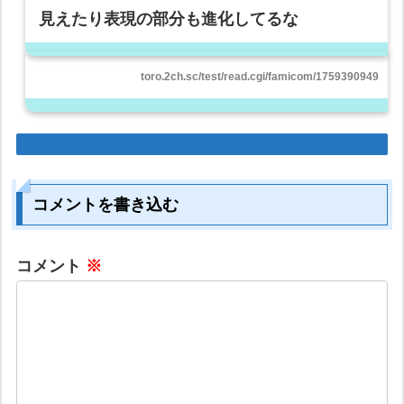
見えたり表現の部分も進化してるな
toro.2ch.sc/test/read.cgi/famicom/1759390949
コメントを書き込む
コメント
※