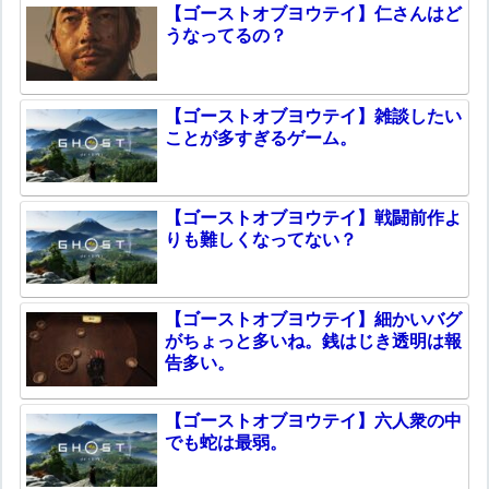
【ゴーストオブヨウテイ】仁さんはど
うなってるの？
【ゴーストオブヨウテイ】雑談したい
ことが多すぎるゲーム。
【ゴーストオブヨウテイ】戦闘前作よ
りも難しくなってない？
【ゴーストオブヨウテイ】細かいバグ
がちょっと多いね。銭はじき透明は報
告多い。
【ゴーストオブヨウテイ】六人衆の中
でも蛇は最弱。