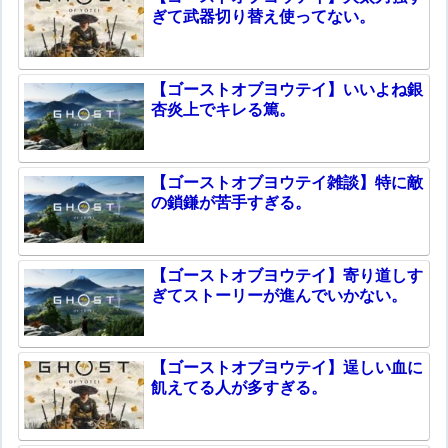
ぎて武器切り替え使ってない。
【ゴーストオブヨウテイ】いいよね銀
杏炎上でキレる篤。
【ゴーストオブヨウテイ雑談】特に敵
の鎖鎌が苦手すぎる。
【ゴーストオブヨウテイ】寄り道しす
ぎてストーリーが進んでいかない。
【ゴーストオブヨウテイ】逞しい血に
飢えてる人が多すぎる。