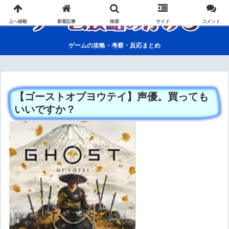
上へ移動
新着記事
検索
サイド
コメント
ゲームの攻略・考察・反応まとめ
【ゴーストオブヨウテイ】声優。買っても
いいですか？