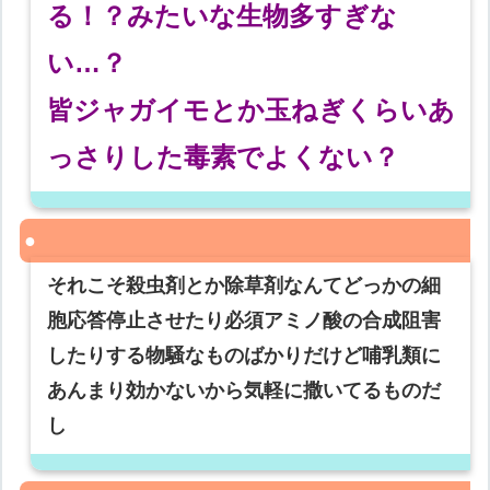
る！？みたいな生物多すぎな
い…？
皆ジャガイモとか玉ねぎくらいあ
っさりした毒素でよくない？
それこそ殺虫剤とか除草剤なんてどっかの細
胞応答停止させたり必須アミノ酸の合成阻害
したりする物騒なものばかりだけど哺乳類に
あんまり効かないから気軽に撒いてるものだ
し