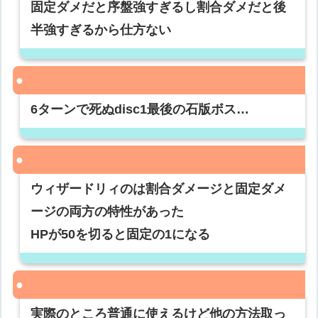
固定ダメだと序盤強すぎるし割合ダメだと後
半強すぎるから仕方ない
6ターンで死ぬdisc1最後の石版ボス…
ウィザードリィのは割合ダメージと固定ダメ
ージの両方の特性があった
HPが50を切ると固定の1になる
実際のところ普通に使えるけど他の方法取っ