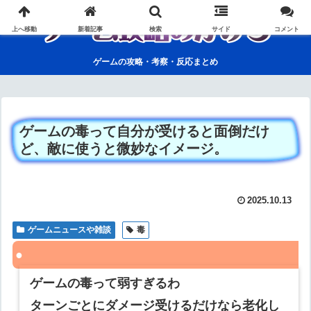
上へ移動
新着記事
検索
サイド
コメント
ゲームの攻略・考察・反応まとめ
ゲームの毒って自分が受けると面倒だけ
ど、敵に使うと微妙なイメージ。
2025.10.13
ゲームニュースや雑談
毒
ゲームの毒って弱すぎるわ
ターンごとにダメージ受けるだけなら老化し