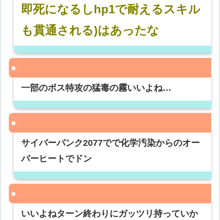
即死になるしhp1で耐えるスキル
も貫通される)はあったな
一部のボス特攻の猛毒の霧いいよね…
サイバーパンク2077でで化学汚染からのオー
バーヒートでドン
いいよねターン終わりにガッツリ持っていか