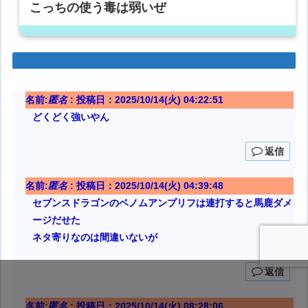
こっちの使う毒は弱いぜ
名前:
匿名
:
投稿日：2025/10/14(火) 04:22:51
どくどく強いやん
返信
名前:
匿名
:
投稿日：2025/10/14(火) 04:39:48
セブンスドラゴンのベノムアンプリフは連打すると馬鹿ダメ
ージだせた
ネタ寄りなのは間違いないが
返信
名前:
匿名
:
投稿日：2025/10/14(火) 08:28:06