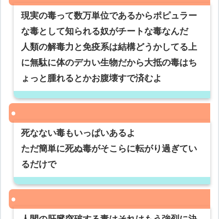
現実の毒って数万単位であるからポピュラー
な毒として知られる奴がチートな毒なんだ
人類の解毒力と免疫系は結構どうかしてる上
に無駄に体のデカい生物だから大抵の毒はち
ょっと腫れるとかお腹壊すで済むよ
死なない毒もいっぱいあるよ
ただ簡単に死ぬ毒がそこらに転がり過ぎてい
るだけで