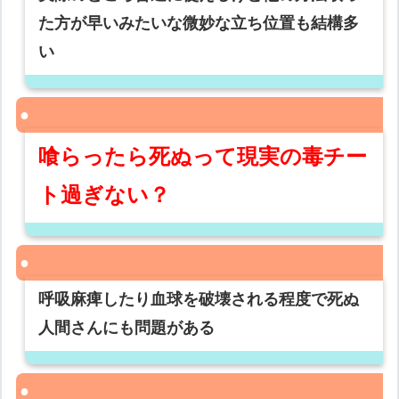
た方が早いみたいな微妙な立ち位置も結構多
い
喰らったら死ぬって現実の毒チー
ト過ぎない？
呼吸麻痺したり血球を破壊される程度で死ぬ
人間さんにも問題がある