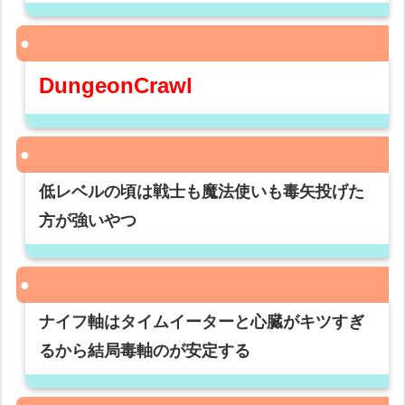
DungeonCrawl
低レベルの頃は戦士も魔法使いも毒矢投げた
方が強いやつ
ナイフ軸はタイムイーターと心臓がキツすぎ
るから結局毒軸のが安定する