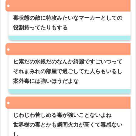
毒状態の敵に特攻みたいなマーカーとしての
役割持ってたりもする
ヒ素だの水銀だのなんか綺麗ですごいつって
それまみれの部屋で過ごしてた人らもいるし
案外毒には強いほうだよな
じわじわ苦しめる毒が強いことないよね
世界樹の毒とかも瞬間火力が高くて毒感ない
し