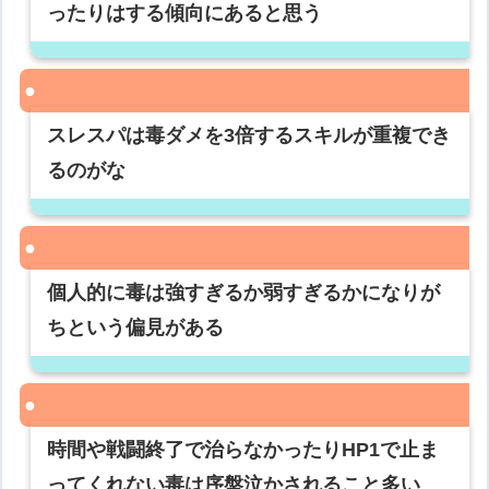
ったりはする傾向にあると思う
スレスパは毒ダメを3倍するスキルが重複でき
るのがな
個人的に毒は強すぎるか弱すぎるかになりが
ちという偏見がある
時間や戦闘終了で治らなかったりHP1で止ま
ってくれない毒は序盤泣かされること多い