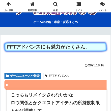
上へ移動
新着記事
検索
サイド
コメント
ゲームの攻略・考察・反応まとめ
FFTアドバンスにも魅力がたくさん。
2025.10.16
ゲームニュースや雑談
FFTアドバンス
こっちもリメイクされないかな
ロウ関係とかクエストアイテムの所持数制限
とかは調整して