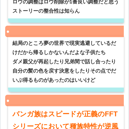
ロウの調整はロウ削除が1番良い調整だと思う
ストーリーの整合性は知らん
結局のところ夢の世界で現実逃避しているだ
けだから帰るしかないんだよな子供たち
ダメ親父が再起したり兄弟間で話し合ったり
自分の髪の色を戻す決意をしたりその点でだ
いぶ得るものがあったのはいいけど
バンガ族はスピードが正義のFFT
シリーズにおいて種族特性が逆風