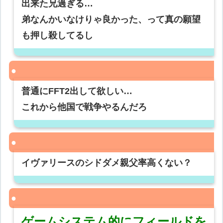
出来た兄過ぎる…
弟なんかいなけりゃ良かった、って真の願望
も押し殺してるし
普通にFFT2出して欲しい…
これから他国で戦争やるんだろ
イヴァリースのシドダメ親父率高くない？
ゲームシステム的にフィールドを