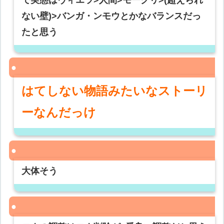
で実態はヴィエラ>人間>モーグリ>(超えられ
ない壁)>バンガ・ンモウとかなバランスだっ
たと思う
はてしない物語みたいなストーリ
ーなんだっけ
大体そう