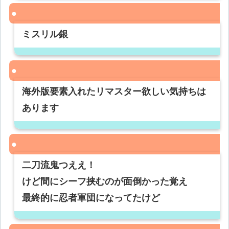
ミスリル銀
海外版要素入れたリマスター欲しい気持ちは
あります
二刀流鬼つええ！
けど間にシーフ挟むのが面倒かった覚え
最終的に忍者軍団になってたけど