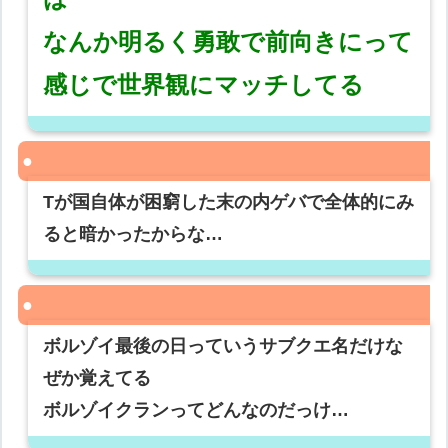
なんか明るく勇敢で前向きにって
感じで世界観にマッチしてる
Tが国自体が困窮した末の内ゲバで全体的にみ
ると暗かったからな…
ボルゾイ最後の日っていうサブクエ名だけな
ぜか覚えてる
ボルゾイクランってどんなのだっけ…