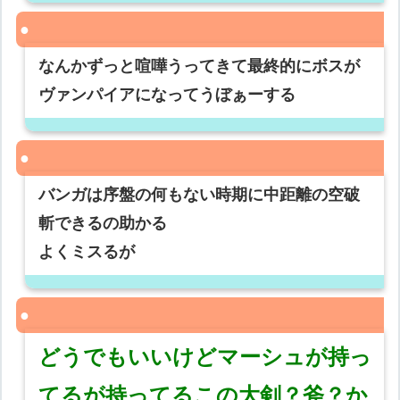
なんかずっと喧嘩うってきて最終的にボスが
ヴァンパイアになってうぼぁーする
バンガは序盤の何もない時期に中距離の空破
斬できるの助かる
よくミスるが
どうでもいいけどマーシュが持っ
てるが持ってるこの大剣？斧？か