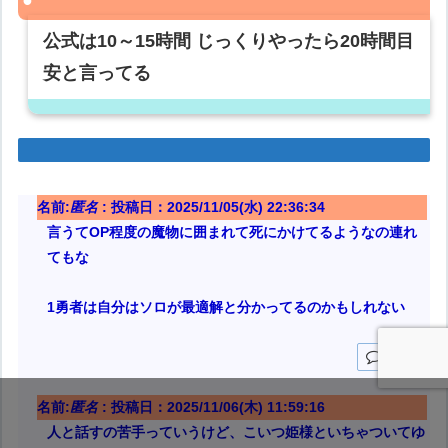
公式は10～15時間 じっくりやったら20時間目
安と言ってる
名前:
匿名
:
投稿日：2025/11/05(水) 22:36:34
言うてOP程度の魔物に囲まれて死にかけてるようなの連れ
てもな
1勇者は自分はソロが最適解と分かってるのかもしれない
返信
名前:
匿名
:
投稿日：2025/11/06(木) 11:59:16
人と話すの苦手っていうけど、こいつ姫様といちゃついてゆ