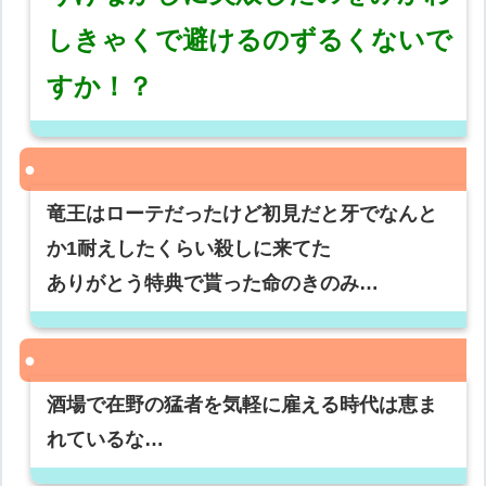
しきゃくで避けるのずるくないで
すか！？
竜王はローテだったけど初見だと牙でなんと
か1耐えしたくらい殺しに来てた
ありがとう特典で貰った命のきのみ…
酒場で在野の猛者を気軽に雇える時代は恵ま
れているな…