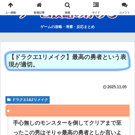
上へ移動
新着記事
検索
サイド
コメント
ゲームの攻略・考察・反応まとめ
【ドラクエ1リメイク】最高の勇者という表
現が適切。
2025.11.05
ドラクエ1&2リメイク
手心無しのモンスターを倒してクリアまで至
ったこの男はそりゃ最高の勇者としか言いよ