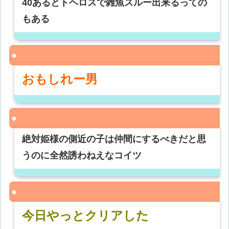
40あるとトヘロスで雑魚スルー出来るっての
もある
おもしれー男
絶対姫様の側近の子は仲間にするべきだと思
うのに全然誘わねえなコイツ
今日やっとクリアした