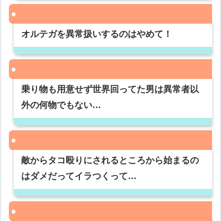
オルテガを異常扱いするのはやめて！
乗り物も用意せず世界回ってた男は異常者以
外の何物でもない…
敵からタコ殴りにされるところから始まるの
はダメだってイラつくって…