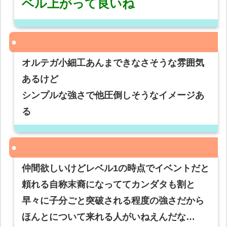
ベル上がって良いね
オルテガ小細工あんまできなさそうな雰囲気
あるけど
シンプルな強さで他圧倒しそうなイメージあ
る
仲間欲しいけどレベル1の時点でイベントだと
頼れる自称末裔になっててカンダタも割と
早々に子分ごと突破される程度の強さだから
ほんとについて来れる人がいねえんだな…