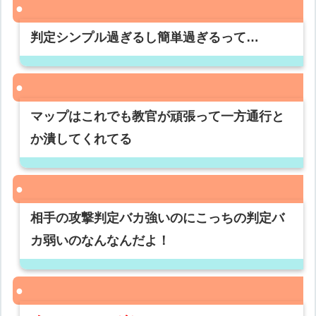
判定シンプル過ぎるし簡単過ぎるって…
マップはこれでも教官が頑張って一方通行と
か潰してくれてる
相手の攻撃判定バカ強いのにこっちの判定バ
カ弱いのなんなんだよ！