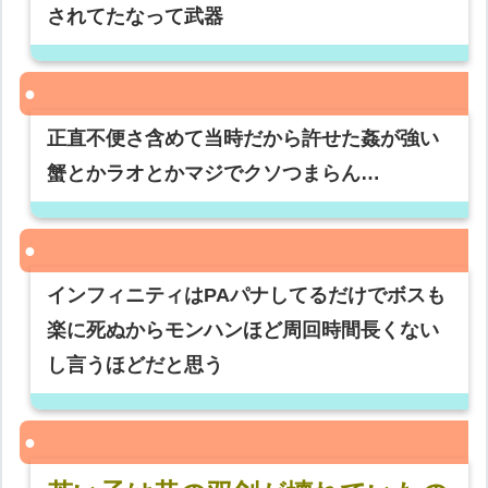
されてたなって武器
正直不便さ含めて当時だから許せた姦が強い
蟹とかラオとかマジでクソつまらん…
インフィニティはPAパナしてるだけでボスも
楽に死ぬからモンハンほど周回時間長くない
し言うほどだと思う