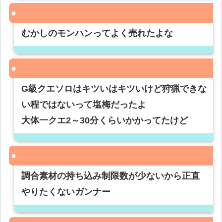
むかしのモンハンってよく売れたよな
G級クエソロはキツいはキツいけど狩猟できな
い程ではないって塩梅だったよ
大体一クエ2～30分くらいかかってたけど
調合素材の持ち込み制限数が少ないから正直
やりたくないガンナー