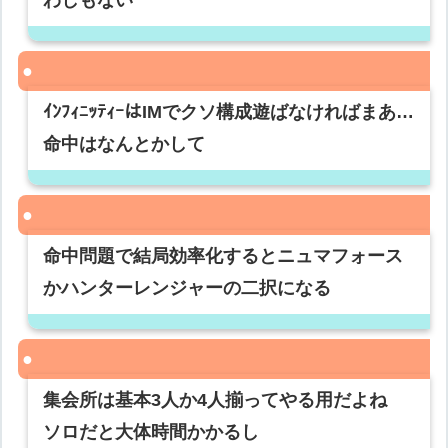
わしもない
ｲﾝﾌｨﾆｯﾃｨｰはIMでクソ構成遊ばなければまあ…
命中はなんとかして
命中問題で結局効率化するとニュマフォース
かハンターレンジャーの二択になる
集会所は基本3人か4人揃ってやる用だよね
ソロだと大体時間かかるし