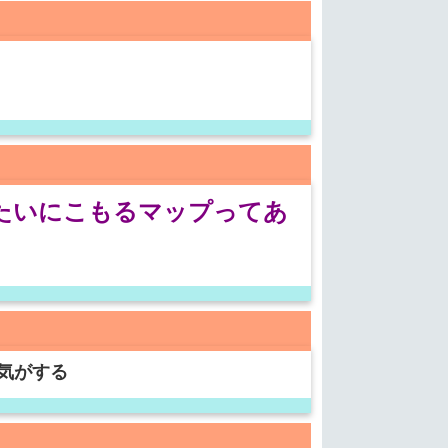
みたいにこもるマップってあ
気がする