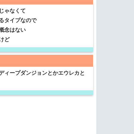
じゃなくて
るタイプなので
概念はない
けど
ディープダンジョンとかエウレカと