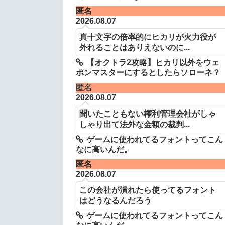
匿名
2026.08.07
真十文字の倍率的にヒカリが火力役が
外れることはありえないのに...
【オクトラ2攻略】ヒカリ以外をウェ
ポンマスターにするとしたらソローネ？
匿名
2026.08.07
聞いたこともない権利管理会社がしゃ
しゃり出て法外な金額の裁判...
ゲームに使われてるフォントってこん
なに高いんだ。
匿名
2026.08.07
この会社が潰れたら使ってるフォント
はどうなるんだろう
ゲームに使われてるフォントってこん