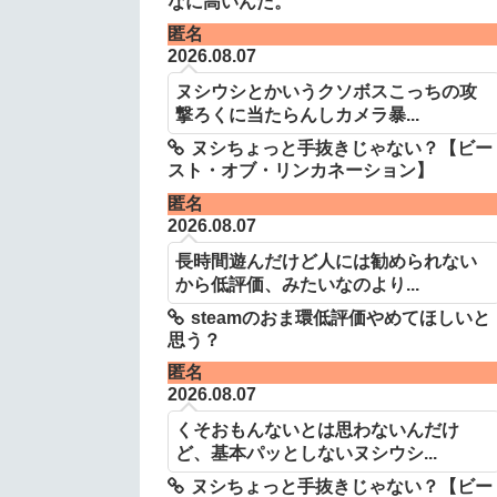
なに高いんだ。
匿名
2026.08.07
ヌシウシとかいうクソボスこっちの攻
撃ろくに当たらんしカメラ暴...
ヌシちょっと手抜きじゃない？【ビー
スト・オブ・リンカネーション】
匿名
2026.08.07
長時間遊んだけど人には勧められない
から低評価、みたいなのより...
steamのおま環低評価やめてほしいと
思う？
匿名
2026.08.07
くそおもんないとは思わないんだけ
ど、基本パッとしないヌシウシ...
ヌシちょっと手抜きじゃない？【ビー