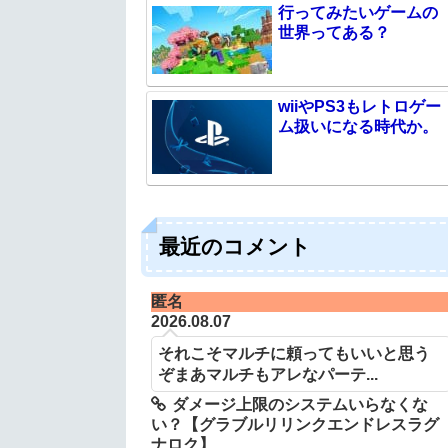
行ってみたいゲームの
世界ってある？
wiiやPS3もレトロゲー
ム扱いになる時代か。
最近のコメント
匿名
2026.08.07
それこそマルチに頼ってもいいと思う
ぞまあマルチもアレなパーテ...
ダメージ上限のシステムいらなくな
い？【グラブルリリンクエンドレスラグ
ナロク】