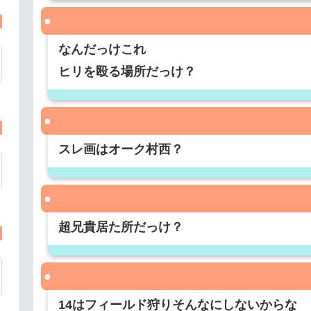
なんだっけこれ
ヒリを殴る場所だっけ？
スレ画はオーク村西？
超兄貴居た所だっけ？
14はフィールド狩りそんなにしないからな