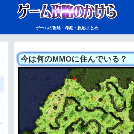
ゲームの攻略・考察・反応まとめ
今は何のMMOに住んでいる？