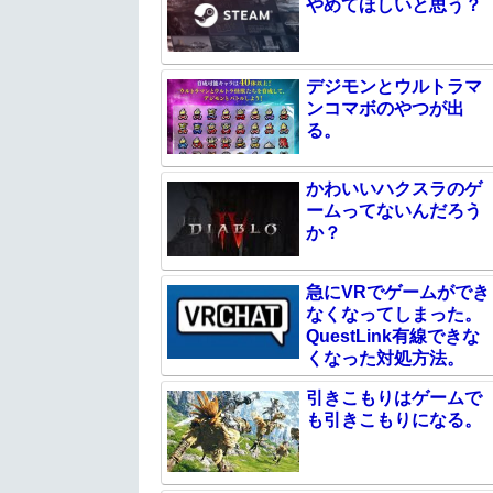
やめてほしいと思う？
デジモンとウルトラマ
ンコマボのやつが出
る。
かわいいハクスラのゲ
ームってないんだろう
か？
急にVRでゲームができ
なくなってしまった。
QuestLink有線できな
くなった対処方法。
引きこもりはゲームで
も引きこもりになる。