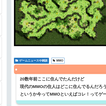
ゲームニュースや雑談
MMO
20数年前ここに住んでたんだけど
現代のMMOの住人はどこに住んでるんだろ
というか今ってMMOといえばコレ！ってゲ