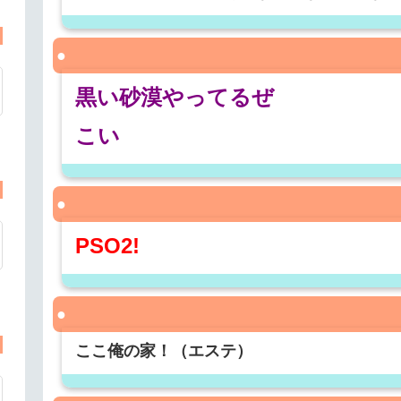
黒い砂漠やってるぜ
こい
PSO2!
ここ俺の家！（エステ）