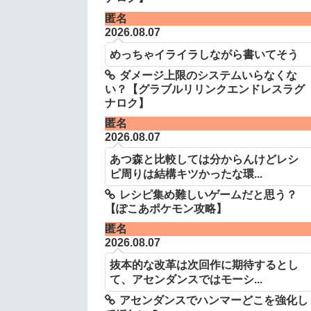
匿名
2026.08.07
めっちゃイライラしながら書いてそう
ダメージ上限のシステムいらなくな
い？【グラブルリリンクエンドレスラグ
ナロク】
匿名
2026.08.07
あつ森と比較しては分からんけどレシ
ピ周りは結構キツかったな環...
レシピ集め難しいゲームだと思う？
【ぽこあポケモン攻略】
匿名
2026.08.07
抜本的な改革は次回作に期待するとし
て、アセンダンスではモーシ...
アセンダンスでハンマーどこを強化し