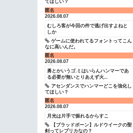
てほしい？
匿名
2026.08.07
むしろ客が今回の件で逃げ出すよねと
しか
ゲームに使われてるフォントってこん
なに高いんだ。
匿名
2026.08.07
勇とかいうゴ.ミはいらんハンマーであ
る必要が無いとりあえず火...
アセンダンスでハンマーどこを強化し
てほしい？
匿名
2026.08.07
月光は片手で振れるからすこ
【ブラッドボーン】ルドウイークの聖
剣ってレプリカなの？