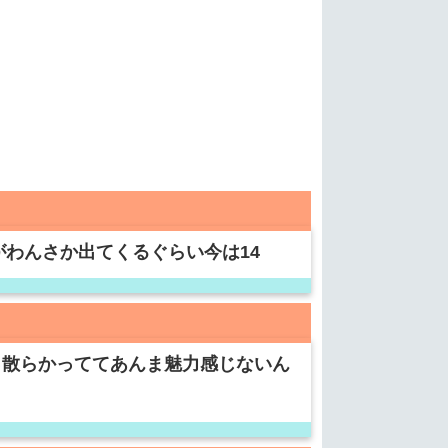
がわんさか出てくるぐらい今は14
っ散らかっててあんま魅力感じないん