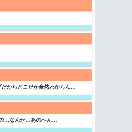
プだからどこだか全然わからん…
の…なんか…あのへん…