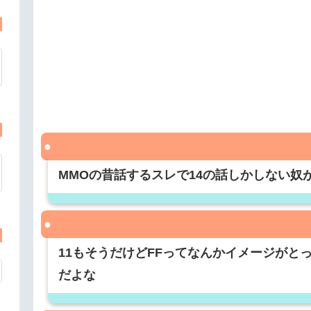
MMOの昔話するスレで14の話しかしない奴
11もそうだけどFFってなんかイメージがと
だよな