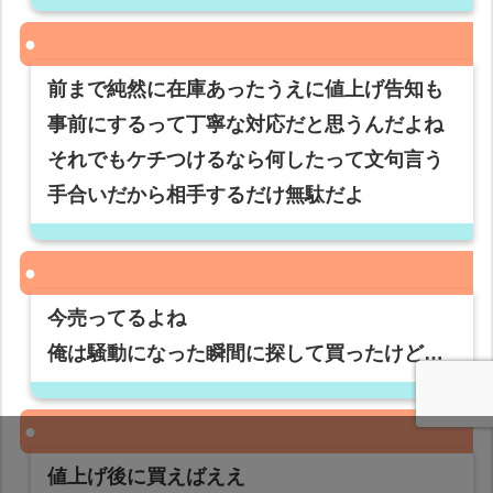
前まで純然に在庫あったうえに値上げ告知も
事前にするって丁寧な対応だと思うんだよね
それでもケチつけるなら何したって文句言う
手合いだから相手するだけ無駄だよ
今売ってるよね
俺は騒動になった瞬間に探して買ったけど…
値上げ後に買えばええ