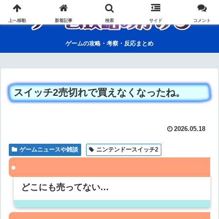
上へ移動
新着記事
検索
サイド
コメント
ゲームの攻略・考察・反応まとめ
スイッチ2売切れで買えなくなったね。
2026.05.18
ゲームニュースや雑談
ニンテンドースイッチ2
どこにも売ってない…