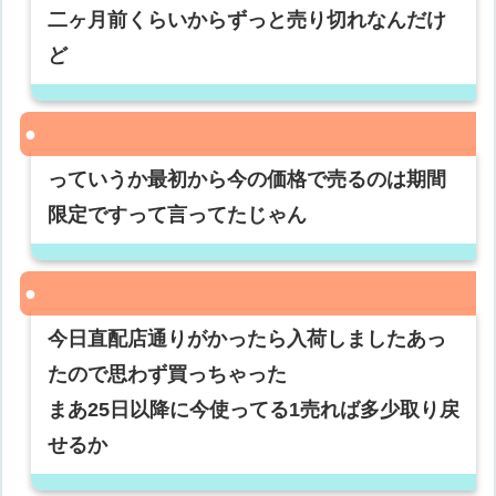
二ヶ月前くらいからずっと売り切れなんだけ
ど
っていうか最初から今の価格で売るのは期間
限定ですって言ってたじゃん
今日直配店通りがかったら入荷しましたあっ
たので思わず買っちゃった
まあ25日以降に今使ってる1売れば多少取り戻
せるか