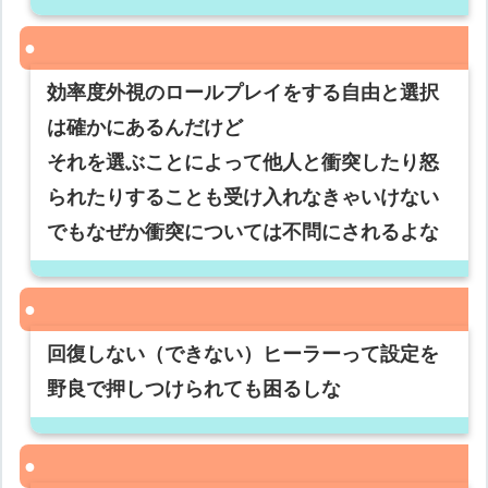
効率度外視のロールプレイをする自由と選択
は確かにあるんだけど
それを選ぶことによって他人と衝突したり怒
られたりすることも受け入れなきゃいけない
でもなぜか衝突については不問にされるよな
回復しない（できない）ヒーラーって設定を
野良で押しつけられても困るしな