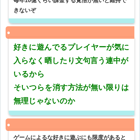
毎年10億くらい課金する覚悟が無いと維持で
きないぞ
好きに遊んでるプレイヤーが気に
入らなく晒したり文句言う連中が
いるから
そいつらを消す方法が無い限りは
無理じゃないのか
ゲームによるな好きに遊ぶにも限度があると