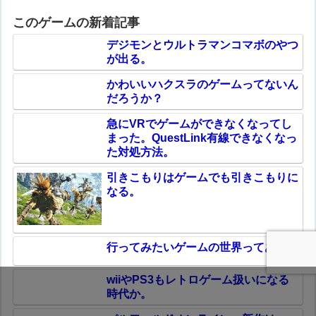
このゲームの新着記事
デジモンとウルトラマンコマボのやつ
が出る。
かわいいハクスラのゲームってないん
だろうか？
急にVRでゲームができなくなってし
まった。QuestLink有線できなくなっ
た対処方法。
引きこもりはゲームでも引きこもりに
なる。
行ってみたいゲームの世界ってある？
wiiやPS3もレトロゲーム扱いになる
時代か。