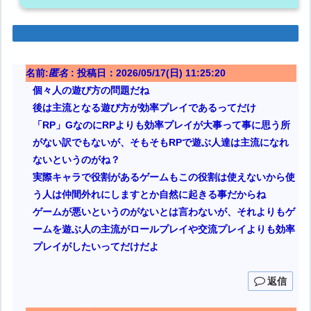
名前:
匿名
:
投稿日：2026/05/17(日) 11:25:20
個々人の遊び方の問題だね
後は主流となる遊び方が効率プレイであるってだけ
「RP」GなのにRPよりも効率プレイが大事って事に思う所
がない訳でもないが、そもそもRPで遊ぶ人達は主流になれ
ないというのがね？
実際キャラで役割があるゲームもこの役割は使えないから使
う人は仲間外れにしますとか自然に起きる事だからね
ゲームが悪いというのがないとは言わないが、それよりもゲ
ームを遊ぶ人の主流がロールプレイや交流プレイよりも効率
プレイがしたいってだけだよ
返信