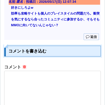
名前:
匿名
:
投稿日：2026/05/17(日) 12:07:34
好きにしろよw
効率も攻略サイトも個人のプレイスタイルの問題だろ。衝突
を気にするなら合ったコミュニティに参加するか、そもそも
MMOに向いてないんじゃない？
返信
コメントを書き込む
コメント
※