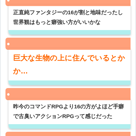
正直純ファンタジーの16が割と地味だったし
世界観はもっと癖強い方がいいかな
巨大な生物の上に住んでいるとか
か…
昨今のコマンドRPGより16の方がよほど手癖
で古臭いアクションRPGって感じだった