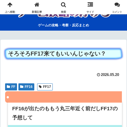
上へ移動
新着記事
検索
サイド
コメント
ゲームの攻略・考察・反応まとめ
そろそろFF17来てもいいんじゃない？
2026.05.20
FF
FF16
FF17
FF16が出たのももう丸三年近く前だしFF17の
予想して