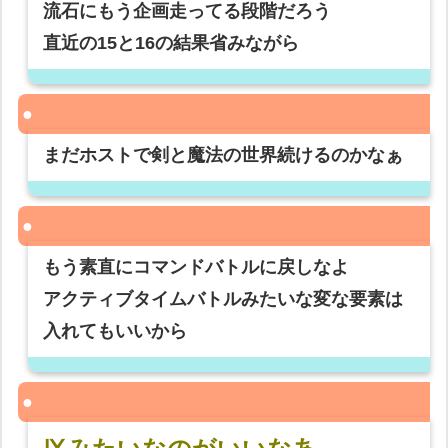
流石にもう企画走ってる段階だろう
直近の15と16の結果省みながら
まだホストで剣と魔法の世界続けるのかなぁ
もう素直にコマンドバトルに戻しなよ
アクティブタイムバトルみたいな変な要素は
入れてもいいから