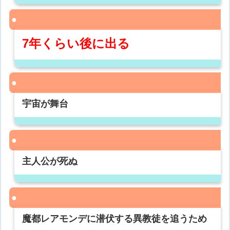
7年くらい後に出る
宇宙が舞台
主人公が死ぬ
魔都レアモンデに潜伏する異教徒を追うため