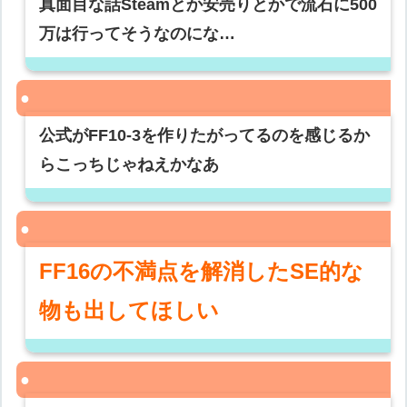
真面目な話Steamとか安売りとかで流石に500
万は行ってそうなのにな…
公式がFF10-3を作りたがってるのを感じるか
らこっちじゃねえかなあ
FF16の不満点を解消したSE的な
物も出してほしい