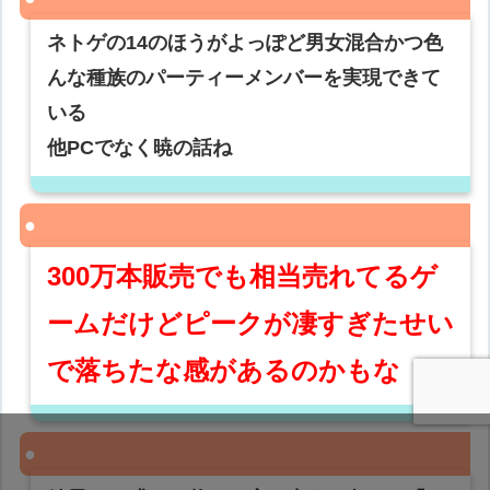
ネトゲの14のほうがよっぽど男女混合かつ色
んな種族のパーティーメンバーを実現できて
いる
他PCでなく暁の話ね
300万本販売でも相当売れてるゲ
ームだけどピークが凄すぎたせい
で落ちたな感があるのかもな