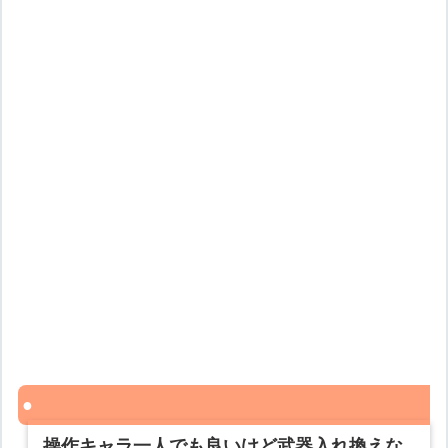
操作キャラ一人でも良いけど武器入れ換えな