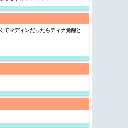
くてマディンだったらティナ覚醒と
る