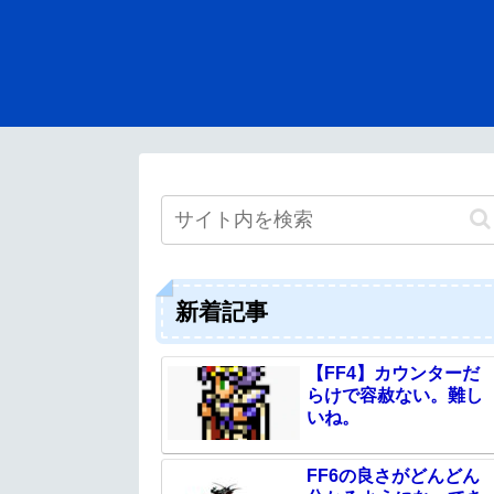
新着記事
【FF4】カウンターだ
らけで容赦ない。難し
いね。
FF6の良さがどんどん