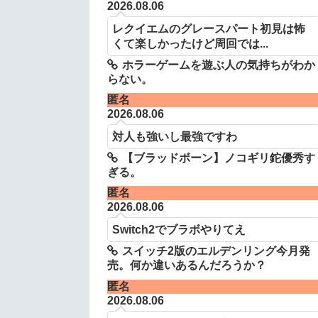
2026.08.06
レクイエムのグレースパート初見は怖
くて楽しかったけど周回では...
ホラーゲームを遊ぶ人の気持ちがわか
らない。
匿名
2026.08.06
対人も強いし最強ですわ
【ブラッドボーン】ノコギリ鉈優秀す
ぎる。
匿名
2026.08.06
Switch2でブラボやりてえ
スイッチ2版のエルデンリング今月発
売。何か違いあるんだろうか？
匿名
2026.08.06