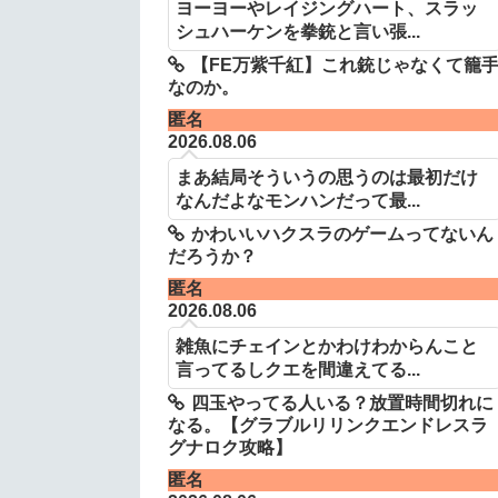
ヨーヨーやレイジングハート、スラッ
シュハーケンを拳銃と言い張...
【FE万紫千紅】これ銃じゃなくて籠
なのか。
匿名
2026.08.06
まあ結局そういうの思うのは最初だけ
なんだよなモンハンだって最...
かわいいハクスラのゲームってないん
だろうか？
匿名
2026.08.06
雑魚にチェインとかわけわからんこと
言ってるしクエを間違えてる...
四玉やってる人いる？放置時間切れに
なる。【グラブルリリンクエンドレスラ
グナロク攻略】
匿名