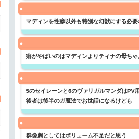
マディンを性癖以外も特別な幻獣にする必要
癖がやばいのはマディンよりティナの母ちゃ
5のセイレーンと6のヴァリガルマンダはPV
後者は後半のガ魔法でお世話になるけども
心
群像劇としてはボリューム不足だと思う