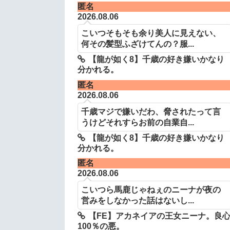
匿名
2026.08.06
こいつそもそも余り美人に見えない、
何その髪型ふざけてんの？服...
【龍が如く8】千歳の好き嫌いかなり
分かれる。
匿名
2026.08.06
千歳マジで嫌いだわ、脅されたって言
うけどそれすらお前の自業自...
【龍が如く8】千歳の好き嫌いかなり
分かれる。
匿名
2026.08.06
こいつら馬鹿じゃねぇのニーナが夜の
営みをしなかった話はないし...
【FE】アカネイアの王女ニーナ。良
100％の悪。