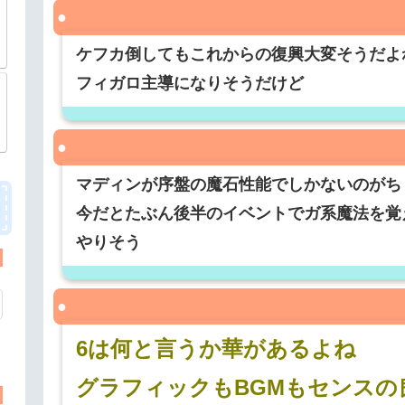
ケフカ倒してもこれからの復興大変そうだよ
フィガロ主導になりそうだけど
マディンが序盤の魔石性能でしかないのがち
今だとたぶん後半のイベントでガ系魔法を覚
やりそう
6は何と言うか華があるよね
グラフィックもBGMもセンスの