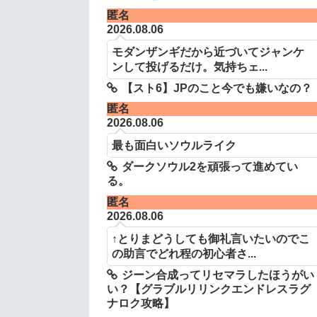
匿名
2026.08.06
モダンザンギだから近づいてジャンケ
ンして投げるだけ。気持ちェ...
【スト6】JPのこと今でも嫌いなの？
匿名
2026.08.06
最も面白いソウルライク
ダークソウル2を頑張って進めてい
る。
匿名
2026.08.06
↑とりまどうしても御礼言いたいのでこ
の助言でどれ程の初心者さ...
ジーン合成ってリセマラしたほうがい
い？【グラブルリリンクエンドレスラグ
ナロク攻略】