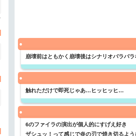
手
崩壊前はともかく崩壊後はシナリオバラバラ
触れただけで即死じゃあ…ヒッヒッヒ…
6のファイラの演出が個人的にすげえ好き
ザシュッ！って感じで炎の刃で焼き切るよう