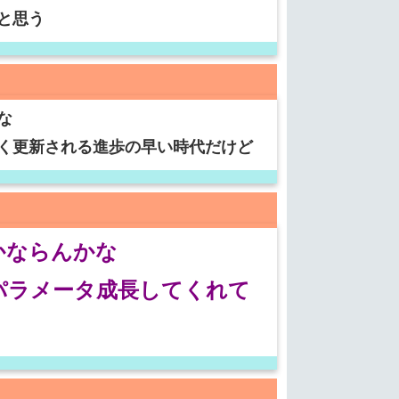
と思う
な
く更新される進歩の早い時代だけど
かならんかな
パラメータ成長してくれて