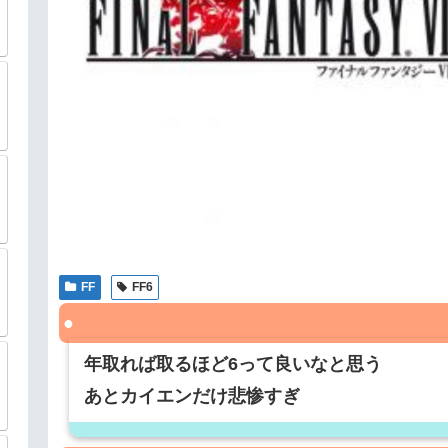
FF
FF6
年取れば取るほど6って良いなと思う
あとカイエンだけ悲惨すぎ