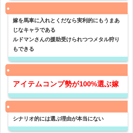
嫁を馬車に入れとくだなら実利的にもうまあ
じなキャラである
ルドマンさんの援助受けられつつメタル狩り
もできる
アイテムコンプ勢が100%選ぶ嫁
シナリオ的には選ぶ理由が本当にない