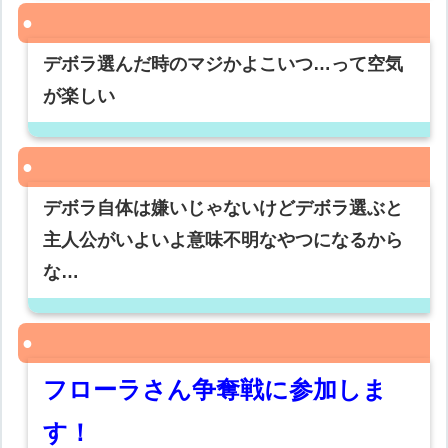
デボラ選んだ時のマジかよこいつ…って空気
が楽しい
デボラ自体は嫌いじゃないけどデボラ選ぶと
主人公がいよいよ意味不明なやつになるから
な…
フローラさん争奪戦に参加しま
す！