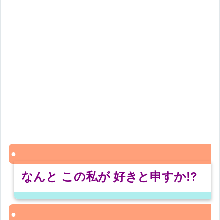
なんと この私が 好きと申すか!?