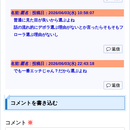
名前:
匿名
:
投稿日：2026/06/03(水) 10:58:07
普通に見た目が良いから選ぶよね
話の流れ的にデボラ選ぶ理由がないとか言ったらそもそもフ
ローラ選ぶ理由がないし
返信
名前:
匿名
:
投稿日：2026/06/03(水) 22:43:18
でも一番エッチじゃん？だから選ぶよね
返信
コメントを書き込む
コメント
※