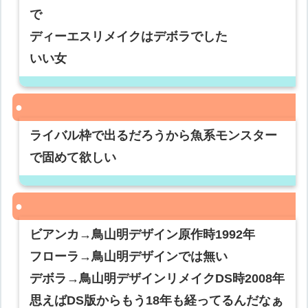
で
ディーエスリメイクはデボラでした
いい女
ライバル枠で出るだろうから魚系モンスター
で固めて欲しい
ビアンカ→鳥山明デザイン原作時1992年
フローラ→鳥山明デザインでは無い
デボラ→鳥山明デザインリメイクDS時2008年
思えばDS版からもう18年も経ってるんだなぁ