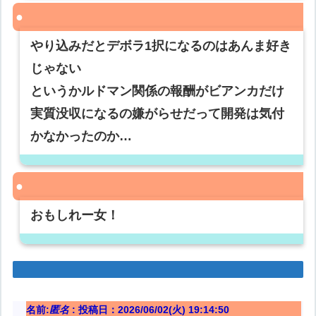
やり込みだとデボラ1択になるのはあんま好き
じゃない
というかルドマン関係の報酬がビアンカだけ
実質没収になるの嫌がらせだって開発は気付
かなかったのか…
おもしれー女！
名前:
匿名
:
投稿日：2026/06/02(火) 19:14:50