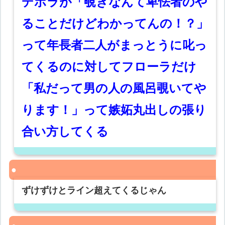
デボラが「覗きなんて卑怯者のや
ることだけどわかってんの！？」
って年長者二人がまっとうに叱っ
てくるのに対してフローラだけ
「私だって男の人の風呂覗いてや
ります！」って嫉妬丸出しの張り
合い方してくる
ずけずけとライン超えてくるじゃん