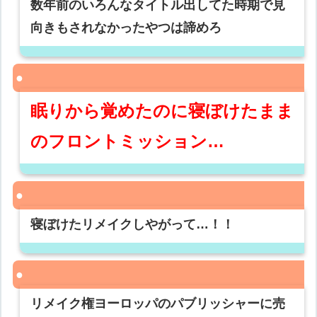
数年前のいろんなタイトル出してた時期で見
向きもされなかったやつは諦めろ
眠りから覚めたのに寝ぼけたまま
のフロントミッション…
寝ぼけたリメイクしやがって…！！
リメイク権ヨーロッパのパブリッシャーに売