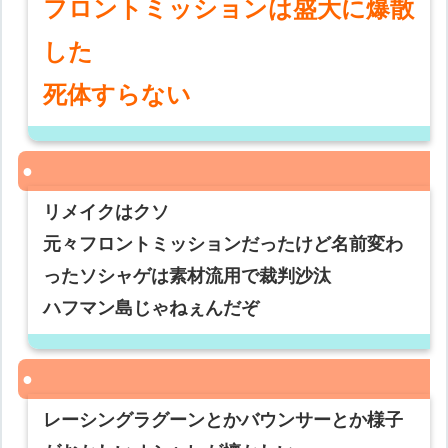
フロントミッションは盛大に爆散
した
死体すらない
リメイクはクソ
元々フロントミッションだったけど名前変わ
ったソシャゲは素材流用で裁判沙汰
ハフマン島じゃねぇんだぞ
レーシングラグーンとかバウンサーとか様子