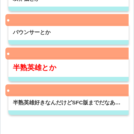
バウンサーとか
半熟英雄とか
半熟英雄好きなんだけどSFC版までだなあ…