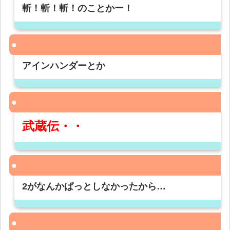
斬！斬！斬！のことかー！
アインハンダーとか
武蔵伝・・
2がなんかぱっとしなかったから…