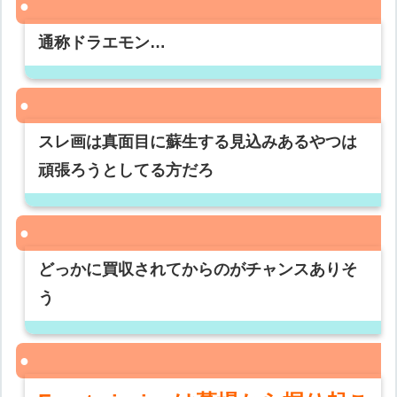
通称ドラエモン…
スレ画は真面目に蘇生する見込みあるやつは
頑張ろうとしてる方だろ
どっかに買収されてからのがチャンスありそ
う