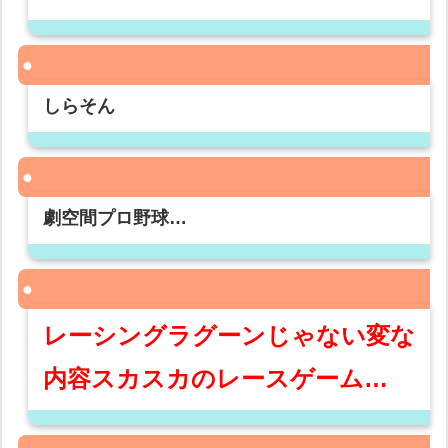
しらそん
劇空間プロ野球…
レーシングラグーンじゃない変な
内容スカスカのレースゲーム…