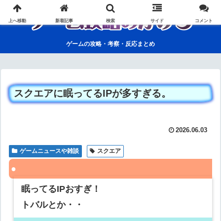
上へ移動
新着記事
検索
サイド
コメント
ゲームの攻略・考察・反応まとめ
スクエアに眠ってるIPが多すぎる。
2026.06.03
ゲームニュースや雑談
スクエア
眠ってるIPおすぎ！
トバルとか・・