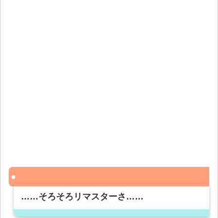
……そろそろリマスターさ……