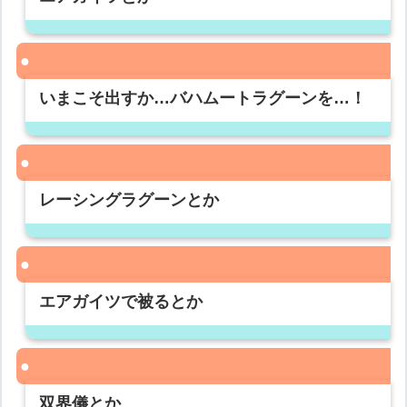
いまこそ出すか…バハムートラグーンを…！
レーシングラグーンとか
エアガイツで被るとか
双界儀とか