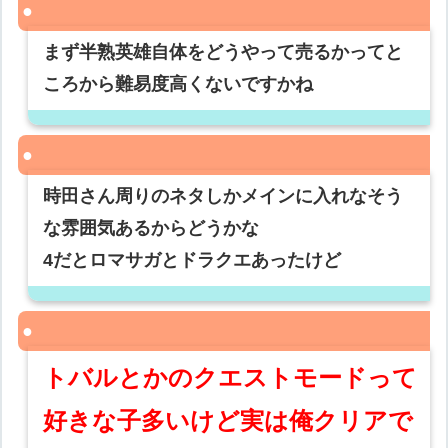
まず半熟英雄自体をどうやって売るかってと
ころから難易度高くないですかね
時田さん周りのネタしかメインに入れなそう
な雰囲気あるからどうかな
4だとロマサガとドラクエあったけど
トバルとかのクエストモードって
好きな子多いけど実は俺クリアで