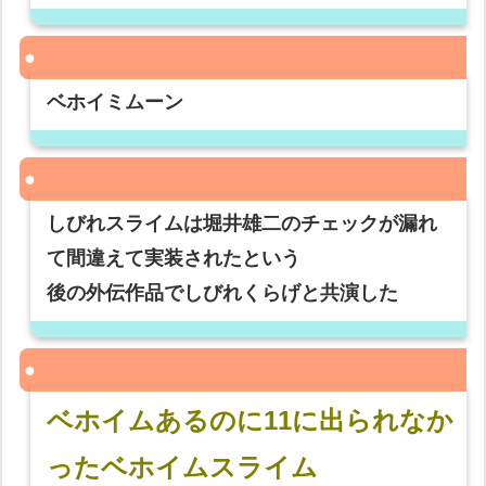
ベホイミムーン
しびれスライムは堀井雄二のチェックが漏れ
て間違えて実装されたという
後の外伝作品でしびれくらげと共演した
ベホイムあるのに11に出られなか
ったベホイムスライム