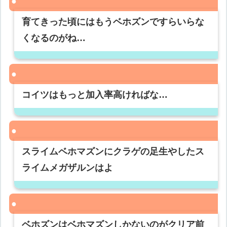
育てきった頃にはもうベホズンですらいらな
くなるのがね…
コイツはもっと加入率高ければな…
スライムベホマズンにクラゲの足生やしたス
ライムメガザルンはよ
ベホズンはベホマズンしかないのがクリア前