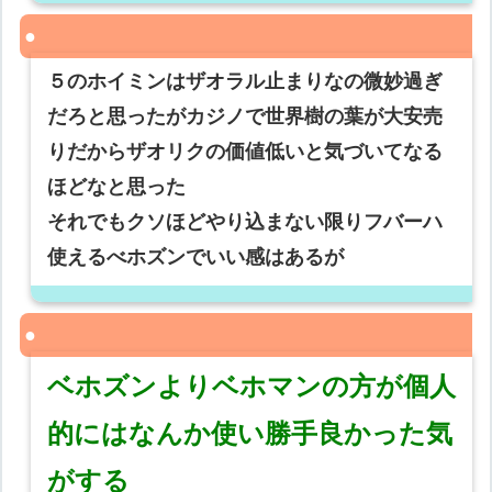
５のホイミンはザオラル止まりなの微妙過ぎ
だろと思ったがカジノで世界樹の葉が大安売
りだからザオリクの価値低いと気づいてなる
ほどなと思った
それでもクソほどやり込まない限りフバーハ
使えるべホズンでいい感はあるが
ベホズンよりベホマンの方が個人
的にはなんか使い勝手良かった気
がする