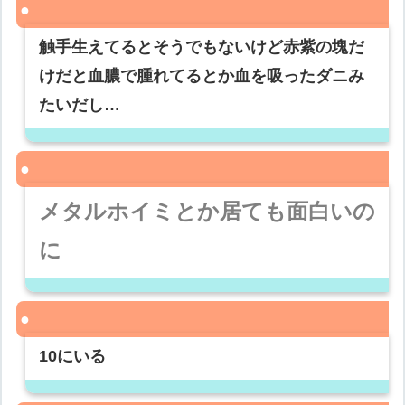
触手生えてるとそうでもないけど赤紫の塊だ
けだと血膿で腫れてるとか血を吸ったダニみ
たいだし…
メタルホイミとか居ても面白いの
に
10にいる