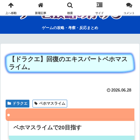
上へ移動
新着記事
検索
サイド
コメント
ゲームの攻略・考察・反応まとめ
【ドラクエ】回復のエキスパートベホマス
ライム。
2026.06.28
ドラクエ
ベホマスライム
ベホマスライムで20目指す