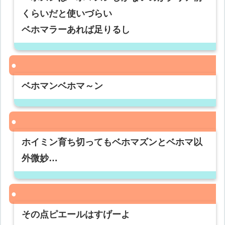
くらいだと使いづらい
ベホマラーあれば足りるし
ベホマンベホマ～ン
ホイミン育ち切ってもベホマズンとベホマ以
外微妙…
その点ピエールはすげーよ