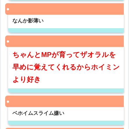
なんか影薄い
ちゃんとMPが育ってザオラルを
早めに覚えてくれるからホイミン
より好き
ベホイムスライム嫌い