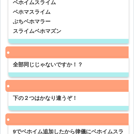
ベホイムスライム
ベホマスライム
ぶちベホマラー
スライムベホマズン
全部同じじゃないですか！？
下の２つはかなり違うぞ！
9でベホイム追加したから律儀にベホイムスラ