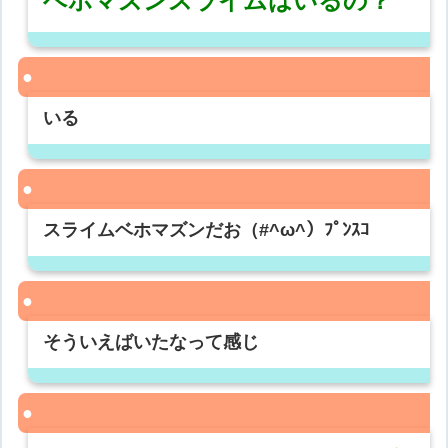
ベホマズンスライムはいるの？
いる
スライムベホマズンだお（#^ω^）ﾌﾟﾝｽｺ
そういえばいたなって感じ