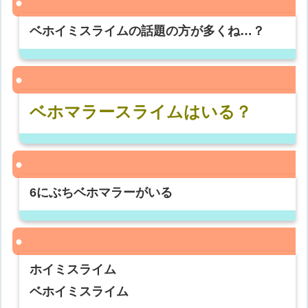
ベホイミスライムの話題の方が多くね…？
ベホマラースライムはいる？
6にぶちベホマラーがいる
ホイミスライム
ベホイミスライム