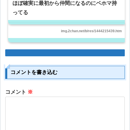
ほぼ確実に最初から仲間になるのにベホマ持
ってる
img.2chan.net/b/res/1444215439.htm
コメントを書き込む
コメント
※