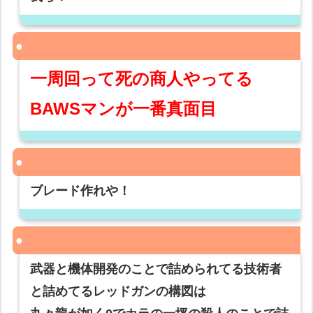
一周回って死の商人やってる
BAWSマンが一番真面目
ブレード作れや！
武器と機体開発のことで詰められてる技術者
と詰めてるレッドガンの構図は