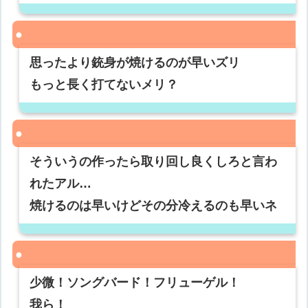
思ったより銃身が焼けるのが早いズリ
もっと長く打てないメリ？
そういうの作ったら取り回し良くしろと言わ
れたアル…
焼けるのは早いけどその分冷えるのも早いネ
少微！ソングバード！フリューゲル！
我ら！