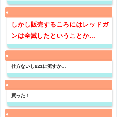
しかし販売するころにはレッドガ
ンは全滅したということか…
仕方ないし621に流すか…
買った！