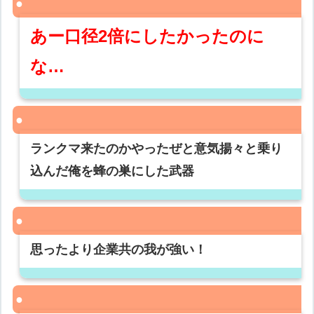
あー口径2倍にしたかったのに
な…
ランクマ来たのかやったぜと意気揚々と乗り
込んだ俺を蜂の巣にした武器
思ったより企業共の我が強い！