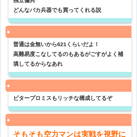
独立傭兵
どんなバカ兵器でも買ってくれる説
普通は金無いから621くらいだよ！
高難易度こなしてるのもあるがごすがよく補
填してるからなあれ
ビタープロミスもリッチな構成してるぞ
そもそも空力マンは実戦を視野に