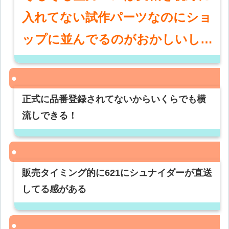
入れてない試作パーツなのにショ
ップに並んでるのがおかしいし…
正式に品番登録されてないからいくらでも横
流しできる！
販売タイミング的に621にシュナイダーが直送
してる感がある