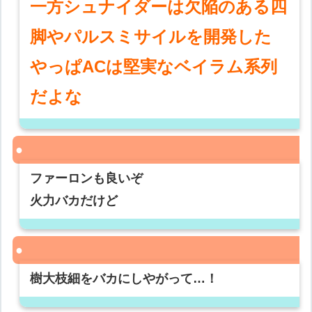
一方シュナイダーは欠陥のある四
脚やパルスミサイルを開発した
やっぱACは堅実なベイラム系列
だよな
ファーロンも良いぞ
火力バカだけど
樹大枝細をバカにしやがって…！