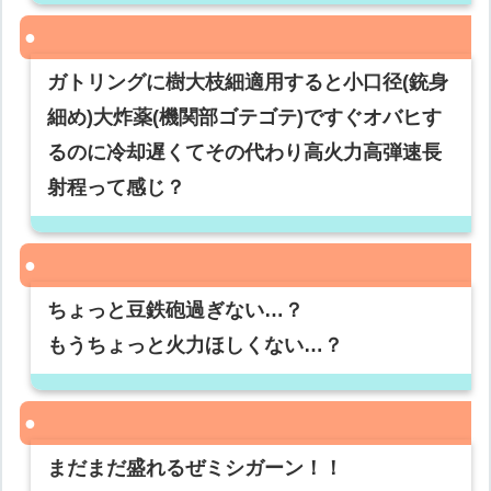
ガトリングに樹大枝細適用すると小口径(銃身
細め)大炸薬(機関部ゴテゴテ)ですぐオバヒす
るのに冷却遅くてその代わり高火力高弾速長
射程って感じ？
ちょっと豆鉄砲過ぎない…？
もうちょっと火力ほしくない…？
まだまだ盛れるぜミシガーン！！