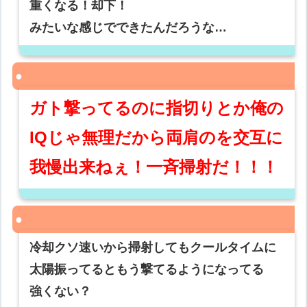
重くなる！却下！
みたいな感じでできたんだろうな…
ガト撃ってるのに指切りとか俺の
IQじゃ無理だから両肩のを交互に
我慢出来ねぇ！一斉掃射だ！！！
冷却クソ速いから掃射してもクールタイムに
太陽振ってるともう撃てるようになってる
強くない？