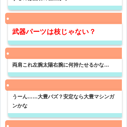
武器パーツは枝じゃない？
両肩これ左腕太陽右腕に何持たせるかな…
うーん……大豊バズ？安定なら大豊マシンガ
ンかな