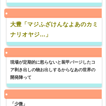
大豊「マジふざけんなよあのカミ
ナリオヤジ…」
現場が定期的に怒らないと装甲パージしたコ
ア剥き出しの物お出しするからなあの世界の
開発陣って
「少微」