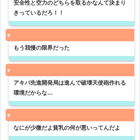
安全性と空力のどちらを取るかなんて決まり
きっているだろ！！
もう我慢の限界だった
アキバ先進開発局は進んで破壊天使砲作れる
環境だからな…
なにが少微だよ貧乳の何が悪いってんだよ