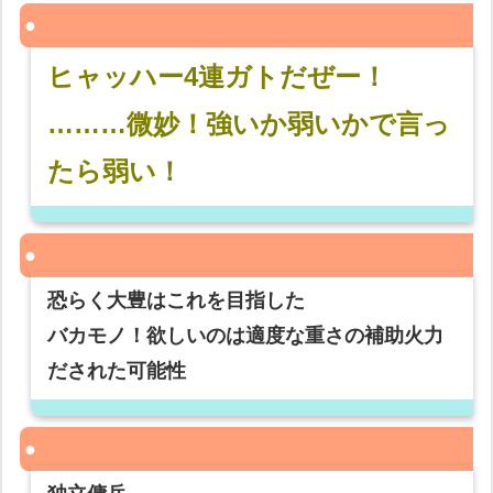
ヒャッハー4連ガトだぜー！
………微妙！強いか弱いかで言っ
たら弱い！
恐らく大豊はこれを目指した
バカモノ！欲しいのは適度な重さの補助火力
だされた可能性