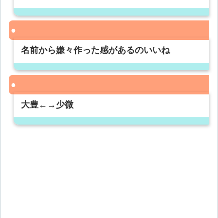
名前から嫌々作った感があるのいいね
大豊←→少微