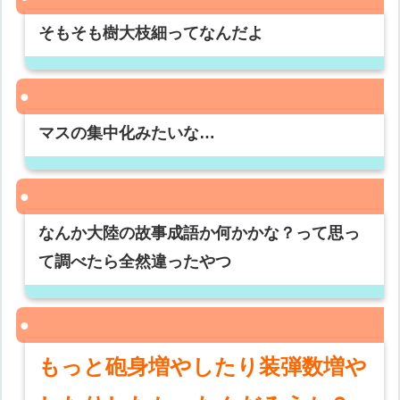
そもそも樹大枝細ってなんだよ
マスの集中化みたいな…
なんか大陸の故事成語か何かかな？って思っ
て調べたら全然違ったやつ
もっと砲身増やしたり装弾数増や