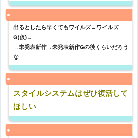
出るとしたら早くてもワイルズ→ワイルズ
G(仮)→
→未発表新作→未発表新作Gの後くらいだろう
な
スタイルシステムはぜひ復活して
ほしい