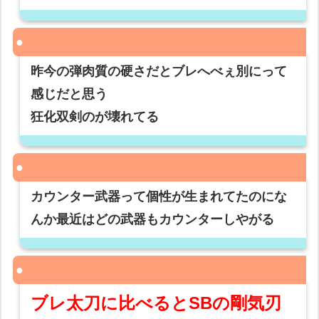
昨今の弾肉質の硬さだとブレへべぇ別にって
感じだと思う
狂化双剣のが壊れてる
カウンター武器って個性が生まれてたのにな
んか最近はどの武器もカウンターしやがる
ブレ太刀に比べるとSBの剛気刃