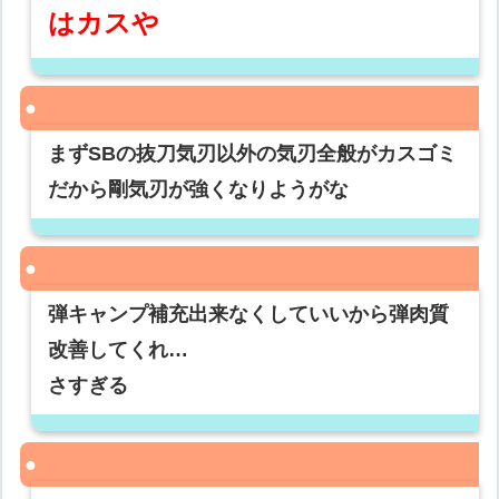
はカスや
まずSBの抜刀気刃以外の気刃全般がカスゴミ
だから剛気刃が強くなりようがな
弾キャンプ補充出来なくしていいから弾肉質
改善してくれ…
さすぎる