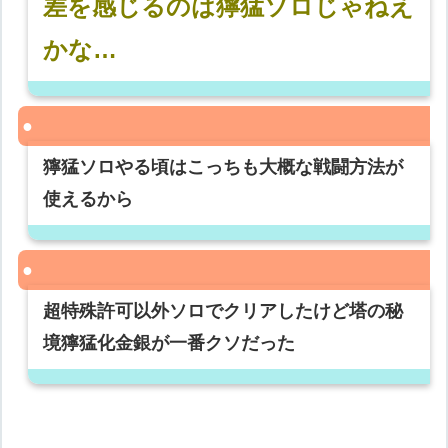
差を感じるのは獰猛ソロじゃねえ
かな…
獰猛ソロやる頃はこっちも大概な戦闘方法が
使えるから
超特殊許可以外ソロでクリアしたけど塔の秘
境獰猛化金銀が一番クソだった