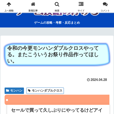
上へ移動
新着記事
検索
サイド
コメント
ゲームの攻略・考察・反応まとめ
令和の今更モンハンダブルクロスやって
る。またこういうお祭り作品作ってほし
い。
2024.04.28
モンハン
モンハンダブルクロス
セールで買って久しぶりにやってるけどアイ