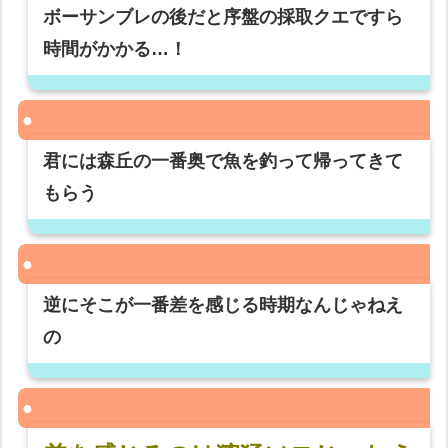
ボーサンブレの後だと序盤の採取クエですら
時間がかかる…！
君には森丘の一番奥で魚を釣って帰ってきて
もらう
逆にそこが一番差を感じる時期なんじゃねえ
の