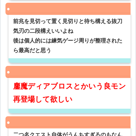
前兆を見切って置く見切りと待ち構える抜刀
気刃の二段構えいいよね
後は個人的には練気ゲージ周りが整理された
ら最高だと思う
鏖魔ディアブロスとかいう良モン
再登場して欲しい
二つ名クエスト自体がうんちすぎるのもなん