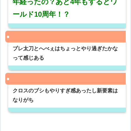
年経ったの？あと4年もするとワ
ールド10周年！？
ブレ太刀とへべぇはちょっとやり過ぎたかな
って感じある
クロスのブシもやりすぎ感あったし新要素は
なりがち