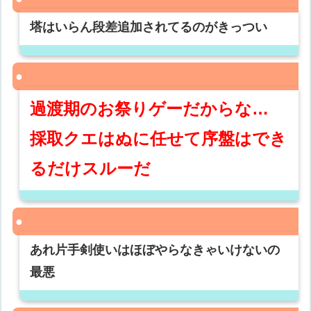
塔はいらん段差追加されてるのがきっつい
過渡期のお祭りゲーだからな…
採取クエはぬに任せて序盤はでき
るだけスルーだ
あれ片手剣使いはほぼやらなきゃいけないの
最悪