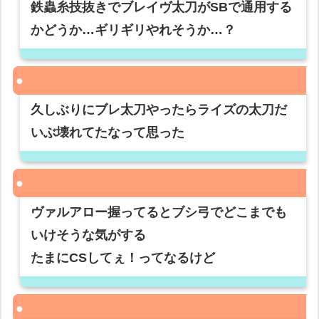
鉄蟲糸技抜きでブレイヴ太刀がSBで通用する
かどうか…ギリギリやれそうか…？
久しぶりにブレ太刀やったらライズの太刀だ
いぶ壊れてたなって思った
ヴァルアロー握ってるとブシ弓でどこまでも
いけそうな気がする
たまにCSしてぇ！ってなるけど