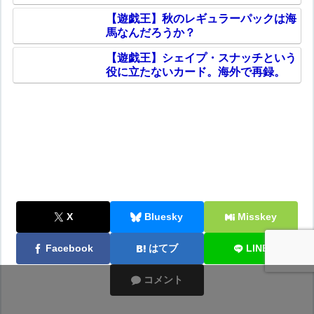
【遊戯王】秋のレギュラーパックは海
馬なんだろうか？
【遊戯王】シェイプ・スナッチという
役に立たないカード。海外で再録。
X
Bluesky
Misskey
Facebook
はてブ
LINE
コメント