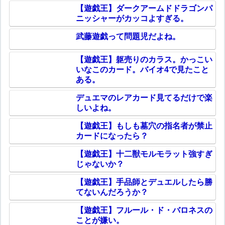
【遊戯王】ダークアームドドラゴンパ
ニッシャーがカッコよすぎる。
武藤遊戯って問題児だよね。
【遊戯王】躯売りのカラス。かっこい
いなこのカード。バイオ4で見たこと
ある。
デュエマのレアカード見てるだけで楽
しいよね。
【遊戯王】もしも墓穴の指名者が禁止
カードになったら？
【遊戯王】十二獣モルモラット強すぎ
じゃないか？
【遊戯王】手品師とデュエルしたら勝
てないんだろうか？
【遊戯王】フルール・ド・バロネスの
ことが嫌い。