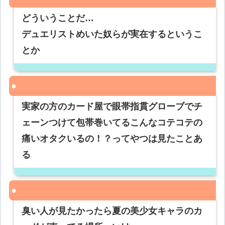
どういうことだ…
デュエリストめいた奴らが実在するというこ
とか
実家の方のカード屋で眼帯指貫グローブでチ
ェーンつけて包帯巻いてるこんなコテコテの
痛いオタクいるの！？ってやつは見たことあ
る
臭い人が見たかったら夏の美少女キャラのカ