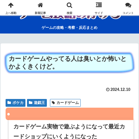
上へ移動
新着記事
検索
サイド
コメント
ゲームの攻略・考察・反応まとめ
カードゲームやってる人は臭いとか怖いと
かよくきくけど。
2024.12.10
ポケカ
遊戯王
カードゲーム
カードゲーム実物で遊ぶようになって最近カ
ードショップにいくようになった