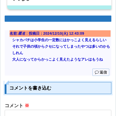
名前:
匿名
:
投稿日：2024/12/10(火) 12:43:09
シャカパチは小学生の一定数にはかっこよく見えるらしい
それで子供の頃からクセになってしまったやつは多いのかも
しれん
大人になってからかっこよく見えたようなアレはもうね
返信
コメントを書き込む
コメント
※