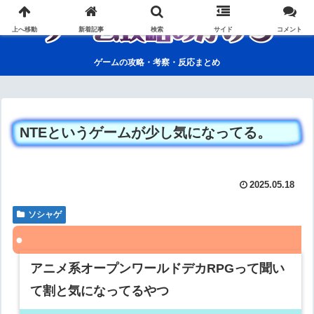
上へ移動
新着記事
検索
サイド
コメント
ゲームの攻略・考察・反応まとめ
NTEというゲームが少し気になってる。
2025.05.18
ソシャゲ
アニメ系オープンワールドデカRPGって聞い
て割と気になってるやつ