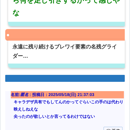
ら何を足し引きするかって感じや
な
永遠に残り続けるブレワイ要素の名残グライ
ダー…
名前:
匿名
:
投稿日：2025/05/18(日) 21:37:03
キャラデザ共有でもしてんのかってぐらいこの手のは代わり
映えしねえな
尖ったのが欲しいとか言ってるわけではない