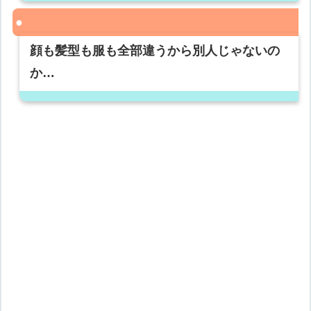
顔も髪型も服も全部違うから別人じゃないの
か…