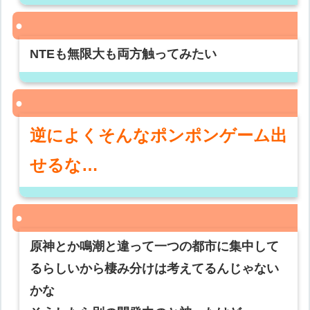
NTEも無限大も両方触ってみたい
逆によくそんなポンポンゲーム出
せるな…
原神とか鳴潮と違って一つの都市に集中して
るらしいから棲み分けは考えてるんじゃない
かな