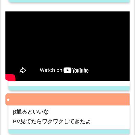
β通るといいな
PV見てたらワクワクしてきたよ