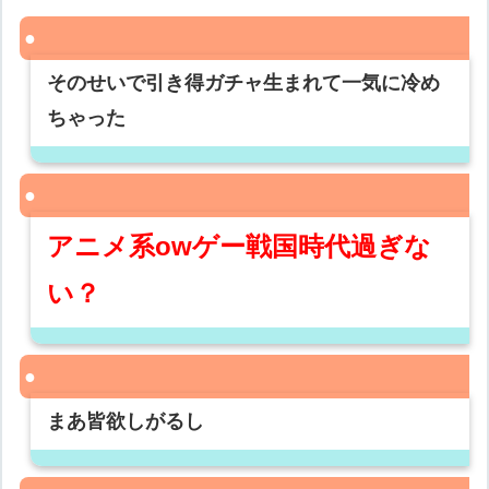
そのせいで引き得ガチャ生まれて一気に冷め
ちゃった
アニメ系owゲー戦国時代過ぎな
い？
まあ皆欲しがるし