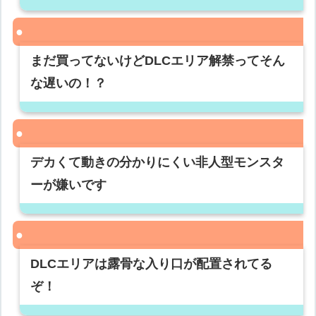
まだ買ってないけどDLCエリア解禁ってそん
な遅いの！？
デカくて動きの分かりにくい非人型モンスタ
ーが嫌いです
DLCエリアは露骨な入り口が配置されてる
ぞ！