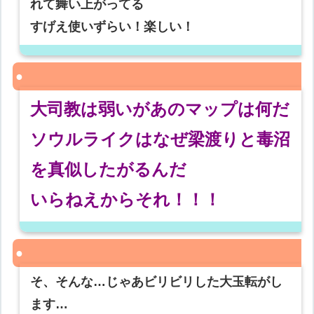
れて舞い上がってる
すげえ使いずらい！楽しい！
大司教は弱いがあのマップは何だ
ソウルライクはなぜ梁渡りと毒沼
を真似したがるんだ
いらねえからそれ！！！
そ、そんな…じゃあビリビリした大玉転がし
ます…