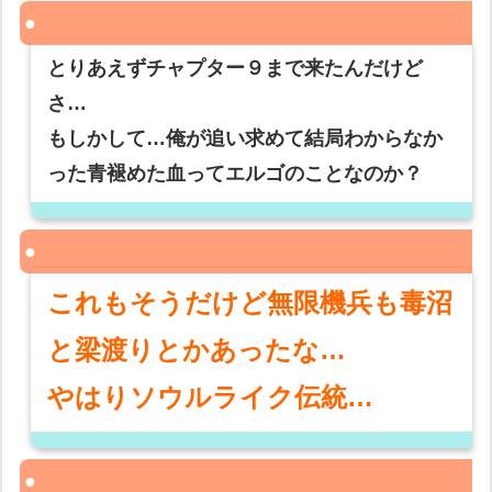
とりあえずチャプター９まで来たんだけど
さ…
もしかして…俺が追い求めて結局わからなか
った青褪めた血ってエルゴのことなのか？
これもそうだけど無限機兵も毒沼
と梁渡りとかあったな…
やはりソウルライク伝統…