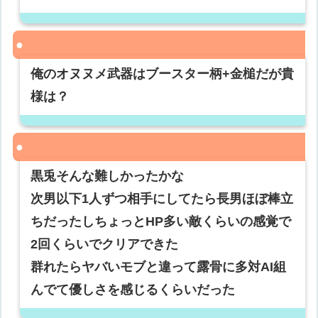
俺のオヌヌメ武器はブースター柄+金槌だが貴
様は？
黒兎そんな難しかったかな
次男以下1人ずつ相手にしてたら長男ほぼ棒立
ちだったしちょっとHP多い敵くらいの感覚で
2回くらいでクリアできた
群れたらヤバいモブと違って露骨に多対AI組
んでて優しさを感じるくらいだった