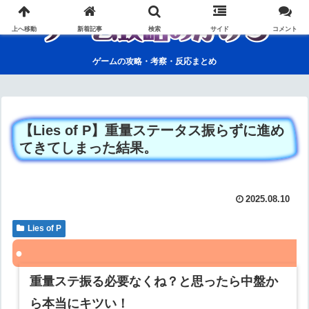
上へ移動
新着記事
検索
サイド
コメント
ゲームの攻略・考察・反応まとめ
【Lies of P】重量ステータス振らずに進め
てきてしまった結果。
2025.08.10
Lies of P
重量ステ振る必要なくね？と思ったら中盤か
ら本当にキツい！