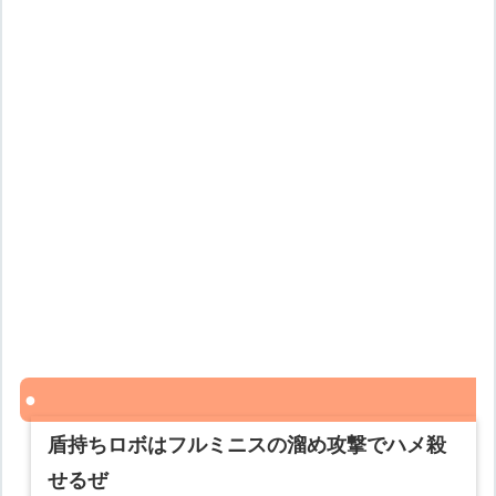
盾持ちロボはフルミニスの溜め攻撃でハメ殺
せるぜ