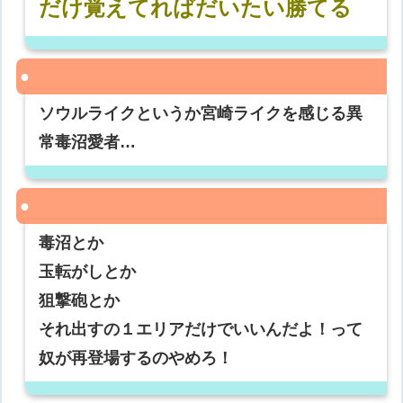
だけ覚えてればだいたい勝てる
ソウルライクというか宮崎ライクを感じる異
常毒沼愛者…
毒沼とか
玉転がしとか
狙撃砲とか
それ出すの１エリアだけでいいんだよ！って
奴が再登場するのやめろ！