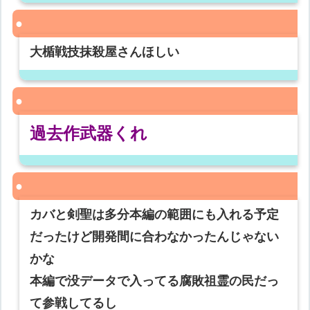
大楯戦技抹殺屋さんほしい
過去作武器くれ
カバと剣聖は多分本編の範囲にも入れる予定
だったけど開発間に合わなかったんじゃない
かな
本編で没データで入ってる腐敗祖霊の民だっ
て参戦してるし