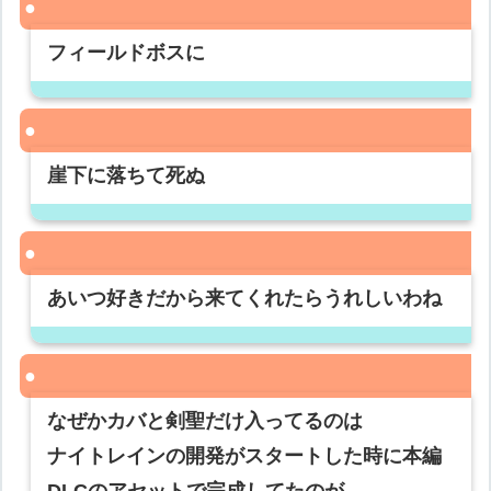
フィールドボスに
崖下に落ちて死ぬ
あいつ好きだから来てくれたらうれしいわね
なぜかカバと剣聖だけ入ってるのは
ナイトレインの開発がスタートした時に本編