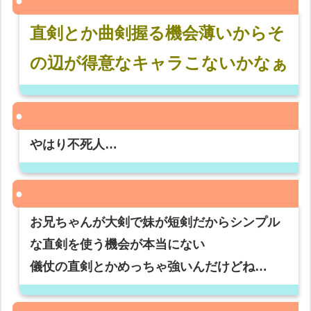
直剣とか曲剣握る機会薄いからそ
の辺が得意なキャラこないかなぁ
やはり不死人…
お兄ちゃんが大剣で妹が短剣だからシンプル
な直剣を使う機会が本当にない
儀仗の直剣とかめっちゃ強いんだけどね…