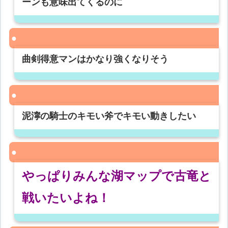
ーンも意味出てくるのに
曲剣得意マンはかなり強くなりそう
泥濘の騎士のキモい斧でキモい動きしたい
やっぱりみんな湖マップで古竜と
戦いたいよね！