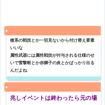
槍系の戦技とか一切見ないから付け替え要素
いいな
属性武器には属性戦技が付与される仕様のせ
いで雷撃斬とか赤獅子の炎とかばっかり出る
んだよね
兆しイベントは終わったら元の場