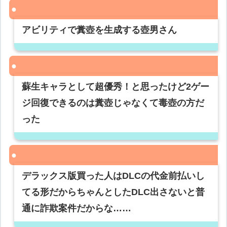
アビリティで糞壺を生成する壺男さん
蘇生キャラとして超優秀！と思ったけど2ゲー
ジ回復できるのは糞壺じゃなくて毒壺の方だ
った
デラックス版買った人はDLCの代金前払いし
てる形だからちゃんとしたDLC出さないと普
通に詐欺案件だからな……