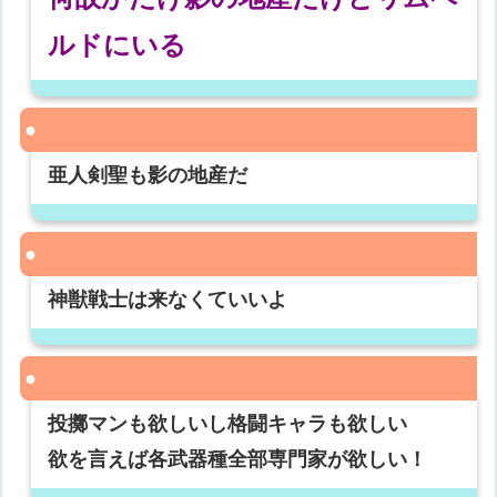
ルドにいる
亜人剣聖も影の地産だ
神獣戦士は来なくていいよ
投擲マンも欲しいし格闘キャラも欲しい
欲を言えば各武器種全部専門家が欲しい！