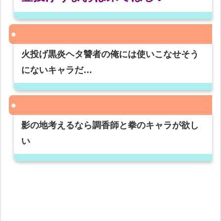
火投げ黒炎ヘタ讐者の俺には使いこなせそう
にないキャラだ…
影の地考えるなら調香師と拳のキャラが欲し
い