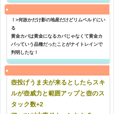
！>何故かだけ影の地産だけどリムベルドにい
る
黄金カバは黄金になるカバじゃなくて黄金カ
バっていう品種だったことがナイトレインで
判明したな！
壺投げうま夫が来るとしたらスキ
ルが壺威力と範囲アップと壺のス
タック数+2