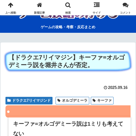
上へ移動
新着記事
検索
サイド
コメント
ゲームの攻略・考察・反応まとめ
【ドラクエ7リイマジン】キーファ=オルゴ
デミーラ説を堀井さんが否定。
2025.09.16
ドラクエ7リイマジンド
オルゴデミーラ
キーファ
キーファ=オルゴデミーラ説は1ミリも考えて
ない