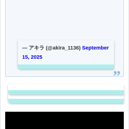
— アキラ (@akira_1136)
September
15, 2025