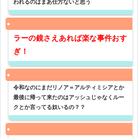
われるのはまあ仕方ないと思う
ラーの鏡さえあれば楽な事件おす
ぎ！
令和なのにまだリノア＝アルティミシアとか
最後に帰って来たのはアッシュじゃなくルー
クとか言ってる奴いるの？？