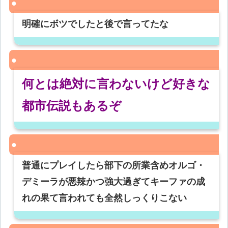
明確にボツでしたと後で言ってたな
何とは絶対に言わないけど好きな
都市伝説もあるぞ
普通にプレイしたら部下の所業含めオルゴ・
デミーラが悪辣かつ強大過ぎてキーファの成
れの果て言われても全然しっくりこない