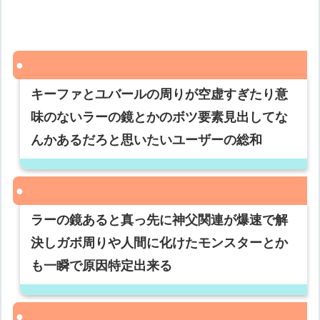
キーファとユバールの周りが空虚すぎたり意
味のないラーの鏡とかのボツ要素見出してな
んかあるだろと思いたいユーザーの総和
ラーの鏡あると真っ先に神父関連が爆速で解
決しガボ周りや人間に化けたモンスターとか
も一瞬で原因特定出来る