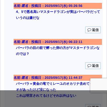
名前:
匿名
:
投稿日：2025/09/17(水) 05:26:56
4、5で悪名高いマスタードラゴンが実はバーバラだって
いうのは嫌だな
返信
名前:
匿名
:
投稿日：2025/09/17(水) 06:22:11
バーバラの目の前で孵った卵の方がマスタードラゴンな
のでは？
返信
名前:
匿名
:
投稿日：2025/09/17(水) 11:44:37
バーバラ＝黄金の竜でミレーユのオカリナ含めてシナリ
オがあったけど没になった
これは明言されてるけどそれ以外はない