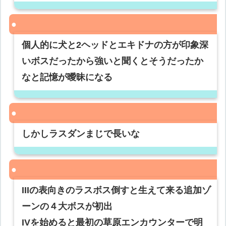
個人的に犬と2ヘッドとエキドナの方が印象深
いボスだったから強いと聞くとそうだったか
なと記憶が曖昧になる
しかしラスダンまじで長いな
IIIの表向きのラスボス倒すと生えて来る追加ゾ
ーンの４大ボスが初出
IVを始めると最初の草原エンカウンターで明