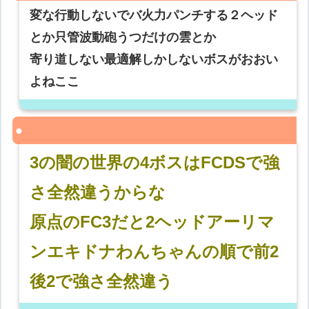
変な行動しないでバ火力パンチする２ヘッド
とか只管波動砲うつだけの雲とか
寄り道しない最適解しかしないボスがおおい
よねここ
3の闇の世界の4ボスはFCDSで強
さ全然違うからな
原点のFC3だと2ヘッドアーリマ
ンエキドナわんちゃんの順で前2
後2で強さ全然違う