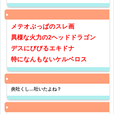
メテオぶっぱのスレ画
異様な火力の2ヘッドドラゴン
デスにびびるエキドナ
特になんもないケルベロス
炎吐くし…吐いたよね？