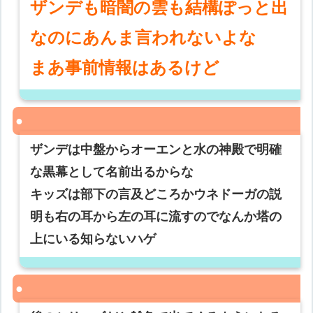
ザンデも暗闇の雲も結構ぽっと出
なのにあんま言われないよな
まあ事前情報はあるけど
ザンデは中盤からオーエンと水の神殿で明確
な黒幕として名前出るからな
キッズは部下の言及どころかウネドーガの説
明も右の耳から左の耳に流すのでなんか塔の
上にいる知らないハゲ