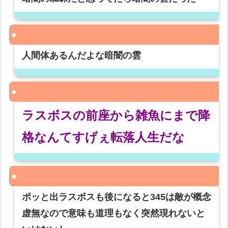
人間体あるんだよな暗闇の雲
ラスボスの前座から雑魚にまで降
格なんてすげぇ転落人生だな
ポッと出ラスボスも後になると345は敵が概念
虚無なので意味も道理もなく突然現れないと