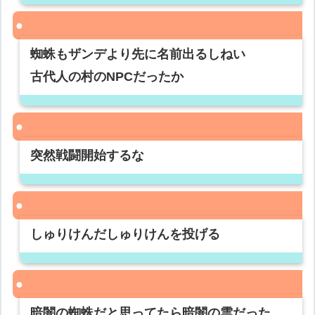
蜘蛛もザンデより先に名前出るしねい
古代人の村のNPCだったか
突然戦闘開始するな
しゅりけんだしゅりけんを投げる
暗闇の蜘蛛だと思ってたら暗闇の雲だった