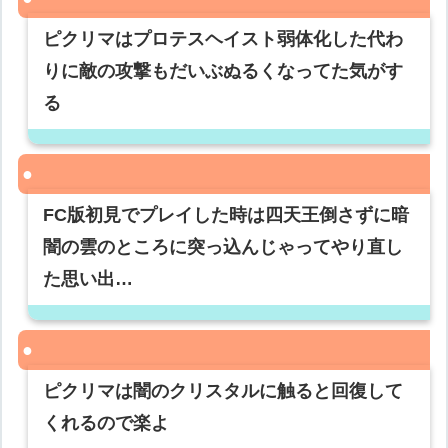
ピクリマはプロテスヘイスト弱体化した代わ
りに敵の攻撃もだいぶぬるくなってた気がす
る
FC版初見でプレイした時は四天王倒さずに暗
闇の雲のところに突っ込んじゃってやり直し
た思い出…
ピクリマは闇のクリスタルに触ると回復して
くれるので楽よ