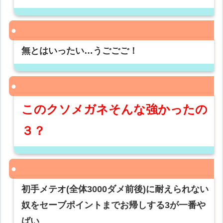
無とはいったい…うごごご！
このクソメガネそんな強かったの
３？
初手メテオ(全体3000ダメ前後)に耐えられない
奴をセーブポイントまでお帰しする3が一番や
ばい