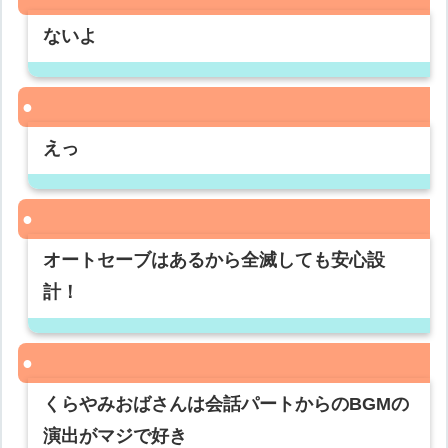
ないよ
えっ
オートセーブはあるから全滅しても安心設
計！
くらやみおばさんは会話パートからのBGMの
演出がマジで好き