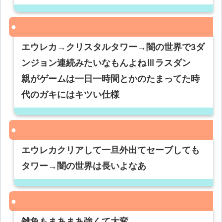
エウレカ→クリスタルタワー→闇の世界で3ダ
ンジョン連続みたいなもんよねⅢラスダン
親がゲームは一日一時間とかのたまってた時
代のガキにはキツい仕様
エウレカクリアして一旦外出てセーブしても
タワー→闇の世界は長いよなあ
雑魚もまあまあ強くて大変