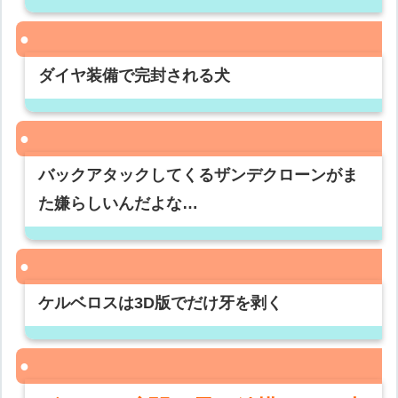
ダイヤ装備で完封される犬
バックアタックしてくるザンデクローンがま
た嫌らしいんだよな…
ケルベロスは3D版でだけ牙を剥く