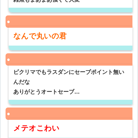
なんで丸いの君
ピクリマでもラスダンにセーブポイント無い
んだな
ありがとうオートセーブ…
メテオこわい