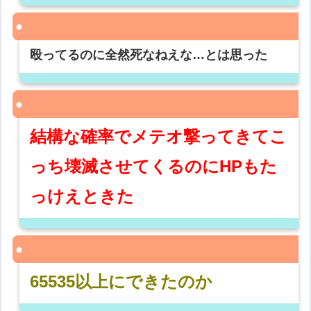
殴ってるのに全然死なねえな…とは思った
結構な確率でメテオ撃ってきてこ
っち壊滅させてくるのにHPもた
っけえときた
65535以上にできたのか