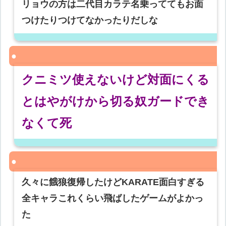
リョウの方は二代目カラテ名乗っててもお面
つけたりつけてなかったりだしな
クニミツ使えないけど対面にくる
とはやがけから切る奴ガードでき
なくて死
久々に餓狼復帰したけどKARATE面白すぎる
全キャラこれくらい飛ばしたゲームがよかっ
た