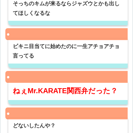
そっちのキムが来るならジャズウとかも出し
てほしくなるな
ビキニ目当てに始めたのに一生アチョアチョ
言ってる
ねぇMr.KARATE関西弁だった？
どないしたんや？