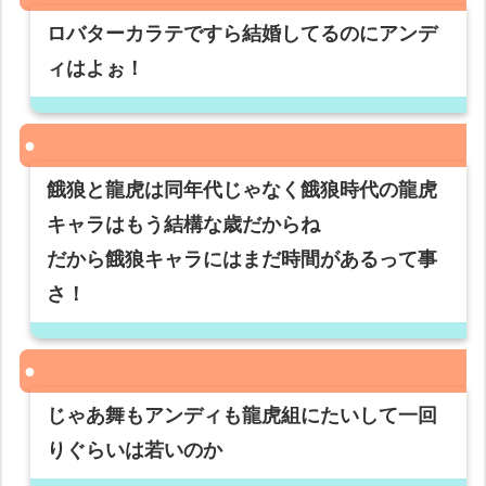
ロバターカラテですら結婚してるのにアンデ
ィはよぉ！
餓狼と龍虎は同年代じゃなく餓狼時代の龍虎
キャラはもう結構な歳だからね
だから餓狼キャラにはまだ時間があるって事
さ！
じゃあ舞もアンディも龍虎組にたいして一回
りぐらいは若いのか