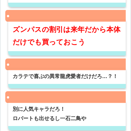
ズンパスの割引は来年だから本体
だけでも買っておこう
カラテで喜ぶの異常龍虎愛者だけだろ…？！
別に人気キャラだろ！
ロバートも出せるし一石二鳥や