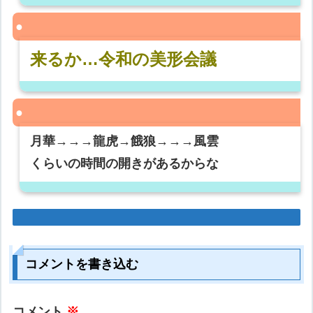
来るか…令和の美形会議
月華→→→龍虎→餓狼→→→風雲
くらいの時間の開きがあるからな
コメントを書き込む
コメント
※