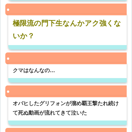
極限流の門下生なんかアク強くな
いか？
クマはなんなの…
オバヒしたグリフォンが溜め覇王撃たれ続け
て死ぬ動画が流れてきて泣いた