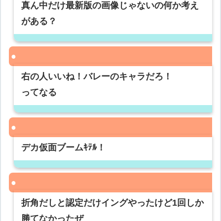
真ん中だけ最新版の画像じゃないの何か考え
がある？
右の人いいね！バレーのキャラだろ！
ってなる
デカ仮面ブームｷﾃﾙ！
折角だしと認定だけイングやったけど1回しか
勝てなかったぜ