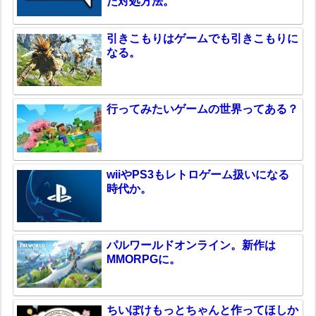
た対処方法。
引きこもりはゲームでも引きこもりに
なる。
行ってみたいゲームの世界ってある？
wiiやPS3もレトロゲーム扱いになる
時代か。
パルワールドオンライン。新作は
MMORPGに。
ちいぽけもっとちゃんと作ってほしか