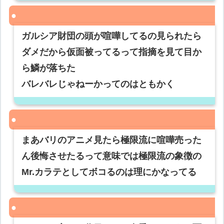
ガルシア財団の頭が喧嘩してるの見られたら
ダメだから仮面被ってるって指摘を見て目か
ら鱗が落ちた
バレバレじゃねーかってのはともかく
まあバリのアニメ見たら極限流に喧嘩売った
ん後悔させたるって意味では極限流の象徴の
Mr.カラテとしてボコるのは理にかなってる