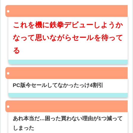
これを機に鉄拳デビューしようか
なって思いながらセールを待って
る
PC版今セールしてなかったっけ4割引
あれ本当だ…困った買わない理由が1つ減って
しまった