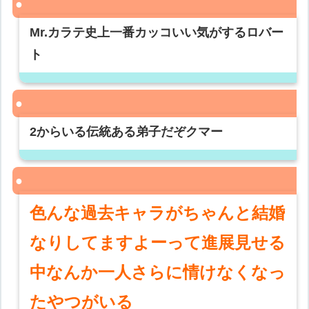
Mr.カラテ史上一番カッコいい気がするロバー
ト
2からいる伝統ある弟子だぞクマー
色んな過去キャラがちゃんと結婚
なりしてますよーって進展見せる
中なんか一人さらに情けなくなっ
たやつがいる