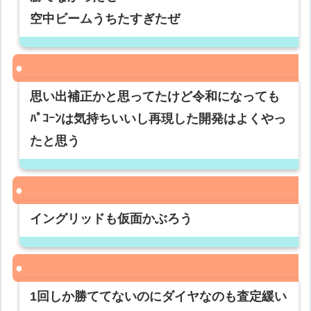
空中ビームうちたすぎたぜ
思い出補正かと思ってたけど令和になっても
ﾊﾟｺｰﾝは気持ちいいし再現した開発はよくやっ
たと思う
イングリッドも仮面かぶろう
1回しか勝ててないのにダイヤなのも査定緩い