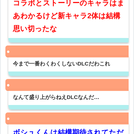
コラボとストーリーのキャラはま
あわかるけど新キャラ2体は結構
思い切ったな
今まで一番わくわくしないDLCだわこれ
なんて盛り上がらねえDLCなんだ…
ボシュくんは結構期待されてただ