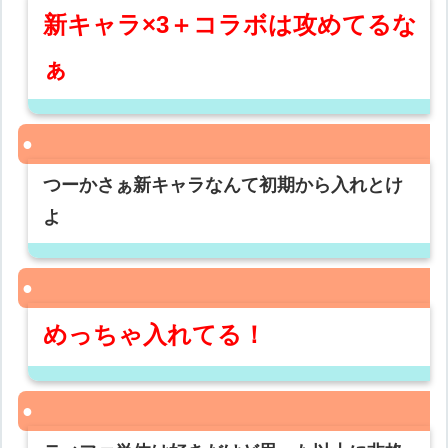
新キャラ×3＋コラボは攻めてるな
ぁ
つーかさぁ新キャラなんて初期から入れとけ
よ
めっちゃ入れてる！