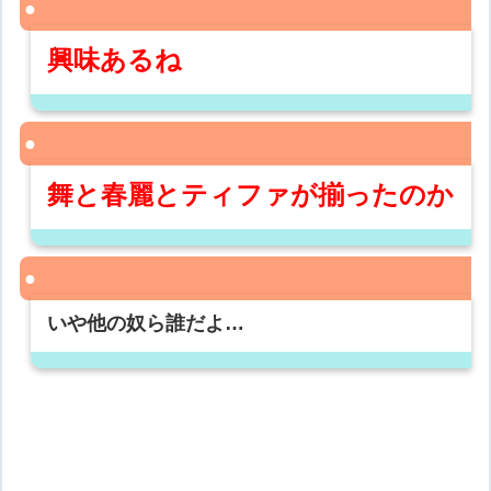
興味あるね
舞と春麗とティファが揃ったのか
いや他の奴ら誰だよ…