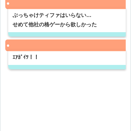
ぶっちゃけティファはいらない…
せめて他社の格ゲーから欲しかった
ｴｱｶﾞｲﾂ！！