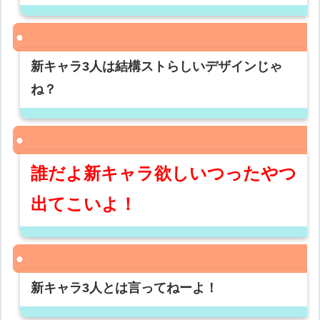
新キャラ3人は結構ストらしいデザインじゃ
ね？
誰だよ新キャラ欲しいつったやつ
出てこいよ！
新キャラ3人とは言ってねーよ！