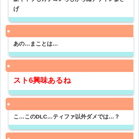
げ
あの…まことは…
スト6興味あるね
こ…このDLC…ティファ以外ダメでは…？