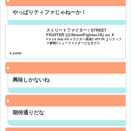
やっぱりティファじゃねーか！
ストリートファイター / STREET
FIGHTER (@StreetFighterJA) on X
#スト6 Year 4キャラクター発表‼ #FF7R よりティフ
ァ参戦!!ニューファイターとなるヤス
x.com
興味しかないね
期待通りだな