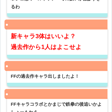
るわ
新キャラ3体はいいよ？
過去作から1人はよこせよ
FFの過去作キャラ出しましたよ！
FFキャラコラボとかまじで鉄拳の後追いかよ