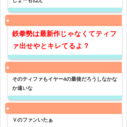
しょーもねえ
鉄拳勢は最新作じゃなくてティフ
ァ出せやとキレてるよ？
そのティファもイヤー4の最後だろうしなかな
か遠いな
Ｖのファンいたぁ