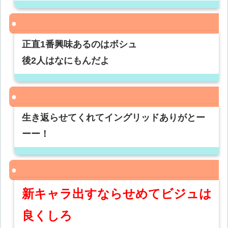
正直1番興味あるのはボシュ
後2人はなにもんだよ
生き返らせてくれてイングリッドありがとー
ーー！
新キャラ出すならせめてビジュは
良くしろ