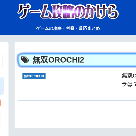
ゲームの攻略・考察・反応まとめ
無双OROCHI2
無双
無双OROCHI3
ラは