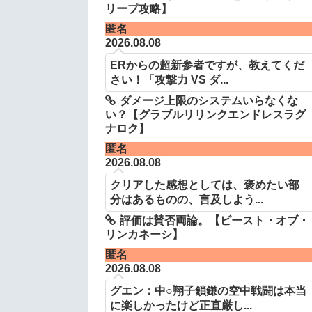
リープ攻略】
匿名
2026.08.08
ERからの超新参者ですが、教えてくだ
さい！「攻撃力 VS ダ...
ダメージ上限のシステムいらなくな
い？【グラブルリリンクエンドレスラグ
ナロク】
匿名
2026.08.08
クリアした感想としては、褒めたい部
分はあるものの、言及しよう...
評価は賛否両論。【ビースト・オブ・
リンカネーシ】
匿名
2026.08.08
グエン：中○翔子鎖鎌の空中戦闘は本当
に楽しかったけど正直厳し...