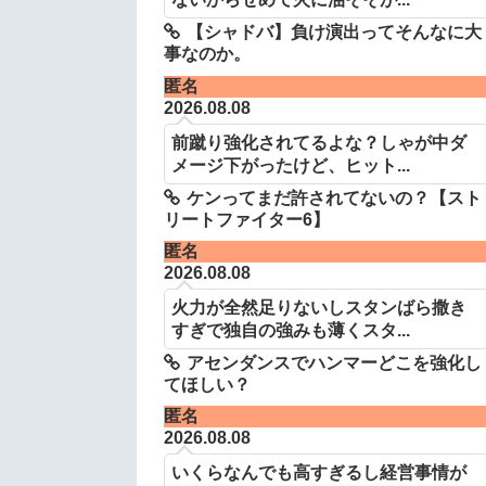
【シャドバ】負け演出ってそんなに大
事なのか。
匿名
2026.08.08
前蹴り強化されてるよな？しゃが中ダ
メージ下がったけど、ヒット...
ケンってまだ許されてないの？【スト
リートファイター6】
匿名
2026.08.08
火力が全然足りないしスタンばら撒き
すぎで独自の強みも薄くスタ...
アセンダンスでハンマーどこを強化し
てほしい？
匿名
2026.08.08
いくらなんでも高すぎるし経営事情が