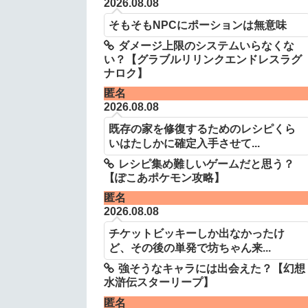
2026.08.08
そもそもNPCにポーションは無意味
ダメージ上限のシステムいらなくな
い？【グラブルリリンクエンドレスラグ
ナロク】
匿名
2026.08.08
既存の家を修復するためのレシピくら
いはたしかに確定入手させて...
レシピ集め難しいゲームだと思う？
【ぽこあポケモン攻略】
匿名
2026.08.08
チケットビッキーしか出なかったけ
ど、その後の単発で坊ちゃん来...
強そうなキャラには出会えた？【幻想
水滸伝スターリープ】
匿名