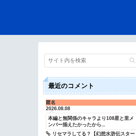
最近のコメント
匿名
2026.08.08
本編と無関係のキャラより108星と里メ
ンバー揃えたかったから...
リセマラしてる？【幻想水滸伝スター