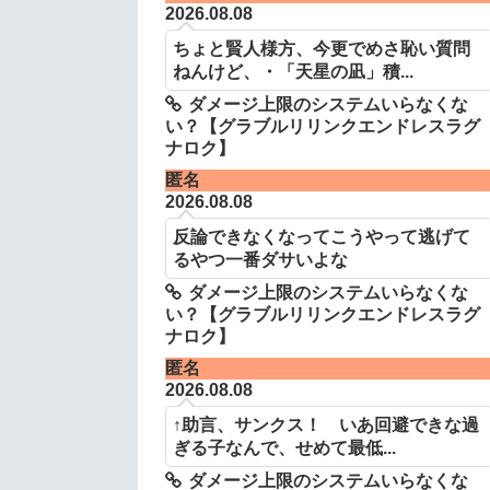
2026.08.08
ちょと賢人様方、今更でめさ恥い質問
ねんけど、・「天星の凪」積...
ダメージ上限のシステムいらなくな
い？【グラブルリリンクエンドレスラグ
ナロク】
匿名
2026.08.08
反論できなくなってこうやって逃げて
るやつ一番ダサいよな
ダメージ上限のシステムいらなくな
い？【グラブルリリンクエンドレスラグ
ナロク】
匿名
2026.08.08
↑助言、サンクス！ いあ回避できな過
ぎる子なんで、せめて最低...
ダメージ上限のシステムいらなくな