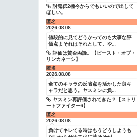
討鬼伝2極今からでもいいので出して
ほしい。
匿名
2026.08.08
値段的に見てどうかってのも大事な評
価点よそれはそれとして、や...
評価は賛否両論。【ビースト・オブ・
リンカネーシ】
匿名
2026.08.08
全てのキャラの反省点を活かした良キ
ャラだと思う。ヤスミンに負...
ヤスミン再評価されてきた？【ストリ
ートファイター6】
匿名
2026.08.08
負けてキレてる時はもうどうしようも
ないからせめて火に油そそが...