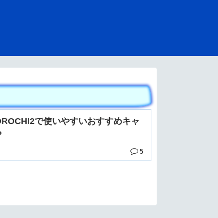
OROCHI2で使いやすいおすすめキャ
？
5