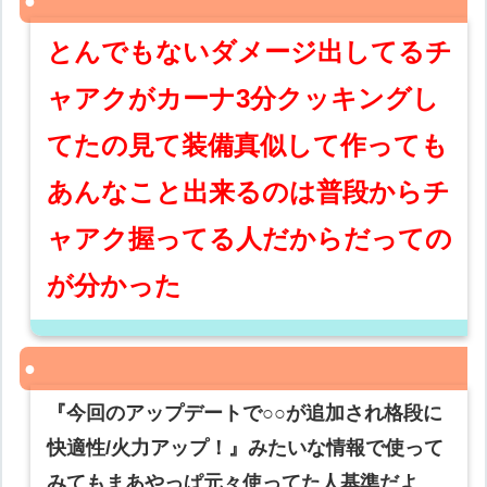
とんでもないダメージ出してるチ
ャアクがカーナ3分クッキングし
てたの見て装備真似して作っても
あんなこと出来るのは普段からチ
ャアク握ってる人だからだっての
が分かった
『今回のアップデートで○○が追加され格段に
快適性/火力アップ！』みたいな情報で使って
みてもまあやっぱ元々使ってた人基準だよ