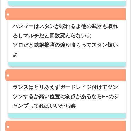
ハンマーはスタンが取れるよ他の武器も取れ
るしマルチだと回数変わらないよ
ソロだと鉄鋼榴弾の煽り喰らってスタン短い
よ
ランスはとりあえずガードレイジ付けてツン
ツンするか高い位置に弱点があるならFFのジ
ャンプしてればいいから楽