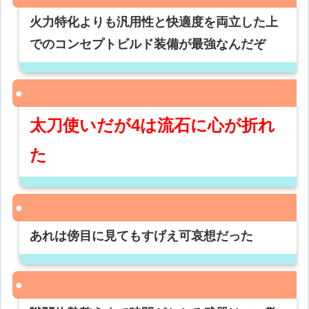
火力特化よりも汎用性と快適度を両立した上
でのコンセプトビルド装備が最強なんだぞ
太刀使いだが4は流石に心が折れ
た
あれは傍目に見てもすげえ可哀想だった