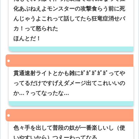
化あぶねえよモンスターの攻撃食らう前に死
んじゃうよこれって話してたら狂竜症消せバ
カ！って怒られた
ほんとだ！
貫通速射ライトとかも雑にｶﾞｶﾞｶﾞｶﾞｶﾞってや
ってるだけですげえダメージ出てこれいいの
か…？ってなったな…
色々手を出して普段の奴が一番楽しいし（使
いやすいから）つえーわってなる