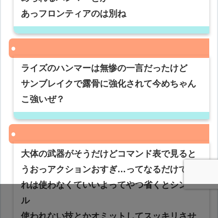
あっフロンティアのは別ね
ライズのハンマーは無惨の一言だったけど
サンブレイクで露骨に強化されて今めちゃん
こ強いぜ？
大体の武器がそうだけどコマンド表で見ると
うおっアクションおすぎ…ってなるだけでこ
れは使わなくていいよってやつ省くとシンプ
ル
使われない技とかオミットしてスッキリさせ