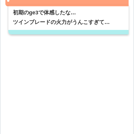
初期のge3で体感したな…
ツインブレードの火力がうんこすぎて…