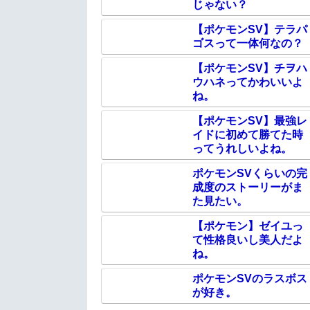
じゃない？
【ポケモンSV】テラパ
ゴスって一体何なの？
【ポケモンSV】チヲハ
ウハネってかわいいよ
ね。
【ポケモンSV】最強レ
イドに初めて勝てた時
ってうれしいよね。
ポケモンSVくらいの完
成度のストーリーがま
た見たい。
【ポケモン】ゼイユっ
て性格良いし美人だよ
ね。
ポケモンSVのラスボス
が好き。