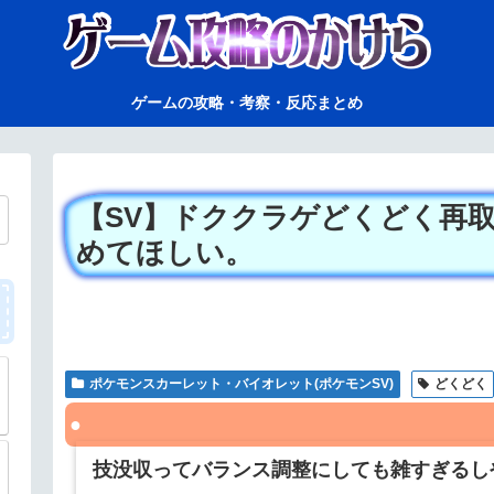
ゲームの攻略・考察・反応まとめ
【SV】ドククラゲどくどく再
めてほしい。
ポケモンスカーレット・バイオレット(ポケモンSV)
どくどく
技没収ってバランス調整にしても雑すぎるし