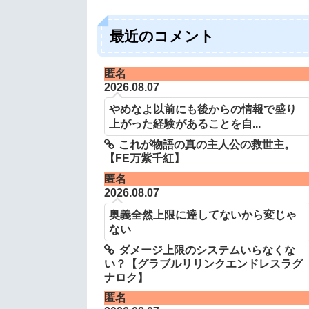
最近のコメント
匿名
2026.08.07
やめなよ以前にも後からの情報で盛り
上がった経験があることを自...
これが物語の真の主人公の救世主。
【FE万紫千紅】
匿名
2026.08.07
奥義全然上限に達してないから変じゃ
ない
ダメージ上限のシステムいらなくな
い？【グラブルリリンクエンドレスラグ
ナロク】
匿名