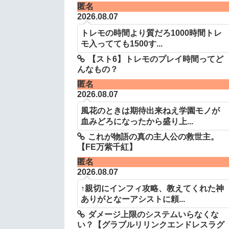
匿名
2026.08.07
トレモの時間より質だろ1000時間トレ
モ入ってても1500す...
【スト6】トレモのプレイ時間ってど
んなもの？
匿名
2026.08.07
風花のときは期待出来ねえ学園モノが
血みどろになったから盛り上...
これが物語の真の主人公の救世主。
【FE万紫千紅】
匿名
2026.08.07
↑親切にインフィ攻略、教えてくれた神
ありがとなーアシストに頼...
ダメージ上限のシステムいらなくな
い？【グラブルリリンクエンドレスラグ