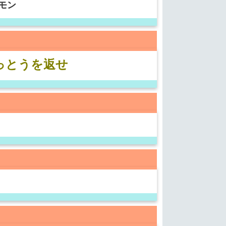
モン
っとうを返せ