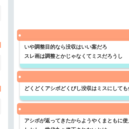
いや調整目的なら没収はいい案だろ
スレ画は調整とかじゃなくてミスだろうし
どくどくアシボどくびし没収はミスにしても
アシボが返ってきたからようやくまともに使