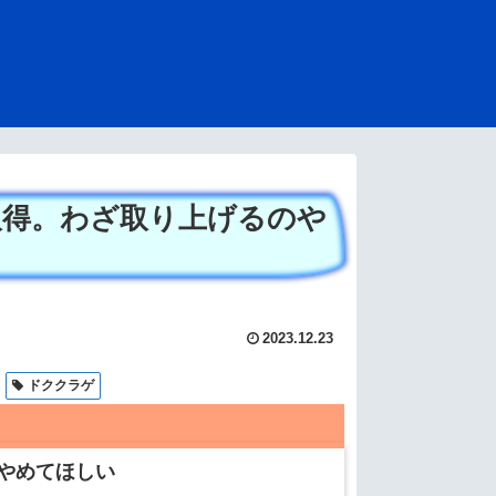
取得。わざ取り上げるのや
2023.12.23
ドククラゲ
やめてほしい