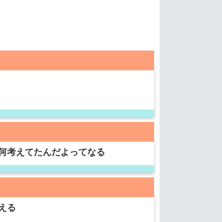
何考えてたんだよってなる
える