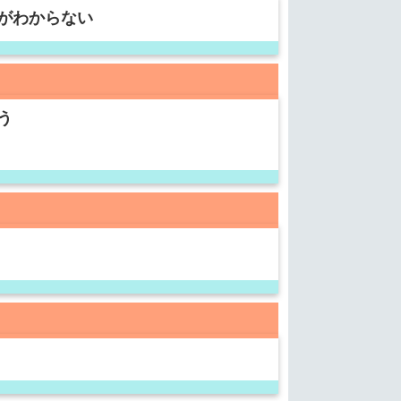
がわからない
う