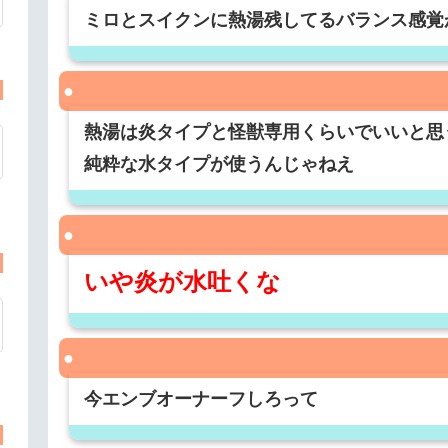
ミロとスイクンに熱湯残してるバランス感覚
熱湯は炎タイプと怪獣専用くらいでいいと思
純粋な水タイプが使うんじゃねえ
いや炎が水吐くな
今エンブオーナーフしろって