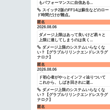
もパフォーマンスに自信ある...
スイッチ2版のFF14は蘇生などのロー
ド時間だけが難点。
匿名
2026.08.06
ダメージ上限はあって良いけど易々と
上限に達してしまうのは良く...
ダメージ上限のシステムいらなくな
い？【グラブルリリンクエンドレスラグ
ナロク】
匿名
2026.08.06
ド初心者がやっとインフィ辿りついて
これから、しばき回されに逝...
ダメージ上限のシステムいらなくな
い？【グラブルリリンクエンドレスラグ
ナロク】
匿名