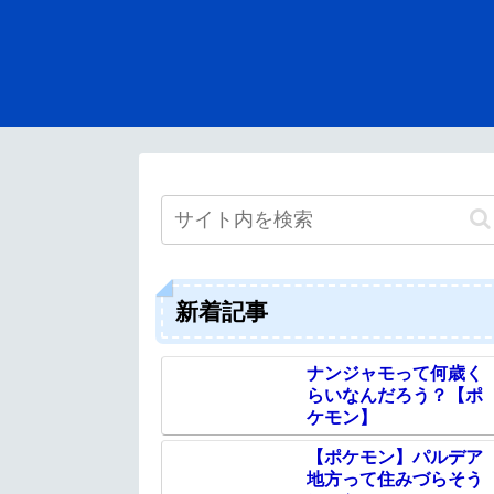
新着記事
ナンジャモって何歳く
らいなんだろう？【ポ
ケモン】
【ポケモン】パルデア
地方って住みづらそう