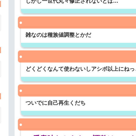
しかし一世代丸々修正されないとは…
雑なのは種族値調整とかだ
どくどくなんて使わないしアシボ以上にねっ
ついでに自己再生くだち