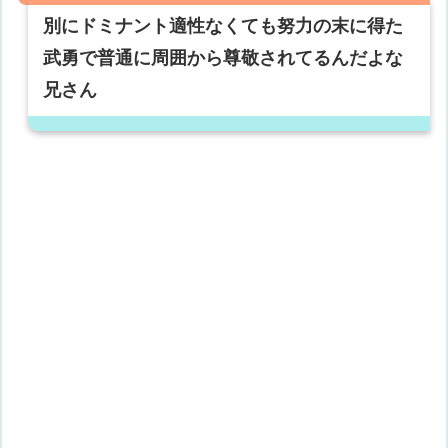
別にドミナント適性なくても努力の末に得た
武勇で普通に周囲から尊敬されてるんだよな
兄さん