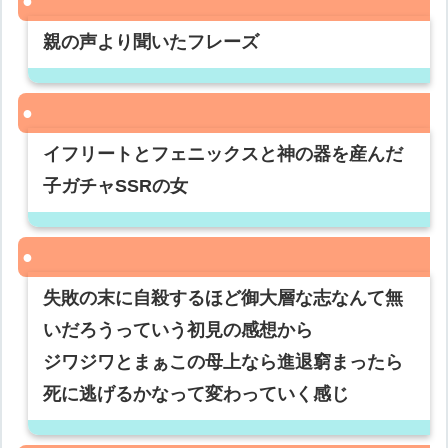
親の声より聞いたフレーズ
イフリートとフェニックスと神の器を産んだ
子ガチャSSRの女
失敗の末に自殺するほど御大層な志なんて無
いだろうっていう初見の感想から
ジワジワとまぁこの母上なら進退窮まったら
死に逃げるかなって変わっていく感じ