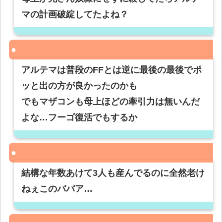
マの計画破綻してたよね？
アルテマは普段のFFとは逆に最後の最後でポ
ッと出の方が良かったのかも
でもマザコンも母上ほどの牽引力は無いんだ
よな…フーゴ復活でもするか
結構な年数あけて3人も産んでるのに全然老け
ねぇこのババア…