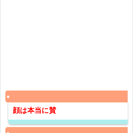
顔は本当に賛