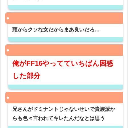
頭からクソな女だからまあ良いだろ…
俺がFF16やってていちばん困惑
した部分
兄さんがドミナントじゃないせいで貴族派か
らも色々言われてキレたんだなとは思う