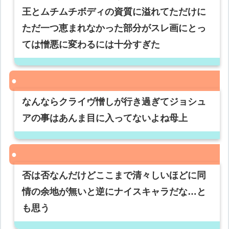
王とムチムチボディの資質に溢れてただけに
ただ一つ恵まれなかった部分がスレ画にとっ
ては憎悪に変わるには十分すぎた
なんならクライヴ憎しが行き過ぎてジョシュ
アの事はあんま目に入ってないよね母上
否は否なんだけどここまで清々しいほどに同
情の余地が無いと逆にナイスキャラだな…と
も思う