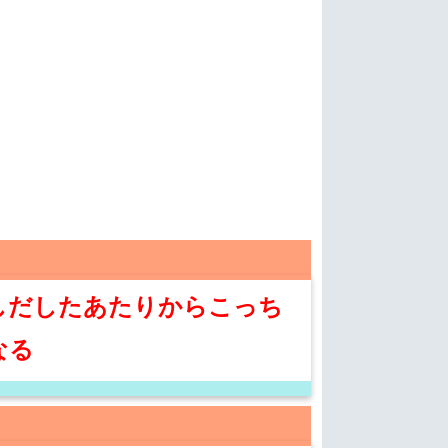
しだしたあたりからこっち
なる