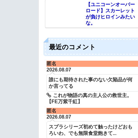
【ユニコーンオーバー
ロード】スカーレット
が負けヒロインみたい
な。
最近のコメント
匿名
2026.08.07
誰にも期待された事のない欠陥品が何
か言ってる
これが物語の真の主人公の救世主。
【FE万紫千紅】
匿名
2026.08.07
スプラシリーズ初めて触ったけどおも
ろいわ、でも無限食堂飽きて...