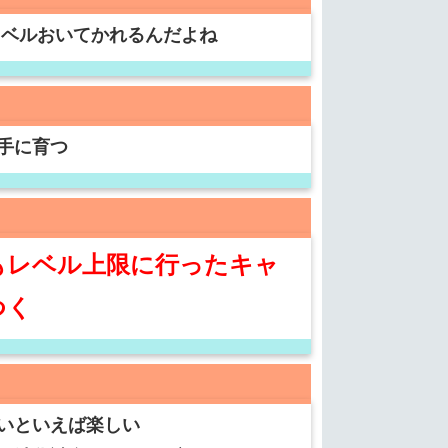
レベルおいてかれるんだよね
手に育つ
もレベル上限に行ったキャ
つく
いといえば楽しい