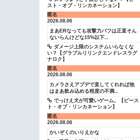
スト・オブ・リンカネーション】
匿名
2026.08.06
まあERなっても攻撃力バフは正直そん
ないらんけどな15%以下...
ダメージ上限のシステムいらなくな
い？【グラブルリリンクエンドレスラグ
ナロク】
匿名
2026.08.06
カメラさえアプデで直してくれれば他
はまあ飲み込める程度の不満...
でっけえ犬が可愛いゲーム。【ビース
ト・オブ・リンカネーション】
匿名
2026.08.06
かいぞくのいりえかな