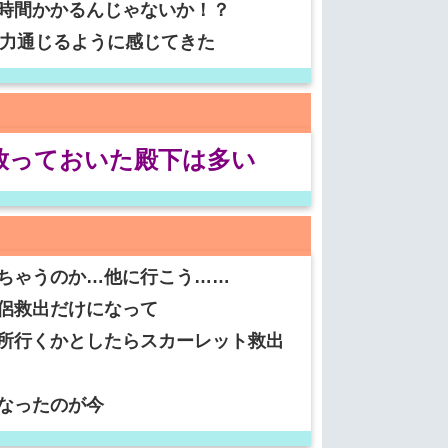
時間かかるんじゃないか！？
暴力通じるように感じてきた
放っておいた殿下は多い
ちゃうのか…他に行こう……
侶救出だけになって
所行くかとしたらスカーレット救出
なったのが今