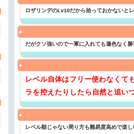
ロザリンデのLv10だから拾っておかないと
だがクソ強いので一軍に入れても遜色なく勝
レベル自体はフリー使わなくて
ラを控えたりしたら自然と追い
レベル順じゃない周り方も難易度高めで楽し