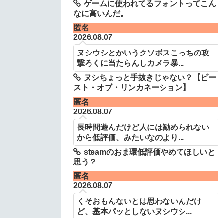
ゲームに使われてるフォントってこん
なに高いんだ。
匿名
2026.08.07
ヌシウシとかいうクソボスこっちの攻
撃ろくに当たらんしカメラ暴...
ヌシちょっと手抜きじゃない？【ビー
スト・オブ・リンカネーション】
匿名
2026.08.07
長時間遊んだけど人には勧められない
から低評価、みたいなのより...
steamのおま環低評価やめてほしいと
思う？
匿名
2026.08.07
くそおもんないとは思わないんだけ
ど、基本パッとしないヌシウシ...