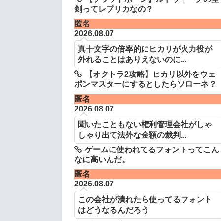
剣ってレプリカなの？
匿名
2026.08.07
真十文字の倍率的にヒカリが火力役が
外れることはありえないのに...
【オクトラ2攻略】ヒカリ以外をウェ
ポンマスターにするとしたらソローネ？
匿名
2026.08.07
聞いたこともない権利管理会社がしゃ
しゃり出て法外な金額の裁判...
ゲームに使われてるフォントってこん
なに高いんだ。
匿名
2026.08.07
この会社が潰れたら使ってるフォント
はどうなるんだろう