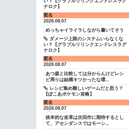
い？【グラブルリリンクエンドレスラグ
ナロク】
匿名
2026.08.07
めっちゃイライラしながら書いてそう
ダメージ上限のシステムいらなくな
い？【グラブルリリンクエンドレスラグ
ナロク】
匿名
2026.08.07
あつ森と比較しては分からんけどレシ
ピ周りは結構キツかったな環...
レシピ集め難しいゲームだと思う？
【ぽこあポケモン攻略】
匿名
2026.08.07
抜本的な改革は次回作に期待するとし
て、アセンダンスではモーシ...