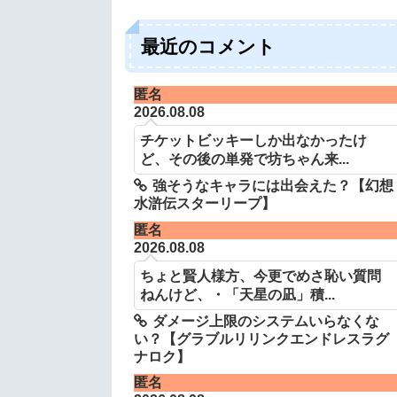
最近のコメント
匿名
2026.08.08
チケットビッキーしか出なかったけ
ど、その後の単発で坊ちゃん来...
強そうなキャラには出会えた？【幻想
水滸伝スターリープ】
匿名
2026.08.08
ちょと賢人様方、今更でめさ恥い質問
ねんけど、・「天星の凪」積...
ダメージ上限のシステムいらなくな
い？【グラブルリリンクエンドレスラグ
ナロク】
匿名