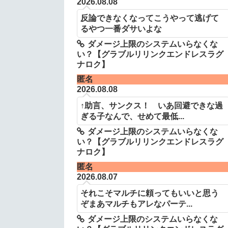
2026.08.08
反論できなくなってこうやって逃げて
るやつ一番ダサいよな
ダメージ上限のシステムいらなくな
い？【グラブルリリンクエンドレスラグ
ナロク】
匿名
2026.08.08
↑助言、サンクス！ いあ回避できな過
ぎる子なんで、せめて最低...
ダメージ上限のシステムいらなくな
い？【グラブルリリンクエンドレスラグ
ナロク】
匿名
2026.08.07
それこそマルチに頼ってもいいと思う
ぞまあマルチもアレなパーテ...
ダメージ上限のシステムいらなくな