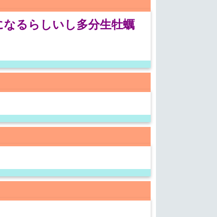
になるらしいし多分生牡蠣