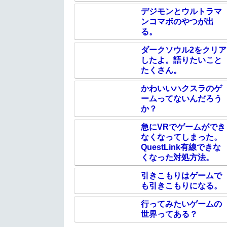
デジモンとウルトラマ
ンコマボのやつが出
る。
ダークソウル2をクリア
したよ。語りたいこと
たくさん。
かわいいハクスラのゲ
ームってないんだろう
か？
急にVRでゲームができ
なくなってしまった。
QuestLink有線できな
くなった対処方法。
引きこもりはゲームで
も引きこもりになる。
行ってみたいゲームの
世界ってある？