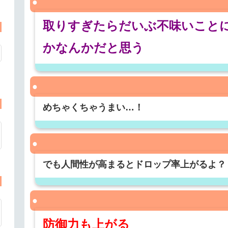
取りすぎたらだいぶ不味いこと
かなんかだと思う
めちゃくちゃうまい…！
でも人間性が高まるとドロップ率上がるよ？
防御力も上がる