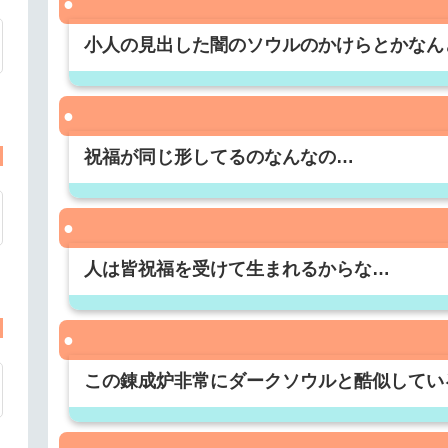
小人の見出した闇のソウルのかけらとかなん
祝福が同じ形してるのなんなの…
人は皆祝福を受けて生まれるからな…
この錬成炉非常にダークソウルと酷似してい