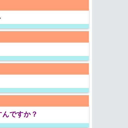
。
すんですか？