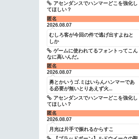
アセンダンスでハンマーどこを強化し
てほしい？
匿名
2026.08.07
むしろ客が今回の件で逃げ出すよねと
しか
ゲームに使われてるフォントってこん
なに高いんだ。
匿名
2026.08.07
勇とかいうゴ.ミはいらんハンマーであ
る必要が無いとりあえず火...
アセンダンスでハンマーどこを強化し
てほしい？
匿名
2026.08.07
月光は片手で振れるからすこ
【ブラッドボーン】ルドウイークの聖