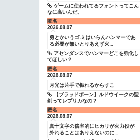
ゲームに使われてるフォントってこん
なに高いんだ。
匿名
2026.08.07
勇とかいうゴ.ミはいらんハンマーであ
る必要が無いとりあえず火...
アセンダンスでハンマーどこを強化し
てほしい？
匿名
2026.08.07
月光は片手で振れるからすこ
【ブラッドボーン】ルドウイークの聖
剣ってレプリカなの？
匿名
2026.08.07
真十文字の倍率的にヒカリが火力役が
外れることはありえないのに...