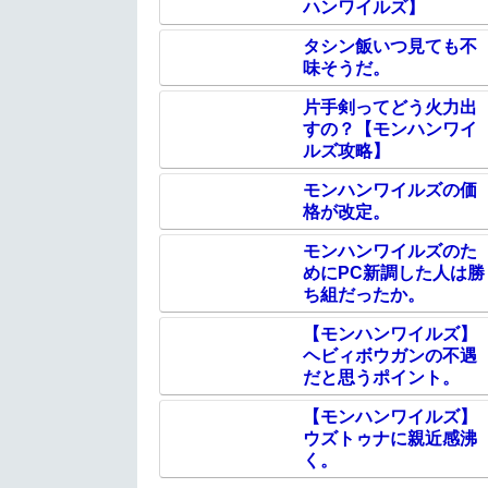
ハンワイルズ】
タシン飯いつ見ても不
味そうだ。
片手剣ってどう火力出
すの？【モンハンワイ
ルズ攻略】
モンハンワイルズの価
格が改定。
モンハンワイルズのた
めにPC新調した人は勝
ち組だったか。
【モンハンワイルズ】
ヘビィボウガンの不遇
だと思うポイント。
【モンハンワイルズ】
ウズトゥナに親近感沸
く。