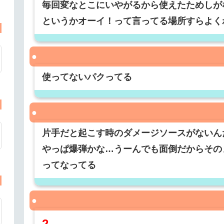
毎回変なとこにいやがるから使えたためしが
というかオーイ！って言ってる場所すらよく
使ってないパクってる
片手だと起こす時のダメージソースがないん
やっぱ爆弾かな…うーんでも面倒だからその
ってなってる
2