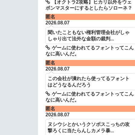
【オクトラ2攻略】ヒカリ以外をウェ
ポンマスターにするとしたらソローネ？
匿名
2026.08.07
聞いたこともない権利管理会社がしゃ
しゃり出て法外な金額の裁判...
ゲームに使われてるフォントってこん
なに高いんだ。
匿名
2026.08.07
この会社が潰れたら使ってるフォント
はどうなるんだろう
ゲームに使われてるフォントってこん
なに高いんだ。
匿名
2026.08.07
ヌシウシとかいうクソボスこっちの攻
撃ろくに当たらんしカメラ暴...