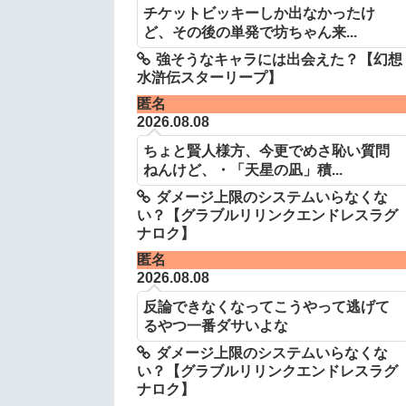
チケットビッキーしか出なかったけ
ど、その後の単発で坊ちゃん来...
強そうなキャラには出会えた？【幻想
水滸伝スターリープ】
匿名
2026.08.08
ちょと賢人様方、今更でめさ恥い質問
ねんけど、・「天星の凪」積...
ダメージ上限のシステムいらなくな
い？【グラブルリリンクエンドレスラグ
ナロク】
匿名
2026.08.08
反論できなくなってこうやって逃げて
るやつ一番ダサいよな
ダメージ上限のシステムいらなくな
い？【グラブルリリンクエンドレスラグ
ナロク】