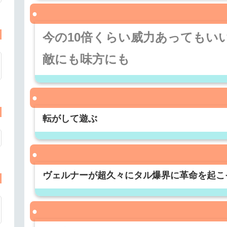
今の10倍くらい威力あってもい
敵にも味方にも
転がして遊ぶ
ヴェルナーが超久々にタル爆界に革命を起こ