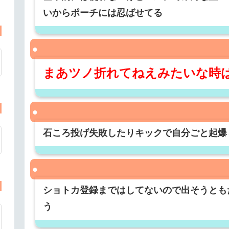
いからポーチには忍ばせてる
まあツノ折れてねえみたいな時
石ころ投げ失敗したりキックで自分ごと起爆
ショトカ登録まではしてないので出そうとも
う