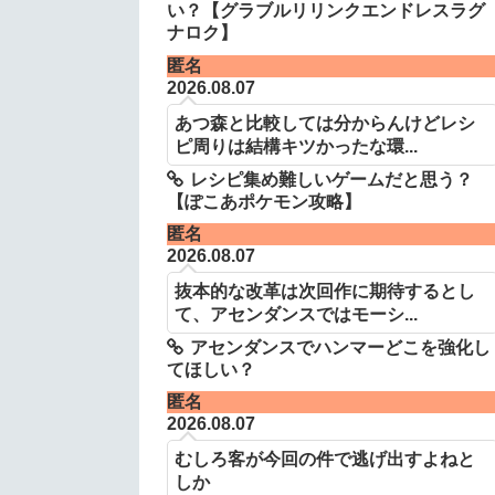
い？【グラブルリリンクエンドレスラグ
ナロク】
匿名
2026.08.07
あつ森と比較しては分からんけどレシ
ピ周りは結構キツかったな環...
レシピ集め難しいゲームだと思う？
【ぽこあポケモン攻略】
匿名
2026.08.07
抜本的な改革は次回作に期待するとし
て、アセンダンスではモーシ...
アセンダンスでハンマーどこを強化し
てほしい？
匿名
2026.08.07
むしろ客が今回の件で逃げ出すよねと
しか